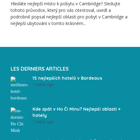
Hledáte nejlepší místo k pobytu v Cambridge? Sledujte
tohoto průvodce, který pro vás otestoval, uvedl a
podrobně popsal nejlepší oblasti pro pobyt v Cambridge a
nejlepší ubytování v tomto krásném...
LES DERNIERS ARTICLES
15 nejlepších hotelů v Bordeaux
1 měsíc ago
Kde spát v Ho Či Minu? Nejlepší oblasti +
hotely
1 měsíc ago