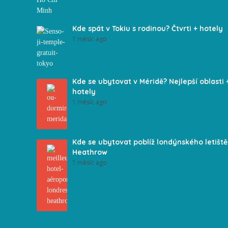
Kde spát v Tokiu s rodinou? Čtvrti + hotely
1 měsíc ago
Kde se ubytovat v Méridě? Nejlepší oblasti 
hotely
1 měsíc ago
Kde se ubytovat poblíž londýnského letiště
Heathrow
1 měsíc ago