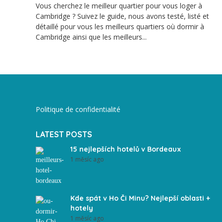
Vous cherchez le meilleur quartier pour vous loger à
Cambridge ? Suivez le guide, nous avons testé, listé et
détaillé pour vous les meilleurs quartiers où dormir à
Cambridge ainsi que les meilleurs...
Politique de confidentialité
LATEST POSTS
15 nejlepších hotelů v Bordeaux
1 měsíc ago
Kde spát v Ho Či Minu? Nejlepší oblasti +
hotely
1 měsíc ago