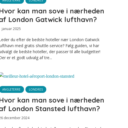
ANGLETERRE
LONDRES
Hvor kan man sove i nærheden
af London Gatwick lufthavn?
1 januar 2025
Leder du efter de bedste hoteller nær London Gatwick
lufthavn med gratis shuttle-service? Følg guiden, vi har
udvalgt de bedste hoteller, der passer til alle budgetter!
Der er et godt udvalg af tre...
ANGLETERRE
LONDRES
Hvor kan man sove i nærheden
af London Stansted lufthavn?
26 december 2024