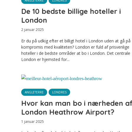
ANGLETERRE
LONDRES
De 10 bedste billige hoteller i
London
2 januar 2025
Er du på udkig efter et billigt hotel i London uden at gå på
kompromis med kvaliteten? London er fuld af prisvenlige
hoteller i de bedste områder at bo i London. Det centrale
London er hjemsted for...
ANGLETERRE
LONDRES
Hvor kan man bo i nærheden a
London Heathrow Airport?
1 januar 2025