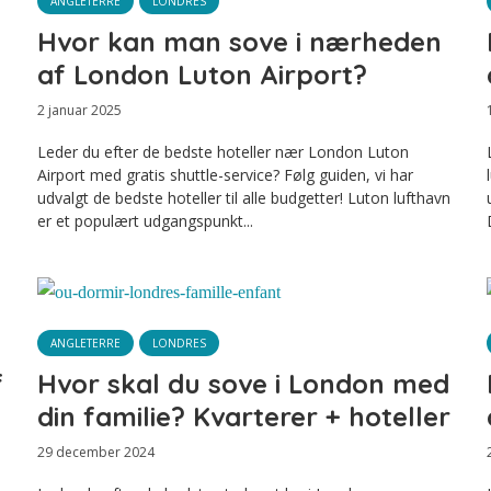
ANGLETERRE
LONDRES
Hvor kan man sove i nærheden
af London Luton Airport?
2 januar 2025
Leder du efter de bedste hoteller nær London Luton
Airport med gratis shuttle-service? Følg guiden, vi har
udvalgt de bedste hoteller til alle budgetter! Luton lufthavn
er et populært udgangspunkt...
ANGLETERRE
LONDRES
f
Hvor skal du sove i London med
din familie? Kvarterer + hoteller
29 december 2024