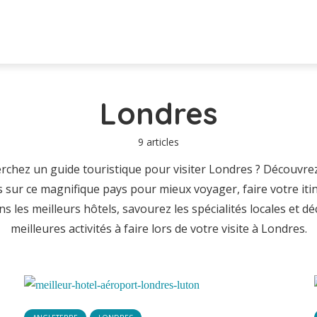
Londres
9 articles
rchez un guide touristique pour visiter Londres ? Découvrez
es sur ce magnifique pays pour mieux voyager, faire votre itin
s les meilleurs hôtels, savourez les spécialités locales et dé
meilleures activités à faire lors de votre visite à Londres.