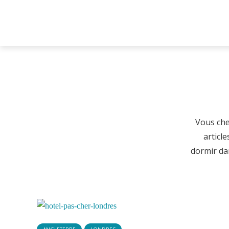
Vous che
articl
dormir dan