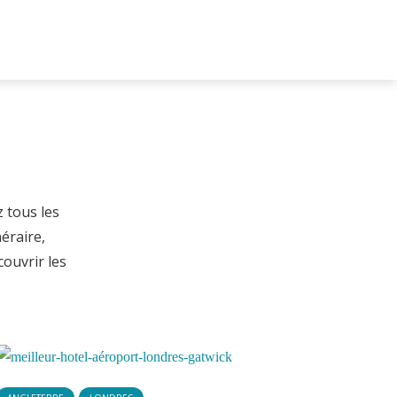
 tous les
éraire,
couvrir les