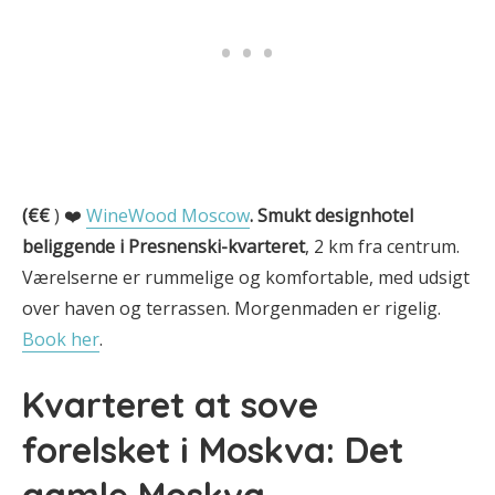
(€€
) ❤️
WineWood Moscow
.
Smukt designhotel
beliggende i Presnenski-kvarteret
, 2 km fra centrum.
Værelserne er rummelige og komfortable, med udsigt
over haven og terrassen. Morgenmaden er rigelig.
Book her
.
Kvarteret at sove
forelsket i Moskva: Det