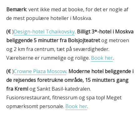
Bemærk
: vent ikke med at booke, for det er nogle af
de mest populære hoteller i Moskva.
(€
)
Design-hotel Tchaikovsky
.
Billigt 3*-hotel i Moskva
beliggende 5 minutter fra Bolsjojteatret
og metroen
og 2 km fra centrum, tæt på seværdigheder.
Værelserne er rummelige og rolige.
Book her
.
(€
)
Crowne Plaza Moscow
.
Moderne hotel beliggende i
de rejsendes foretrukne område, 15 minutters gang
fra Kreml
og Sankt Basil-katedralen.
Fusionsrestaurant, fitnessrum og spa top! Meget
opmærksomt personale.
Book her
.