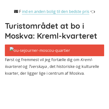
🌃 F
ind en anden bolig til den bedste pris
👈
Turistområdet at bo i
Moskva: Kreml-kvarteret
Først og fremmest vil jeg fortælle dig om
Kreml-
kvarteret
og
Tverskaya
, det historiske og kulturelle
kvarter, der ligger lige i centrum af Moskva.