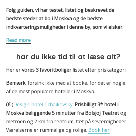
Følg guiden, vi har testet, listet og beskrevet de
bedste steder at bo i Moskva og de bedste
indkvarteringsmuligheder i denne by, som vi elsker.
Read more
har du ikke tid til at læse alt?
Her er
vores 3
favoritboliger
listet efter priskategori:
Bemærk
: forsink ikke med at booke, for det er nogle
af de mest populære hoteller i Moskva.
(€
)
Design-hotel Tchaikovsky
.
Prisbilligt 3* hotel i
Moskva beliggende 5 minutter fra Bolsjoj Teatret
og
metroen og 2 km fra centrum, tæt på seværdigheder.
Værelserne er rummelige og rolige.
Book her
.