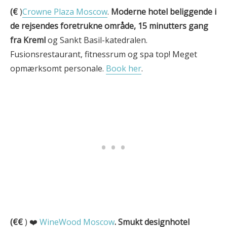
(€
)
Crowne Plaza Moscow
.
Moderne hotel beliggende i
de rejsendes foretrukne område, 15 minutters gang
fra Kreml
og Sankt Basil-katedralen.
Fusionsrestaurant, fitnessrum og spa top! Meget
opmærksomt personale.
Book her
.
(€€
) ❤️
WineWood Moscow
.
Smukt designhotel