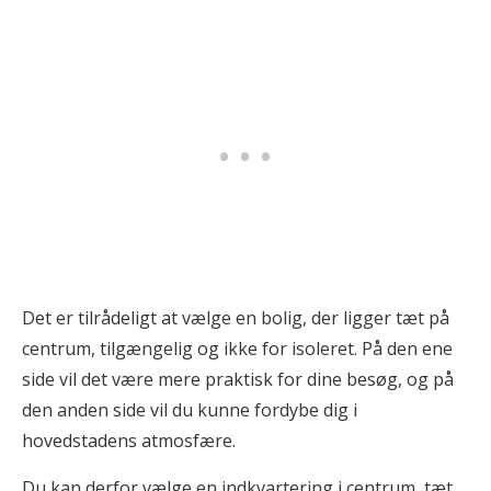
Det er tilrådeligt at vælge en bolig, der ligger tæt på
centrum, tilgængelig og ikke for isoleret. På den ene
side vil det være mere praktisk for dine besøg, og på
den anden side vil du kunne fordybe dig i
hovedstadens atmosfære.
Du kan derfor vælge en indkvartering i centrum, tæt