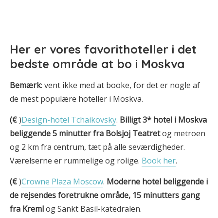
Her er
vores favorithoteller i det
bedste område at bo i Moskva
Bemærk
: vent ikke med at booke, for det er nogle af
de mest populære hoteller i Moskva.
(€
)
Design-hotel Tchaikovsky
.
Billigt 3* hotel i Moskva
beliggende 5 minutter fra Bolsjoj Teatret
og metroen
og 2 km fra centrum, tæt på alle seværdigheder.
Værelserne er rummelige og rolige.
Book her
.
(€
)
Crowne Plaza Moscow
.
Moderne hotel beliggende i
de rejsendes foretrukne område, 15 minutters gang
fra Kreml
og Sankt Basil-katedralen.