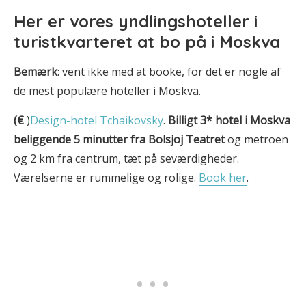
Her er
vores yndlingshoteller i
turistkvarteret at bo på i Moskva
Bemærk
: vent ikke med at booke, for det er nogle af
de mest populære hoteller i Moskva.
(€
)
Design-hotel Tchaikovsky
.
Billigt 3* hotel i Moskva
beliggende 5 minutter fra Bolsjoj Teatret
og metroen
og 2 km fra centrum, tæt på seværdigheder.
Værelserne er rummelige og rolige.
Book her
.