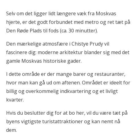
Selv om det ligger lidt længere væk fra Moskvas
hjerte, er det godt forbundet med metro og ret tæt på
Den Røde Plads til fods (ca. 30 minutter).
Den mærkelige atmosfære i Chistye Prudy vil
fascinere dig: moderne arkitektur blander sig med det
gamle Moskvas historiske gader.
I dette område er der mange barer og restauranter,
hvor man kan gå ud om aftenen. Området er ideelt for
billig og overkommelig indkvartering og et livligt
kvarter.
Hvis du beslutter dig for at bo her, vil du være tæt på
byens vigtigste turistattraktioner og kan nemt nå
dem.