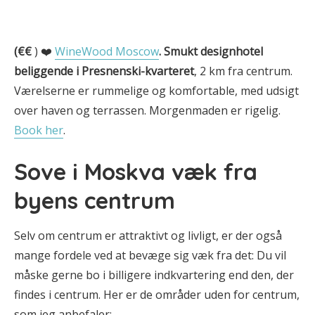
(€€
) ❤️
WineWood Moscow
.
Smukt designhotel
beliggende i Presnenski-kvarteret
, 2 km fra centrum.
Værelserne er rummelige og komfortable, med udsigt
over haven og terrassen. Morgenmaden er rigelig.
Book her
.
Sove i Moskva væk fra
byens centrum
Selv om centrum er attraktivt og livligt, er der også
mange fordele ved at bevæge sig væk fra det: Du vil
måske gerne bo i billigere indkvartering end den, der
findes i centrum. Her er de områder uden for centrum,
som jeg anbefaler: