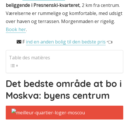
beliggende i Presnenski-kvarteret
, 2 km fra centrum.
Værelserne er rummelige og komfortable, med udsigt
over haven og terrassen. Morgenmaden er rigelig.
Book her
.
🌃 F
ind en anden bolig til den bedste pris
👈
Table des matières
Det bedste område at bo i
Moskva: byens centrum