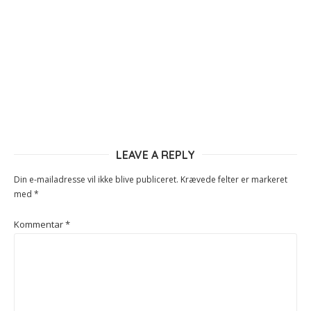
LEAVE A REPLY
Din e-mailadresse vil ikke blive publiceret.
Krævede felter er markeret
med
*
Kommentar
*