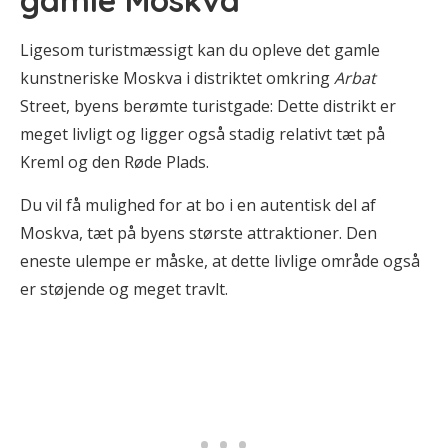
gamle Moskva
Ligesom turistmæssigt kan du opleve det gamle
kunstneriske Moskva i distriktet omkring
Arbat
Street, byens berømte turistgade: Dette distrikt er
meget livligt og ligger også stadig relativt tæt på
Kreml og den Røde Plads.
Du vil få mulighed for at bo i en autentisk del af
Moskva, tæt på byens største attraktioner. Den
eneste ulempe er måske, at dette livlige område også
er støjende og meget travlt.