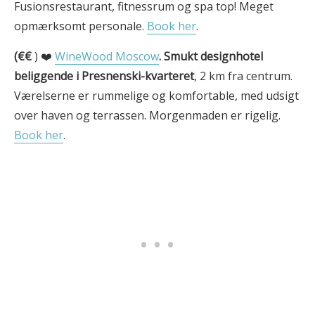
Fusionsrestaurant, fitnessrum og spa top! Meget
opmærksomt personale.
Book her
.
(€€
) ❤️
WineWood Moscow
.
Smukt designhotel
beliggende i Presnenski-kvarteret
, 2 km fra centrum.
Værelserne er rummelige og komfortable, med udsigt
over haven og terrassen. Morgenmaden er rigelig.
Book her
.