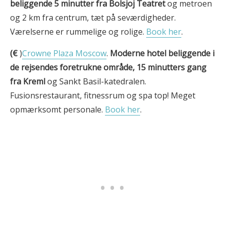
beliggende 5 minutter fra Bolsjoj Teatret
og metroen
og 2 km fra centrum, tæt på seværdigheder.
Værelserne er rummelige og rolige.
Book her
.
(€
)
Crowne Plaza Moscow
.
Moderne hotel beliggende i
de rejsendes foretrukne område, 15 minutters gang
fra Kreml
og Sankt Basil-katedralen.
Fusionsrestaurant, fitnessrum og spa top! Meget
opmærksomt personale.
Book her
.