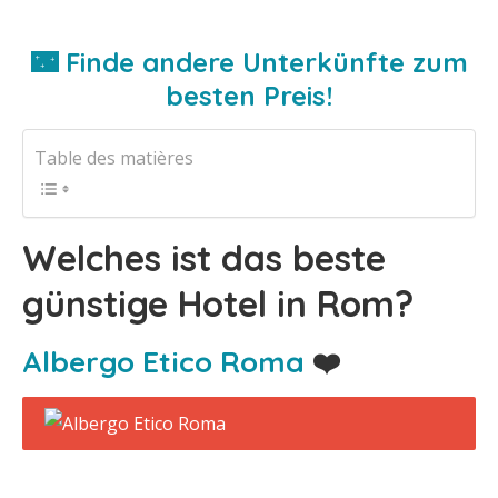
🌃 Finde andere Unterkünfte zum
besten Preis!
Table des matières
Welches ist das beste
günstige Hotel in Rom?
Albergo Etico Roma
❤️