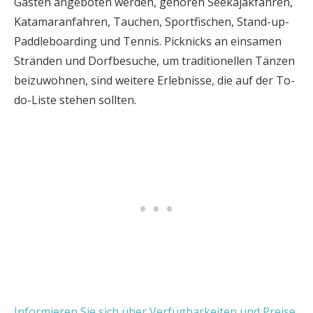
Gästen angeboten werden, gehören Seekajakfahren,
Katamaranfahren, Tauchen, Sportfischen, Stand-up-
Paddleboarding und Tennis. Picknicks an einsamen
Stränden und Dorfbesuche, um traditionellen Tänzen
beizuwohnen, sind weitere Erlebnisse, die auf der To-
do-Liste stehen sollten.
Informieren Sie sich über Verfügbarkeiten und Preise