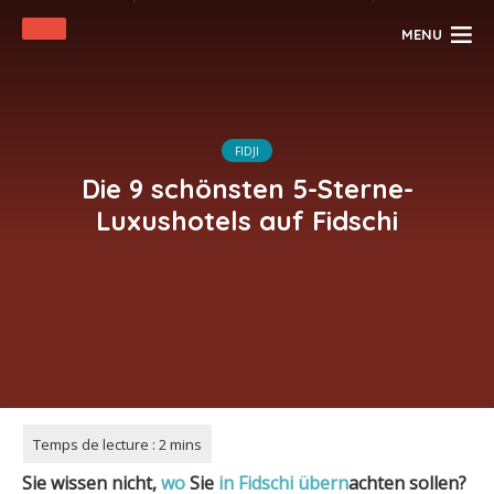
MENU
FIDJI
Die 9 schönsten 5-Sterne-
Luxushotels auf Fidschi
Sie wissen nicht,
wo
Sie
in Fidschi
übern
achten sollen?