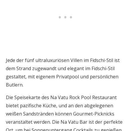
Jede der fünf ultraluxuriösen Villen im Fidschi-Stil ist
dem Strand zugewandt und elegant im Fidschi-Stil
gestaltet, mit eigenem Privatpool und persönlichen
Butlern.
Die Speisekarte des Na Vatu Rock Pool Restaurant
bietet pazifische Küche, und an den abgelegenen
weißen Sandstränden können Gourmet-Picknicks
veranstaltet werden. Die Na Vatu Bar ist der perfekte
Ort, um bei Sonnenuntergang Cocktails zu genießen.