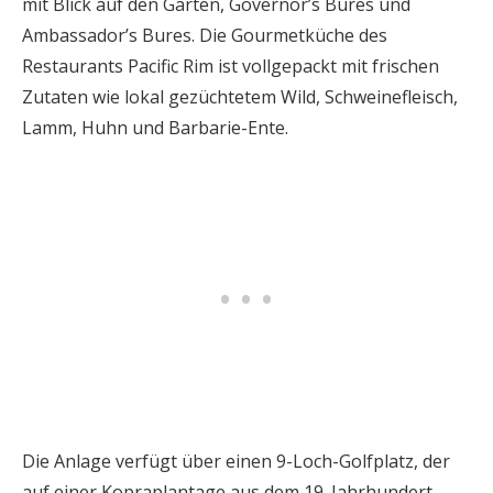
mit Blick auf den Garten, Governor’s Bures und
Ambassador’s Bures. Die Gourmetküche des
Restaurants Pacific Rim ist vollgepackt mit frischen
Zutaten wie lokal gezüchtetem Wild, Schweinefleisch,
Lamm, Huhn und Barbarie-Ente.
Die Anlage verfügt über einen 9-Loch-Golfplatz, der
auf einer Kopraplantage aus dem 19. Jahrhundert