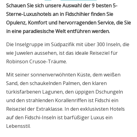
Schauen Sie sich unsere Auswahl der 9 besten 5-
Sterne-Luxushotels an
in Fidschi
hier finden Sie
Opulenz, Komfort und hervorragenden Service, die Sie
in eine paradiesische Welt entführen werden.
Die Inselgruppe im Südpazifik mit über 300 Inseln, die
wie Juwelen aussehen, ist das ideale Reiseziel für
Robinson Crusoe-Träume.
Mit seiner sonnenverwöhnten Küste, dem weißen
Sand, den schaukelnden Palmen, den klaren
türkisfarbenen Lagunen, den üppigen Dschungeln
und den strahlenden Korallenriffen ist Fidschi ein
Reiseziel der Extraklasse. In den exklusivsten Hotels
auf den Fidschi-Inseln ist barfüßiger Luxus ein
Lebensstil.