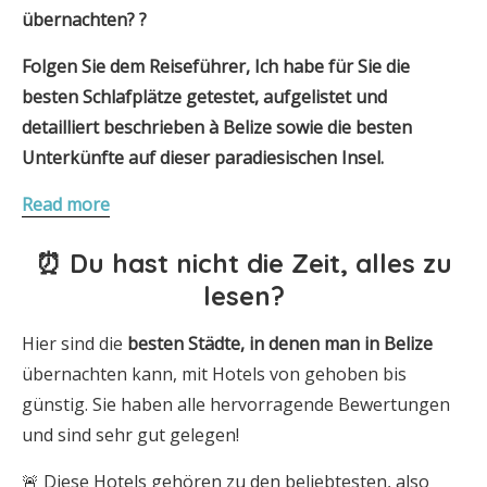
übernachten?
?
Folgen Sie dem Reiseführer, Ich habe für Sie die
besten Schlafplätze getestet, aufgelistet und
detailliert beschrieben
à
Belize
sowie die besten
Unterkünfte auf dieser paradiesischen Insel.
Read more
⏰ Du hast nicht die Zeit, alles zu
lesen?
Hier sind die
besten Städte,
in denen man in Belize
übernachten kann, mit Hotels von gehoben bis
günstig. Sie haben alle hervorragende Bewertungen
und sind sehr gut gelegen!
🚨 Diese Hotels gehören zu den beliebtesten, also