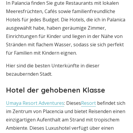
In Palancia finden Sie gute Restaurants mit lokalen
Meeresfrüchten, Cafés sowie familienfreundliche
Hotels für jedes Budget. Die Hotels, die ich in Palanica
ausgewählt habe, haben geräumige Zimmer,
Einrichtungen für Kinder und liegen in der Nähe von
Stränden mit flachem Wasser, sodass sie sich perfekt
für Familien mit Kindern eignen.
Hier sind die besten Unterkünfte in dieser
bezaubernden Stadt.
Hotel der gehobenen Klasse
Umaya Resort Adventures
: Dieses
Resort
befindet sich
im Zentrum von Placencia und bietet Reisenden einen
einzigartigen Aufenthalt am Strand mit tropischem
Ambiente. Dieses Luxushotel verfügt über einen