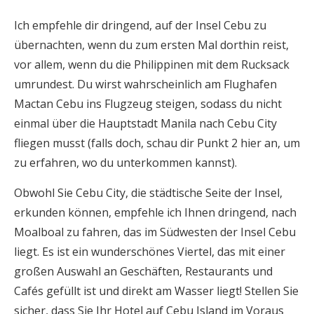
Ich empfehle dir dringend, auf der Insel Cebu zu
übernachten, wenn du zum ersten Mal dorthin reist,
vor allem, wenn du die Philippinen mit dem Rucksack
umrundest. Du wirst wahrscheinlich am Flughafen
Mactan Cebu ins Flugzeug steigen, sodass du nicht
einmal über die Hauptstadt Manila nach Cebu City
fliegen musst (falls doch, schau dir Punkt 2 hier an, um
zu erfahren, wo du unterkommen kannst).
Obwohl Sie Cebu City, die städtische Seite der Insel,
erkunden können, empfehle ich Ihnen dringend, nach
Moalboal zu fahren, das im Südwesten der Insel Cebu
liegt. Es ist ein wunderschönes Viertel, das mit einer
großen Auswahl an Geschäften, Restaurants und
Cafés gefüllt ist und direkt am Wasser liegt! Stellen Sie
sicher, dass Sie Ihr Hotel auf Cebu Island im Voraus