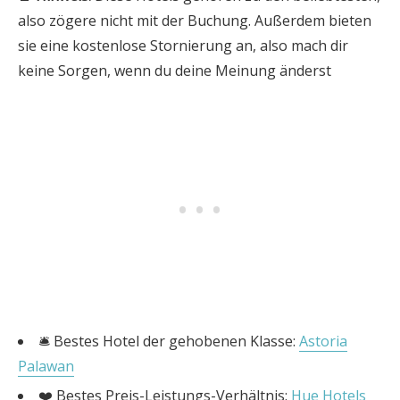
also zögere nicht mit der Buchung. Außerdem bieten
sie eine kostenlose Stornierung an, also mach dir
keine Sorgen, wenn du deine Meinung änderst
🛎️ Bestes Hotel der gehobenen Klasse:
Astoria
Palawan
❤️ Bestes Preis-Leistungs-Verhältnis:
Hue Hotels