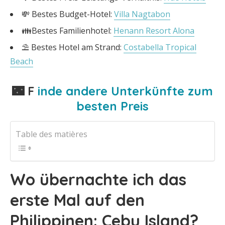
💸 Bestes Budget-Hotel:
Villa Nagtabon
👪Bestes Familienhotel:
Henann Resort Alona
⛱ Bestes Hotel am Strand:
Costabella Tropical
Beach
🌃 F
inde andere Unterkünfte zum
besten Preis
Table des matières
Wo übernachte ich das
erste Mal auf den
Philippinen: Cebu Island?