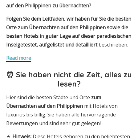
auf den Philippinen zu übernachten?
Folgen Sie dem Leitfaden, wir haben für Sie die besten
Orte zum Übernachten auf den
Philippinen
sowie die
besten Hotels
in
guter Lage
auf dieser paradiesischen
Insel
getestet, aufgelistet und detailliert
beschrieben.
Read more
⏰ Sie haben nicht die Zeit, alles zu
lesen?
Hier sind die besten Städte und Orte
zum
Übernachten
auf den Philippinen
mit Hotels von
luxuriös bis billig. Sie haben alle hervorragende
Bewertungen und sind sehr gut gelegen!
🚨
Hinweis:
Diese Hotels gehören zu den beliebtesten,