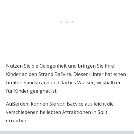
Nutzen Sie die Gelegenheit und bringen Sie Ihre
Kinder an den Strand Bačvice. Dieser Hinter hat einen
breiten Sandstrand und flaches Wasser, weshalb er
für Kinder geeignet ist.
Außerdem können Sie von Bačvice aus leicht die
verschiedenen beliebten Attraktionen in Split
erreichen.
🌃 Finden Sie Unterkünfte
zu den günstigsten Preisen