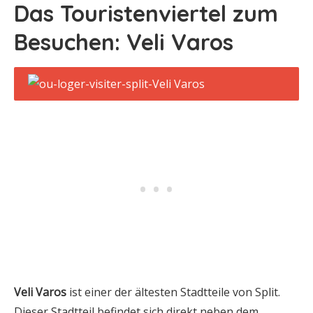
Das Touristenviertel zum
Besuchen: Veli Varos
Veli Varos
ist einer der ältesten Stadtteile von Split.
Dieser Stadtteil befindet sich direkt neben dem