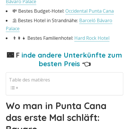
Bávaro Palace
💸 Bestes Budget-Hotel:
Occidental Punta Cana
⛱ Bestes Hotel in Strandnähe:
Barceló Bávaro
Palace
👨‍👩‍👧 Bestes Familienhotel:
Hard Rock Hotel
🌃 F
inde andere Unterkünfte zum
besten Preis
👈
Table des matières
Wo man in Punta Cana
das erste Mal schläft: