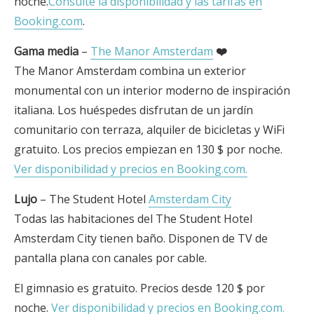
noche.
Consulte la disponibilidad y las tarifas en
Booking.com
.
Gama media
–
The Manor Amsterdam
❤️
The Manor Amsterdam combina un exterior
monumental con un interior moderno de inspiración
italiana. Los huéspedes disfrutan de un jardín
comunitario con terraza, alquiler de bicicletas y WiFi
gratuito. Los precios empiezan en 130 $ por noche.
Ver disponibilidad y precios en Booking.com.
Lujo
– The Student Hotel
Amsterdam City
Todas las habitaciones del The Student Hotel
Amsterdam City tienen baño. Disponen de TV de
pantalla plana con canales por cable.
El gimnasio es gratuito. Precios desde 120 $ por
noche.
Ver disponibilidad y precios en Booking.com.