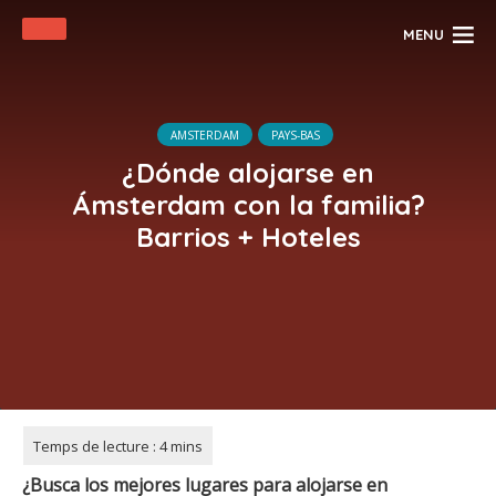
MENU
AMSTERDAM
PAYS-BAS
¿Dónde alojarse en
Ámsterdam con la familia?
Barrios + Hoteles
¿Busca los mejores lugares para alojarse en