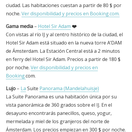
ciudad. Las habitaciones cuestan a partir de 80 $ por
noche.
Ver disponibilidad y precios en Booking.com.
Gama media
–
Hotel Sir Adam
❤️
Con vistas al río IJ y al centro histórico de la ciudad, el
Hotel Sir Adam está situado en la nueva torre A’DAM
de Ámsterdam. La Estación Central está a 2 minutos
en ferry del Hotel Sir Adam. Precios a partir de 180 $
por noche.
Ver disponibilidad y precios en
Booking.
com.
Lujo
–
La
Suite
Panorama (Mandelahuisje)
La Suite Panorama es una habitación única por su
vista panorámica de 360 grados sobre el IJ. En el
desayuno encontrarás panecillos, queso, yogur,
mermelada y miel de los granjeros del norte de
Ámsterdam. Los precios empiezan en 300 $ por noche.