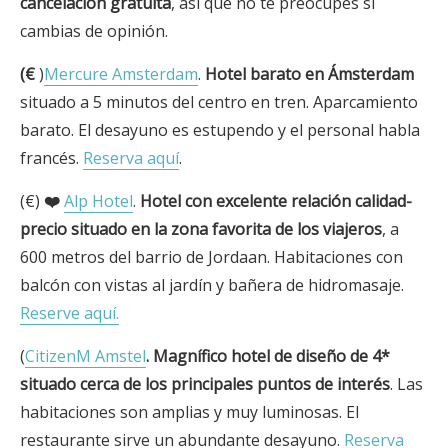
cancelación gratuita
, así que no te preocupes si
cambias de opinión.
(€
)
Mercure Amsterdam
.
Hotel barato en Ámsterdam
situado a 5 minutos del centro en tren. Aparcamiento
barato. El desayuno es estupendo y el personal habla
francés.
Reserva aquí
.
(€)
❤️
Alp Hotel
.
Hotel con excelente relación calidad-
precio situado en la zona favorita de los viajeros
, a
600 metros del barrio de Jordaan. Habitaciones con
balcón con vistas al jardín y bañera de hidromasaje.
Reserve aquí.
(
CitizenM Amstel
.
Magnífico hotel de diseño de 4*
situado cerca de los principales puntos de interés
. Las
habitaciones son amplias y muy luminosas. El
restaurante sirve un abundante desayuno.
Reserva