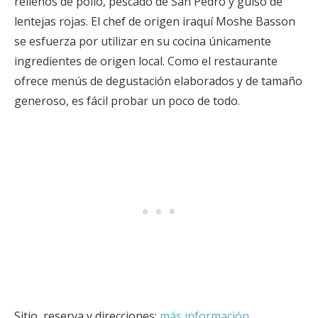
rellenos de pollo, pescado de San Pedro y guiso de
lentejas rojas. El chef de origen iraquí Moshe Basson
se esfuerza por utilizar en su cocina únicamente
ingredientes de origen local. Como el restaurante
ofrece menús de degustación elaborados y de tamaño
generoso, es fácil probar un poco de todo.
Sitio, reserva y direcciones:
más información