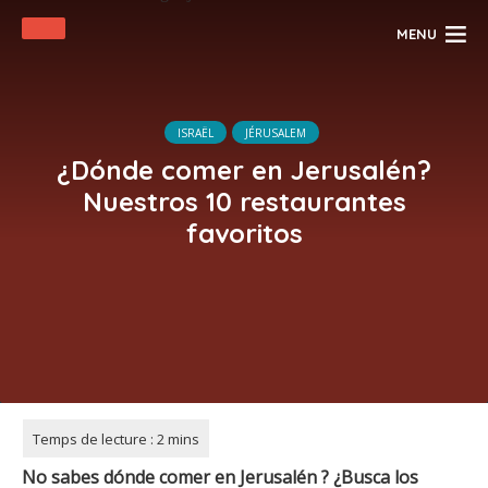
MENU
ISRAËL
JÉRUSALEM
¿Dónde comer en Jerusalén?
Nuestros 10 restaurantes
favoritos
No sabes dónde comer en Jerusalén
? ¿Busca los