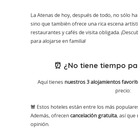
La Atenas de hoy, después de todo, no sólo ha
sino que también ofrece una rica escena artíst
restaurantes y cafés de visita obligada. ¡Desc
para alojarse en familia!
⏰ ¿No tiene tiempo pa
Aquí tienes
nuestros 3 alojamientos
favorit
precio:
🚨
Estos hoteles están entre los más populares
Además, ofrecen
cancelación gratuita
, así que
opinión.