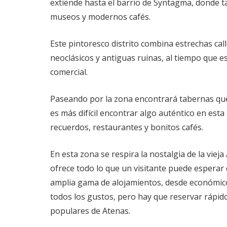
extiende hasta el barrio de Syntagma, donde t
museos y modernos cafés.
Este pintoresco distrito combina estrechas call
neoclásicos y antiguas ruinas, al tiempo que
comercial.
Paseando por la zona encontrará tabernas qu
es más difícil encontrar algo auténtico en esta 
recuerdos, restaurantes y bonitos cafés.
En esta zona se respira la nostalgia de la viej
ofrece todo lo que un visitante puede espera
amplia gama de alojamientos, desde económico
todos los gustos, pero hay que reservar rápid
populares de Atenas.