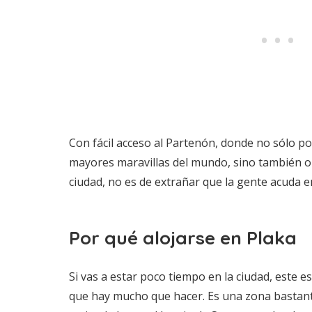
Con fácil acceso al Partenón, donde no sólo p
mayores maravillas del mundo, sino también obt
ciudad, no es de extrañar que la gente acuda e
Por qué alojarse en Plaka
Si vas a estar poco tiempo en la ciudad, este 
que hay mucho que hacer. Es una zona bastan