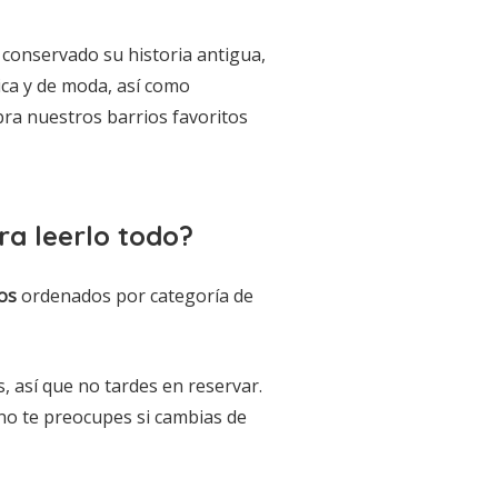
 conservado su historia antigua,
ica y de moda, así como
ubra nuestros barrios favoritos
ra leerlo todo?
os
ordenados por categoría de
, así que no tardes en reservar.
 no te preocupes si cambias de