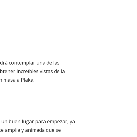
odrá contemplar una de las
ener increíbles vistas de la
n masa a Plaka.
es un buen lugar para empezar, ya
te amplia y animada que se