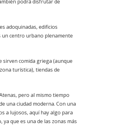
ambién podrá disfrutar de
es adoquinadas, edificios
 es un centro urbano plenamente
e sirven comida griega (aunque
zona turística), tiendas de
a Atenas, pero al mismo tiempo
r de una ciudad moderna. Con una
s a lujosos, aquí hay algo para
o, ya que es una de las zonas más