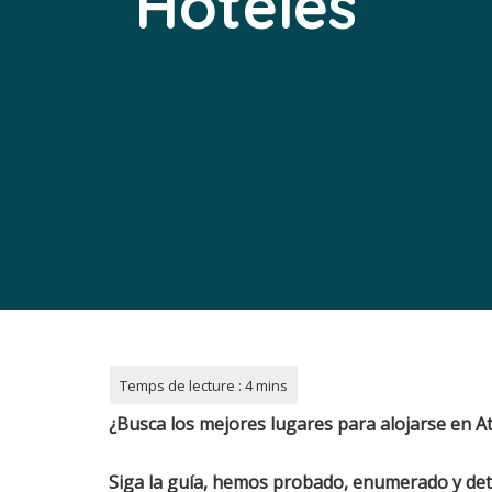
Hoteles
¿Busca los mejores lugares para alojarse en
A
Siga la guía, hemos probado, enumerado y det