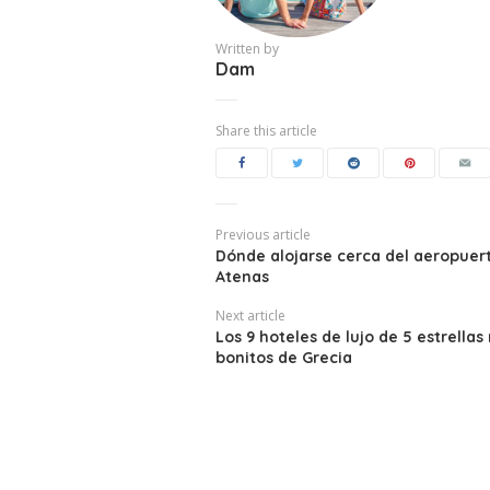
Written by
Dam
Share this article
Previous article
Dónde alojarse cerca del aeropuer
Atenas
Next article
Los 9 hoteles de lujo de 5 estrella
bonitos de Grecia