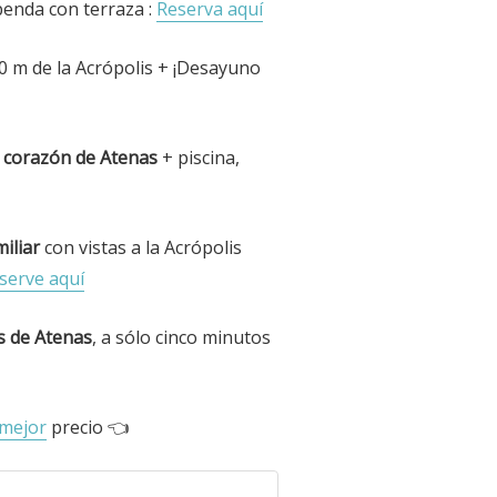
enda con terraza :
Reserva aquí
0 m de la Acrópolis + ¡Desayuno
l corazón de Atenas
+ piscina,
iliar
con vistas a la Acrópolis
serve aquí
s de Atenas
, a sólo cinco minutos
 mejor
precio 👈