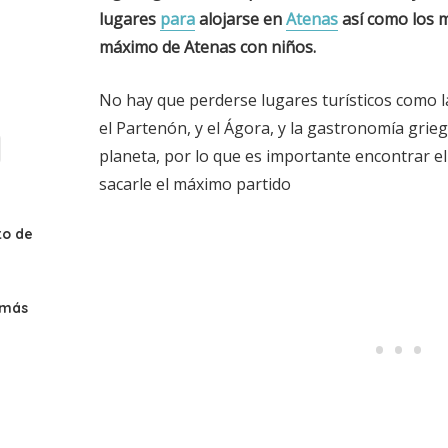
lugares
para
alojarse en
Atenas
así como los 
máximo de
Atenas
con niños.
No hay que perderse lugares turísticos como l
el Partenón, y el Ágora, y la gastronomía grie
planeta, por lo que es importante encontrar el
sacarle el máximo partido
to de
s más