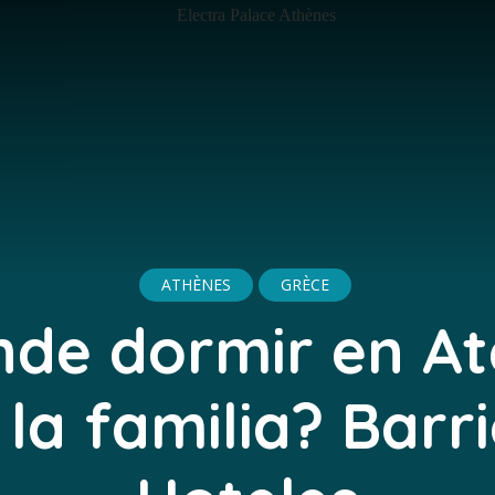
ATHÈNES
GRÈCE
de dormir en A
 la familia? Barri