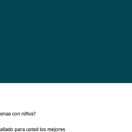
tenas
con niños?
allado para usted los mejores