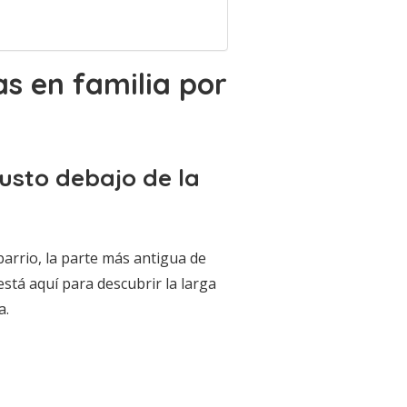
s en familia por
justo debajo de la
barrio, la parte más antigua de
está aquí para descubrir la larga
a.