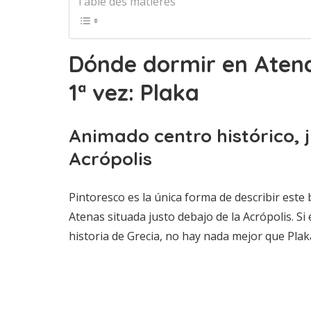
Table des matières
Dónde dormir en Atena
1ª vez: Plaka
Animado centro histórico, 
Acrópolis
Pintoresco es la única forma de describir este 
Atenas situada justo debajo de la Acrópolis. Si 
historia de Grecia, no hay nada mejor que Plak