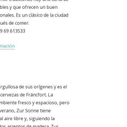
ables y que ofrecen un buen
nales. Es un clásico de la ciudad
pués de comer.
49 69 613533
rmación
rgullosa de sus orígenes y es el
 cervezas de Fráncfort. La
ambiente fresco y espacioso, pero
 verano, Zur Sonne tiene
 aire libre y, siguiendo la
dos asientos de madera. Zur