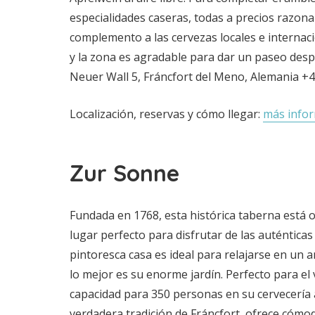
especialidades caseras, todas a precios razon
complemento a las cervezas locales e internacio
y la zona es agradable para dar un paseo des
Neuer Wall 5, Fráncfort del Meno, Alemania +
Localización, reservas y cómo llegar:
más info
Zur Sonne
Fundada en 1768, esta histórica taberna está o
lugar perfecto para disfrutar de las auténticas
pintoresca casa es ideal para relajarse en un 
lo mejor es su enorme jardín. Perfecto para el
capacidad para 350 personas en su cervecería al
verdadera tradición de Fráncfort, ofrece cómo