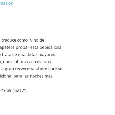
rmación
e traduce como “vino de
 apetece probar esta bebida local,
Se trata de una de las mayores
m, que elabora cada día una
a gran cervecería al aire libre se
cional para las noches más
 +49 69 452171