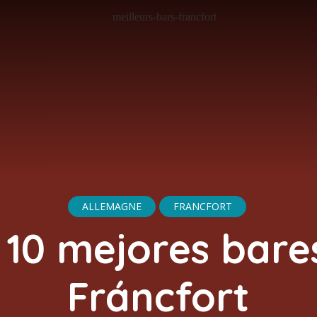
ALLEMAGNE
FRANCFORT
 10 mejores bare
Fráncfort