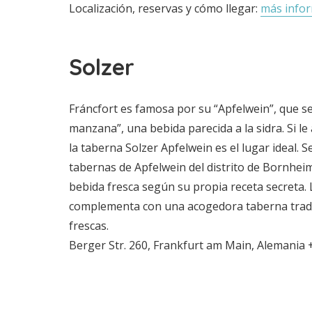
Localización, reservas y cómo llegar:
más info
Solzer
Fráncfort es famosa por su “Apfelwein”, que s
manzana”, una bebida parecida a la sidra. Si le
la taberna Solzer Apfelwein es el lugar ideal. 
tabernas de Apfelwein del distrito de Bornhei
bebida fresca según su propia receta secreta. L
complementa con una acogedora taberna tradi
frescas.
Berger Str. 260, Frankfurt am Main, Alemania