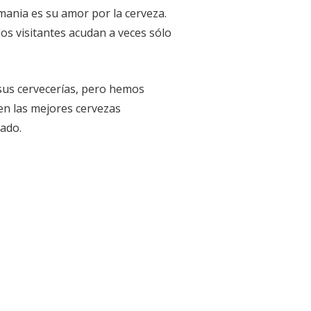
ania es su amor por la cerveza.
los visitantes acudan a veces sólo
sus cervecerías, pero hemos
en las mejores cervezas
jado.