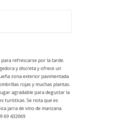
 para refrescarse por la tarde.
gedora y discreta y ofrece un
queña zona exterior pavimentada
ombrillas rojas y muchas plantas.
 lugar agradable para degustar la
s turísticas. Se nota que es
pica jarra de vino de manzana.
9 69 432069