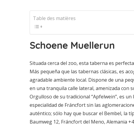
Table des matières
Schoene Muellerun
Situada cerca del zoo, esta taberna es perfecta
Más pequeña que las tabernas clásicas, es aco
agradable ambiente local. Dispone de una pe
en una tranquila calle lateral, amenizada con s
Orgulloso de su tradicional “Apfelwein”, es un
especialidad de Fráncfort sin las aglomeracione
auténtico; sólo hay que buscar el Bembel, la tí
Baumweg 12, Fráncfort del Meno, Alemania +4