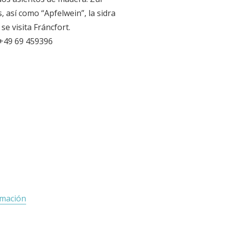
 así como “Apfelwein”, la sidra
e visita Fráncfort.
 +49 69 459396
rmación