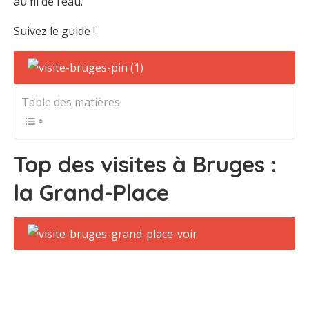
au fil de l’eau.
Suivez le guide !
Table des matières
Top des visites à Bruges :
la Grand-Place