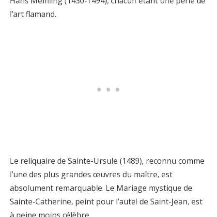
Hans Memling (1430-1494), chacun étant une perle de
l’art flamand.
Le reliquaire de Sainte-Ursule (1489), reconnu comme
l’une des plus grandes œuvres du maître, est
absolument remarquable. Le Mariage mystique de
Sainte-Catherine, peint pour l’autel de Saint-Jean, est
à peine moins célèbre.