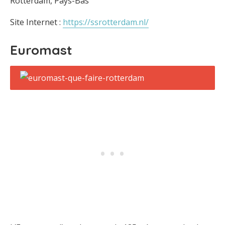
Rotterdam, Pays-Bas
Site Internet :
https://ssrotterdam.nl/
Euromast