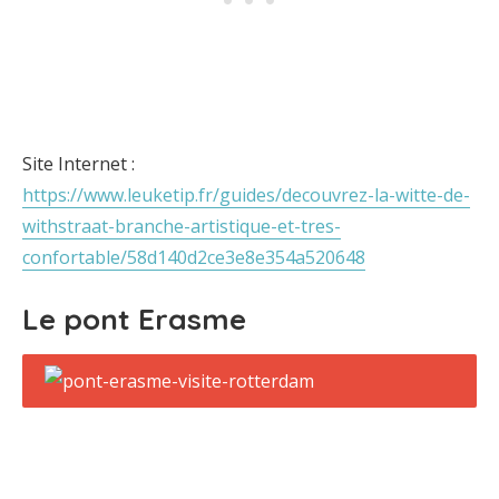
Site Internet :
https://www.leuketip.fr/guides/decouvrez-la-witte-de-
withstraat-branche-artistique-et-tres-
confortable/58d140d2ce3e8e354a520648
Le pont Erasme