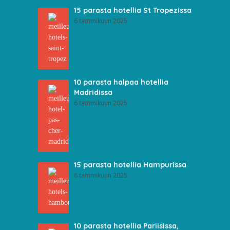
15 parasta hotellia St Tropezissa
6 tammikuun 2025
10 parasta halpaa hotellia
Madridissa
6 tammikuun 2025
15 parasta hotellia Hampurissa
6 tammikuun 2025
10 parasta hotellia Pariisissa,