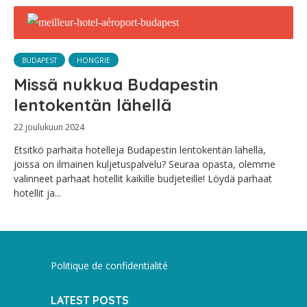
BUDAPEST
HONGRIE
Missä nukkua Budapestin
lentokentän lähellä
22 joulukuun 2024
Etsitkö parhaita hotelleja Budapestin lentokentän lähellä,
joissa on ilmainen kuljetuspalvelu? Seuraa opasta, olemme
valinneet parhaat hotellit kaikille budjeteille! Löydä parhaat
hotellit ja...
Politique de confidentialité
LATEST POSTS