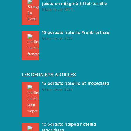
joista on näkymä Eiffel-tornille
6 tammikuun 2025
15 parasta hotellia Frankfurtissa
6 tammikuun 2025
LES DERNIERS ARTICLES
15 parasta hotellia St Tropezissa
6 tammikuun 2025
10 parasta halpaa hotellia
Madridissa