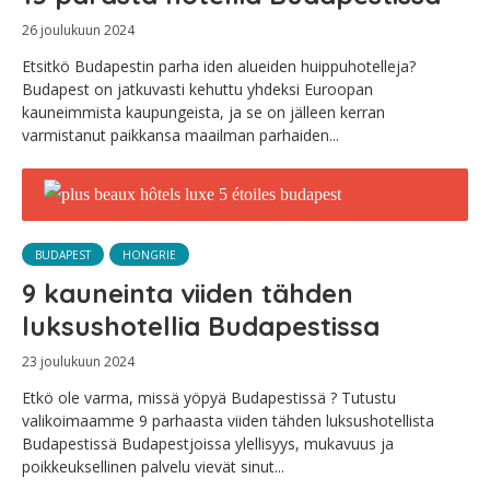
26 joulukuun 2024
Etsitkö Budapestin parha iden alueiden huippuhotelleja?
Budapest on jatkuvasti kehuttu yhdeksi Euroopan
kauneimmista kaupungeista, ja se on jälleen kerran
varmistanut paikkansa maailman parhaiden...
BUDAPEST
HONGRIE
9 kauneinta viiden tähden
luksushotellia Budapestissa
23 joulukuun 2024
Etkö ole varma, missä yöpyä Budapestissä ? Tutustu
valikoimaamme 9 parhaasta viiden tähden luksushotellista
Budapestissä Budapestjoissa ylellisyys, mukavuus ja
poikkeuksellinen palvelu vievät sinut...