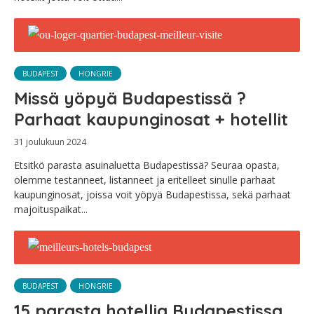
BUDAPEST
HONGRIE
Missä yöpyä Budapestissä ?
Parhaat kaupunginosat + hotellit
31 joulukuun 2024
Etsitkö parasta asuinaluetta Budapestissä? Seuraa opasta,
olemme testanneet, listanneet ja eritelleet sinulle parhaat
kaupunginosat, joissa voit yöpyä Budapestissa, sekä parhaat
majoituspaikat...
BUDAPEST
HONGRIE
15 parasta hotellia Budapestissa