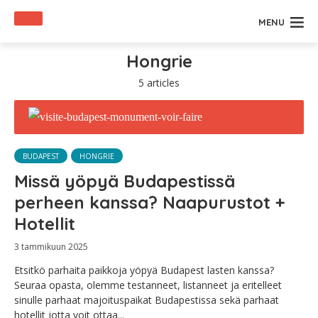
MENU
Hongrie
5 articles
BUDAPEST
HONGRIE
Missä yöpyä Budapestissä
perheen kanssa? Naapurustot +
Hotellit
3 tammikuun 2025
Etsitkö parhaita paikkoja yöpyä Budapest lasten kanssa?
Seuraa opasta, olemme testanneet, listanneet ja eritelleet
sinulle parhaat majoituspaikat Budapestissa sekä parhaat
hotellit jotta voit ottaa...