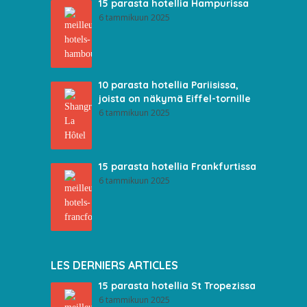
15 parasta hotellia Hampurissa
6 tammikuun 2025
10 parasta hotellia Pariisissa,
joista on näkymä Eiffel-tornille
6 tammikuun 2025
15 parasta hotellia Frankfurtissa
6 tammikuun 2025
LES DERNIERS ARTICLES
15 parasta hotellia St Tropezissa
6 tammikuun 2025