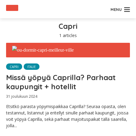
MENU
Capri
1 articles
CAPRI
ITALIE
Missä yöpyä Caprilla? Parhaat
kaupungit + hotellit
31 joulukuun 2024
Etsitkö parasta yöpymispaikkaa Caprilla? Seuraa opasta, olen
testannut, listannut ja eritellyt sinulle parhaat kaupungit, joissa
voit yöpyä Caprilla, sekä parhaat majoituspaikat tällä saarella,
jolla...