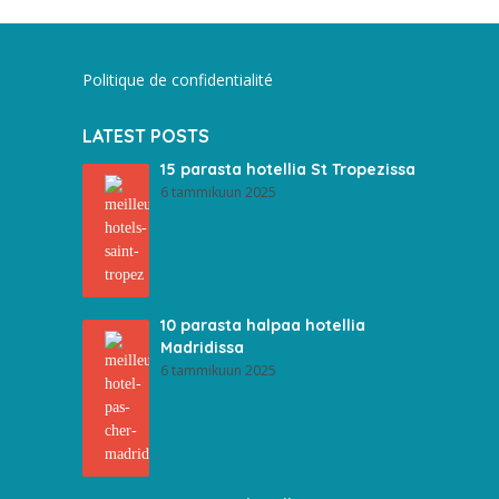
Politique de confidentialité
LATEST POSTS
15 parasta hotellia St Tropezissa
6 tammikuun 2025
10 parasta halpaa hotellia
Madridissa
6 tammikuun 2025