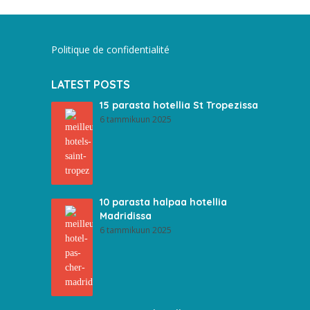
Politique de confidentialité
LATEST POSTS
15 parasta hotellia St Tropezissa
6 tammikuun 2025
10 parasta halpaa hotellia
Madridissa
6 tammikuun 2025