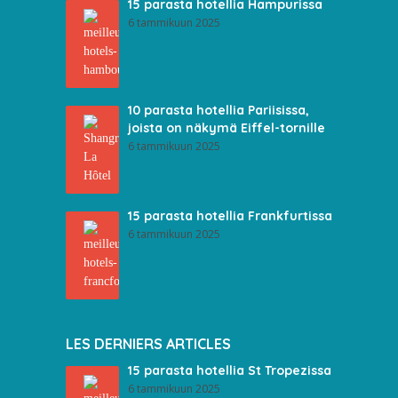
15 parasta hotellia Hampurissa
6 tammikuun 2025
10 parasta hotellia Pariisissa,
joista on näkymä Eiffel-tornille
6 tammikuun 2025
15 parasta hotellia Frankfurtissa
6 tammikuun 2025
LES DERNIERS ARTICLES
15 parasta hotellia St Tropezissa
6 tammikuun 2025