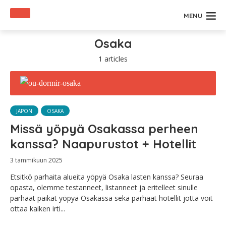
MENU
Osaka
1 articles
JAPON
OSAKA
Missä yöpyä Osakassa perheen
kanssa? Naapurustot + Hotellit
3 tammikuun 2025
Etsitkö parhaita alueita yöpyä Osaka lasten kanssa? Seuraa
opasta, olemme testanneet, listanneet ja eritelleet sinulle
parhaat paikat yöpyä Osakassa sekä parhaat hotellit jotta voit
ottaa kaiken irti...