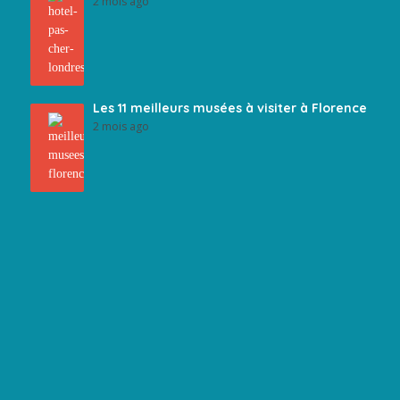
2 mois ago
Les 11 meilleurs musées à visiter à Florence
2 mois ago
e