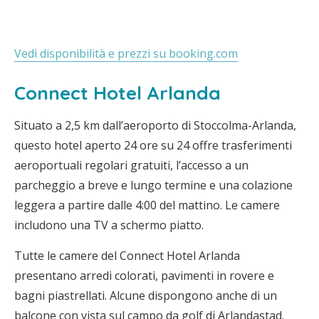
Vedi disponibilità e prezzi su booking.com
Connect Hotel Arlanda
Situato a 2,5 km dall’aeroporto di Stoccolma-Arlanda,
questo hotel aperto 24 ore su 24 offre trasferimenti
aeroportuali regolari gratuiti, l’accesso a un
parcheggio a breve e lungo termine e una colazione
leggera a partire dalle 4:00 del mattino. Le camere
includono una TV a schermo piatto.
Tutte le camere del Connect Hotel Arlanda
presentano arredi colorati, pavimenti in rovere e
bagni piastrellati. Alcune dispongono anche di un
balcone con vista sul campo da golf di Arlandastad.