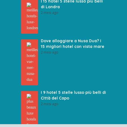
I 15 hotel 5 stelle lusso più belli
di Londra
2 mesi ago
Dove alloggiare a Nusa Dua? I
15 migliori hotel con vista mare
2 mesi ago
I 9 hotel 5 stelle lusso più belli di
Città del Capo
2 mesi ago