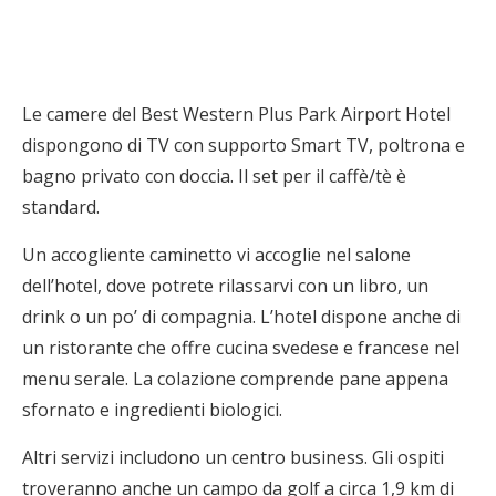
Le camere del Best Western Plus Park Airport Hotel
dispongono di TV con supporto Smart TV, poltrona e
bagno privato con doccia. Il set per il caffè/tè è
standard.
Un accogliente caminetto vi accoglie nel salone
dell’hotel, dove potrete rilassarvi con un libro, un
drink o un po’ di compagnia. L’hotel dispone anche di
un ristorante che offre cucina svedese e francese nel
menu serale. La colazione comprende pane appena
sfornato e ingredienti biologici.
Altri servizi includono un centro business. Gli ospiti
troveranno anche un campo da golf a circa 1,9 km di