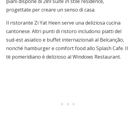
piani dispone di 289 suite in stile residence,
progettate per creare un senso di casa.
Il ristorante Zi Yat Heen serve una deliziosa cucina
cantonese. Altri punti di ristoro includono piatti del
sud-est asiatico e buffet internazionali al Belcanção,
nonché hamburger e comfort food allo Splash Cafe. Il
tè pomeridiano è delizioso al Windows Restaurant.