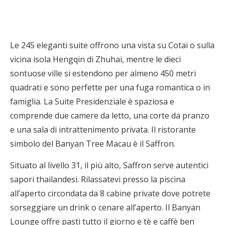
Le 245 eleganti suite offrono una vista su Cotai o sulla
vicina isola Hengqin di Zhuhai, mentre le dieci
sontuose ville si estendono per almeno 450 metri
quadrati e sono perfette per una fuga romantica o in
famiglia. La Suite Presidenziale è spaziosa e
comprende due camere da letto, una corte da pranzo
e una sala di intrattenimento privata. Il ristorante
simbolo del Banyan Tree Macau è il Saffron.
Situato al livello 31, il più alto, Saffron serve autentici
sapori thailandesi. Rilassatevi presso la piscina
all’aperto circondata da 8 cabine private dove potrete
sorseggiare un drink o cenare all’aperto. Il Banyan
Lounge offre pasti tutto il giorno e tè e caffè ben