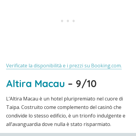
Verificate la disponibilità e i prezzi su Booking.com.
Altira Macau
– 9/10
L’Altira Macau è un hotel pluripremiato nel cuore di
Taipa. Costruito come complemento del casinò che
condivide lo stesso edificio, è un trionfo indulgente e
all’avanguardia dove nulla è stato risparmiato.