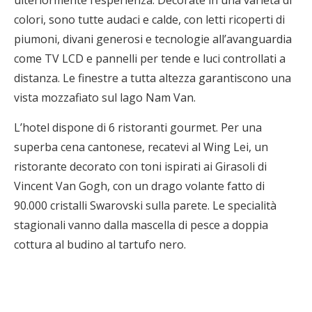
ulteriormente l’esperienza. Decorate in una varietà di
colori, sono tutte audaci e calde, con letti ricoperti di
piumoni, divani generosi e tecnologie all’avanguardia
come TV LCD e pannelli per tende e luci controllati a
distanza. Le finestre a tutta altezza garantiscono una
vista mozzafiato sul lago Nam Van.
L’hotel dispone di 6 ristoranti gourmet. Per una
superba cena cantonese, recatevi al Wing Lei, un
ristorante decorato con toni ispirati ai Girasoli di
Vincent Van Gogh, con un drago volante fatto di
90.000 cristalli Swarovski sulla parete. Le specialità
stagionali vanno dalla mascella di pesce a doppia
cottura al budino al tartufo nero.