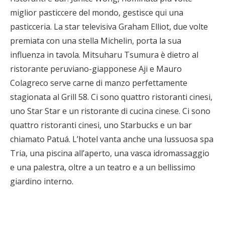
miglior pasticcere del mondo, gestisce qui una
pasticceria. La star televisiva Graham Elliot, due volte
premiata con una stella Michelin, porta la sua
influenza in tavola. Mitsuharu Tsumura è dietro al
ristorante peruviano-giapponese Aji e Mauro
Colagreco serve carne di manzo perfettamente
stagionata al Grill 58. Ci sono quattro ristoranti cinesi,
uno Star Star e un ristorante di cucina cinese. Ci sono
quattro ristoranti cinesi, uno Starbucks e un bar
chiamato Patuá. L’hotel vanta anche una lussuosa spa
Tria, una piscina all’aperto, una vasca idromassaggio
e una palestra, oltre a un teatro e a un bellissimo
giardino interno.