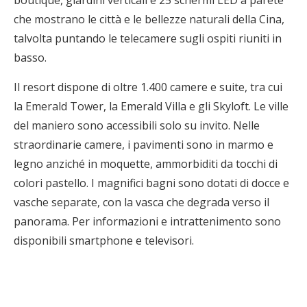
boutique, giardini verticali e 25 schermi LED a parete
che mostrano le città e le bellezze naturali della Cina,
talvolta puntando le telecamere sugli ospiti riuniti in
basso.
Il resort dispone di oltre 1.400 camere e suite, tra cui
la Emerald Tower, la Emerald Villa e gli Skyloft. Le ville
del maniero sono accessibili solo su invito. Nelle
straordinarie camere, i pavimenti sono in marmo e
legno anziché in moquette, ammorbiditi da tocchi di
colori pastello. I magnifici bagni sono dotati di docce e
vasche separate, con la vasca che degrada verso il
panorama. Per informazioni e intrattenimento sono
disponibili smartphone e televisori.