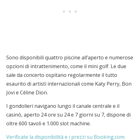
Sono disponibili quattro piscine all’aperto e numerose
opzioni di intrattenimento, come il mini golf. Le due
sale da concerto ospitano regolarmente il tutto
esaurito di artisti internazionali come Katy Perry, Bon
Jovi e Céline Dion.
I gondolieri navigano lungo il canale centrale e il
casinò, aperto 24 ore su 24 e 7 giorni su 7, dispone di
oltre 600 tavoli e 1.000 slot machine.
Verificate la disponibilità e i prezzi su Booking.com.