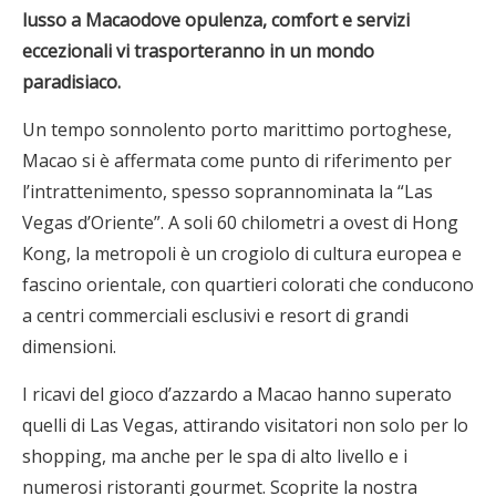
lusso a
Macao
dove opulenza, comfort e servizi
eccezionali vi trasporteranno in un mondo
paradisiaco.
Un tempo sonnolento porto marittimo portoghese,
Macao si è affermata come punto di riferimento per
l’intrattenimento, spesso soprannominata la “Las
Vegas d’Oriente”. A soli 60 chilometri a ovest di Hong
Kong, la metropoli è un crogiolo di cultura europea e
fascino orientale, con quartieri colorati che conducono
a centri commerciali esclusivi e resort di grandi
dimensioni.
I ricavi del gioco d’azzardo a Macao hanno superato
quelli di Las Vegas, attirando visitatori non solo per lo
shopping, ma anche per le spa di alto livello e i
numerosi ristoranti gourmet. Scoprite la nostra