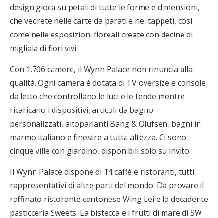
design gioca su petali di tutte le forme e dimensioni,
che vedrete nelle carte da parati e nei tappeti, così
come nelle esposizioni floreali create con decine di
migliaia di fiori vivi.
Con 1.706 camere, il Wynn Palace non rinuncia alla
qualità. Ogni camera è dotata di TV oversize e console
da letto che controllano le luci e le tende mentre
ricaricano i dispositivi, articoli da bagno
personalizzati, altoparlanti Bang & Olufsen, bagni in
marmo italiano e finestre a tutta altezza. Ci sono
cinque ville con giardino, disponibili solo su invito.
Il Wynn Palace dispone di 14 caffè e ristoranti, tutti
rappresentativi di altre parti del mondo. Da provare il
raffinato ristorante cantonese Wing Lei e la decadente
pasticceria Sweets. La bistecca e i frutti di mare di SW