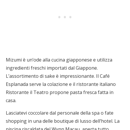
Mizumi è un’ode alla cucina giapponese e utilizza
ingredienti freschi importati dal Giappone.
L’assortimento di sake è impressionante. Il Café
Esplanada serve la colazione e il ristorante italiano
Ristorante il Teatro propone pasta fresca fatta in
casa.
Lasciatevi coccolare dal personale della spa o fate
shopping in una delle boutique di lusso dell’hotel. La
piscina riscaldata del Wynn Macau, aperta tutto