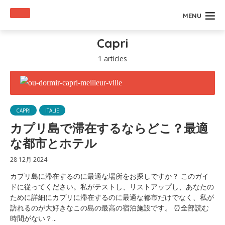
MENU
Capri
1 articles
CAPRI
ITALIE
カプリ島で滞在するならどこ？最適
な都市とホテル
28 12月 2024
カプリ島に滞在するのに最適な場所をお探しですか？ このガイ
ドに従ってください。私がテストし、リストアップし、あなたの
ために詳細にカプリに滞在するのに最適な都市だけでなく、私が
訪れるのが大好きなこの島の最高の宿泊施設です。 ⏰全部読む
時間がない？...