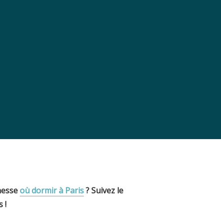
unesse
où dormir à Paris
? Suivez le
 !