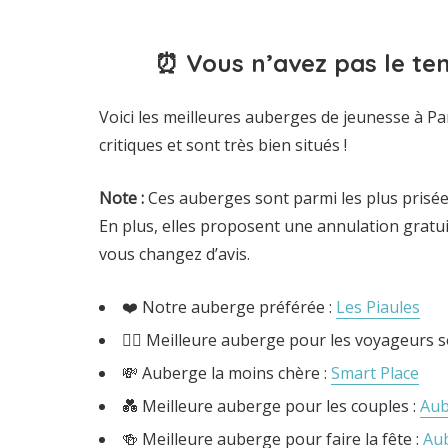
⏰ Vous n’avez pas le tem
Voici les meilleures auberges de jeunesse à Par
critiques et sont très bien situés !
Note
:
Ces auberges sont parmi les plus prisée
En plus, elles proposent une annulation gratuit
vous changez d’avis.
❤️ Notre auberge préférée :
Les Piaules
👍🏼 Meilleure auberge pour les voyageurs so
💸 Auberge la moins chère :
Smart Place
💑 Meilleure auberge pour les couples :
Aub
🍻 Meilleure auberge pour faire la fête :
Aub