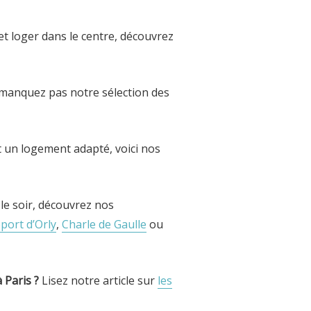
et loger dans le centre, découvrez
 manquez pas notre sélection des
t un logement adapté, voici nos
 le soir, découvrez nos
port d’Orly
,
Charle de Gaulle
ou
 Paris ?
Lisez notre article sur
les