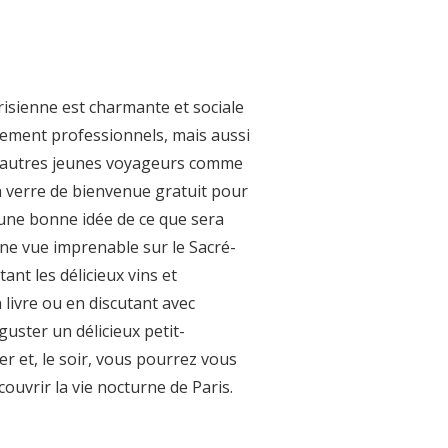
risienne est charmante et sociale
ement professionnels, mais aussi
d’autres jeunes voyageurs comme
un verre de bienvenue gratuit pour
une bonne idée de ce que sera
 une vue imprenable sur le Sacré-
nt les délicieux vins et
 livre ou en discutant avec
uster un délicieux petit-
er et, le soir, vous pourrez vous
ouvrir la vie nocturne de Paris.