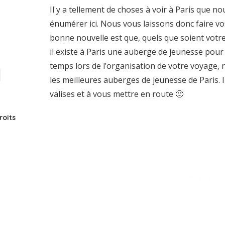
Il y a tellement de choses à voir à Paris que n
énumérer ici. Nous vous laissons donc faire vo
bonne nouvelle est que, quels que soient votre
il existe à Paris une auberge de jeunesse pour
temps lors de l’organisation de votre voyage,
les meilleures auberges de jeunesse de Paris. I
valises et à vous mettre en route 🙂
roits