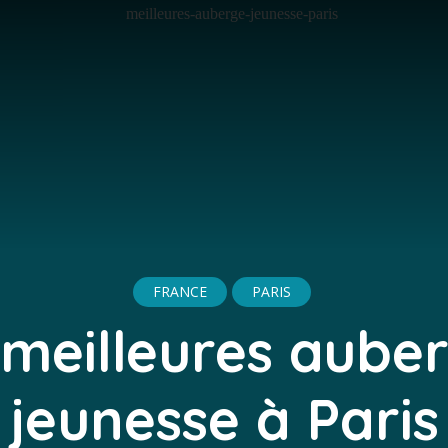
FRANCE
PARIS
 meilleures aube
jeunesse à Paris