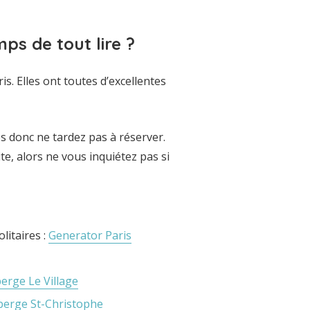
ps de tout lire ?
is. Elles ont toutes d’excellentes
s donc ne tardez pas à réserver.
e, alors ne vous inquiétez pas si
litaires :
Generator Paris
erge Le Village
erge St-Christophe