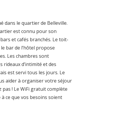
 dans le quartier de Belleville.
uartier est connu pour son
rs et cafés branchés. Le toit-
 le bar de l’hôtel propose
bles. Les chambres sont
 rideaux d’intimité et des
is est servi tous les jours. Le
s aider à organiser votre séjour
z pas ! Le WiFi gratuit complète
e à ce que vos besoins soient