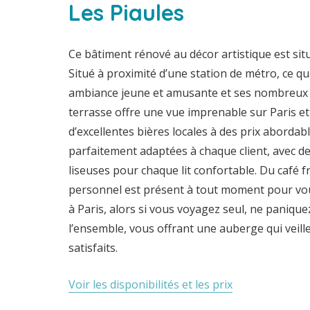
Les Piaules
Ce bâtiment rénové au décor artistique est situé
Situé à proximité d’une station de métro, ce q
ambiance jeune et amusante et ses nombreux ba
terrasse offre une vue imprenable sur Paris et
d’excellentes bières locales à des prix aborda
parfaitement adaptées à chaque client, avec des
liseuses pour chaque lit confortable. Du café fra
personnel est présent à tout moment pour vou
à Paris, alors si vous voyagez seul, ne panique
l’ensemble, vous offrant une auberge qui veill
satisfaits.
Voir les disponibilités et les prix