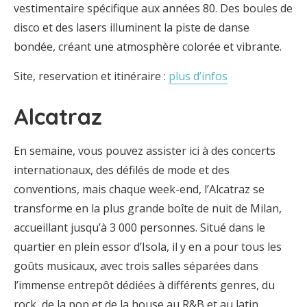
vestimentaire spécifique aux années 80. Des boules de
disco et des lasers illuminent la piste de danse
bondée, créant une atmosphère colorée et vibrante.
Site, reservation et itinéraire :
plus d’infos
Alcatraz
En semaine, vous pouvez assister ici à des concerts
internationaux, des défilés de mode et des
conventions, mais chaque week-end, l’Alcatraz se
transforme en la plus grande boîte de nuit de Milan,
accueillant jusqu’à 3 000 personnes. Situé dans le
quartier en plein essor d’Isola, il y en a pour tous les
goûts musicaux, avec trois salles séparées dans
l’immense entrepôt dédiées à différents genres, du
rock, de la pop et de la house au R&B et au latin.