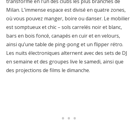
transforme en l’un des clubs les plus branchés de
Milan. L’immense espace est divisé en quatre zones,
où vous pouvez manger, boire ou danser. Le mobilier
est somptueux et chic – sols carrelés noir et blanc,
bars en bois foncé, canapés en cuir et en velours,
ainsi qu’une table de ping-pong et un flipper rétro.
Les nuits électroniques alternent avec des sets de DJ
en semaine et des groupes live le samedi, ainsi que
des projections de films le dimanche.