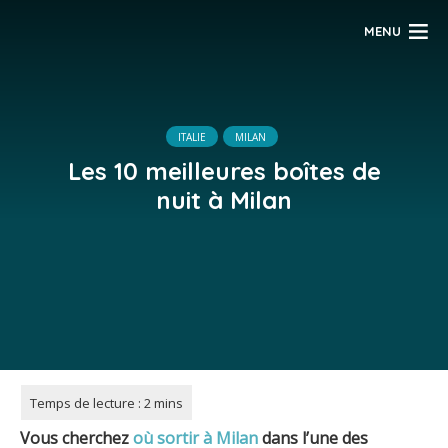
MENU
ITALIE
MILAN
Les 10 meilleures boîtes de
nuit à Milan
Vous cherchez
où sortir à Milan
dans l’une des