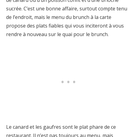
de canard ou d’un poisson confit et d’une brioche
sucrée. C’est une bonne affaire, surtout compte tenu
de l’endroit, mais le menu du brunch à la carte
propose des plats fiables qui vous inciteront à vous
rendre à nouveau sur le quai pour le brunch.
Le canard et les gaufres sont le plat phare de ce
restaurant. Il n’est pas toujours au menu, mais