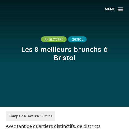
MENU
ANGLETERRE
BRISTOL
Les 8 meilleurs brunchs à
Bristol
Avec tant de quartiers distinctifs, de districts