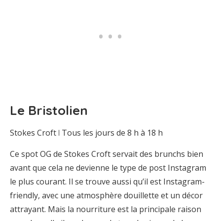
Le Bristolien
Stokes Croft ꘡ Tous les jours de 8 h à 18 h
Ce spot OG de Stokes Croft servait des brunchs bien
avant que cela ne devienne le type de post Instagram
le plus courant. Il se trouve aussi qu’il est Instagram-
friendly, avec une atmosphère douillette et un décor
attrayant. Mais la nourriture est la principale raison