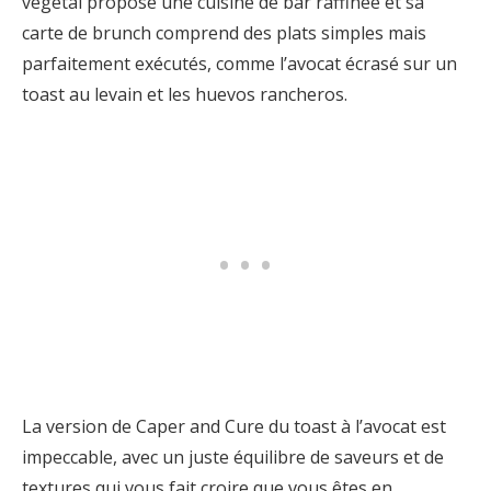
végétal propose une cuisine de bar raffinée et sa
carte de brunch comprend des plats simples mais
parfaitement exécutés, comme l’avocat écrasé sur un
toast au levain et les huevos rancheros.
La version de Caper and Cure du toast à l’avocat est
impeccable, avec un juste équilibre de saveurs et de
textures qui vous fait croire que vous êtes en