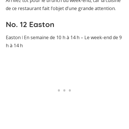
Arrivez tôt pour le brunch du week-end, car la cuisine
de ce restaurant fait l’objet d’une grande attention.
No. 12 Easton
Easton ꘡ En semaine de 10 h à 14 h – Le week-end de 9
h à 14 h