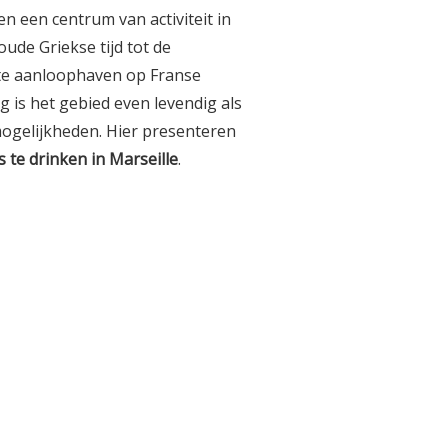
en een centrum van activiteit in
oude Griekse tijd tot de
te aanloophaven op Franse
 is het gebied even levendig als
lmogelijkheden. Hier presenteren
ts te drinken in Marseille
.