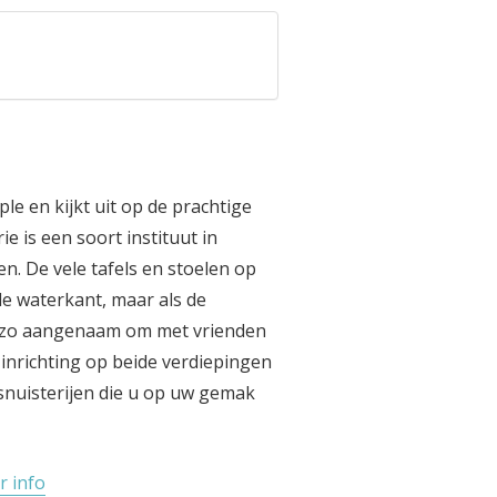
le en kijkt uit op de prachtige
e is een soort instituut in
en. De vele tafels en stoelen op
de waterkant, maar als de
et zo aangenaam om met vrienden
inrichting op beide verdiepingen
 snuisterijen die u op uw gemak
r info