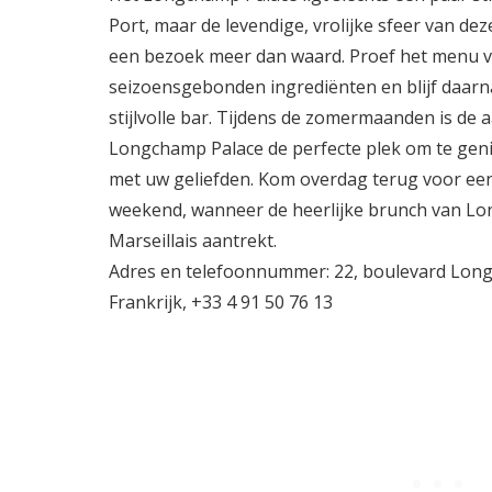
Port, maar de levendige, vrolijke sfeer van dez
een bezoek meer dan waard. Proef het menu va
seizoensgebonden ingrediënten en blijf daarna
stijlvolle bar. Tijdens de zomermaanden is de
Longchamp Palace de perfecte plek om te geni
met uw geliefden. Kom overdag terug voor een
weekend, wanneer de heerlijke brunch van L
Marseillais aantrekt.
Adres en telefoonnummer: 22, boulevard Long
Frankrijk, +33 4 91 50 76 13