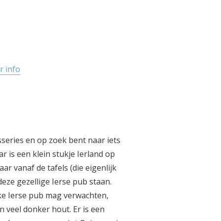
r info
sseries en op zoek bent naar iets
r is een klein stukje Ierland op
r vanaf de tafels (die eigenlijk
deze gezellige Ierse pub staan.
eke Ierse pub mag verwachten,
veel donker hout. Er is een