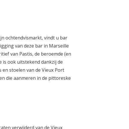
jn ochtendvismarkt, vindt u bar
ligging van deze bar in Marseille
ritief van Pastis, de beroemde (en
e is ook uitstekend dankzij de
ls en stoelen van de Vieux Port
ien die aanmeren in de pittoreske
raten verwijderd van de Vieux