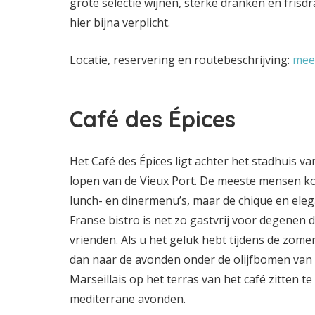
grote selectie wijnen, sterke dranken en frisd
hier bijna verplicht.
Locatie, reservering en routebeschrijving:
meer
Café des Épices
Het Café des Épices ligt achter het stadhuis v
lopen van de Vieux Port. De meeste mensen k
lunch- en dinermenu’s, maar de chique en eleg
Franse bistro is net zo gastvrij voor degenen 
vrienden. Als u het geluk hebt tijdens de zome
dan naar de avonden onder de olijfbomen van 
Marseillais op het terras van het café zitten t
mediterrane avonden.