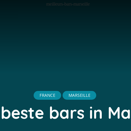
FRANCE
MARSEILLE
 beste bars in Mar