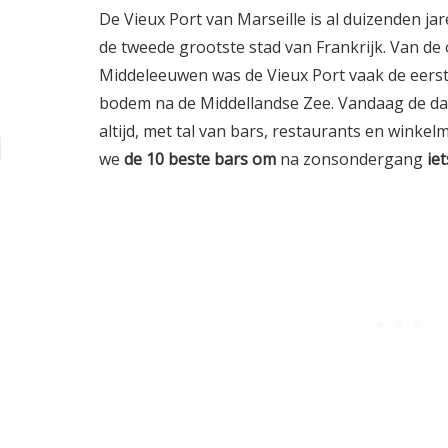
De Vieux Port van Marseille is al duizenden jar
de tweede grootste stad van Frankrijk. Van de 
Middeleeuwen was de Vieux Port vaak de eers
bodem na de Middellandse Zee. Vandaag de dag
altijd, met tal van bars, restaurants en winke
we
de 10 beste bars om
na zonsondergang
ie