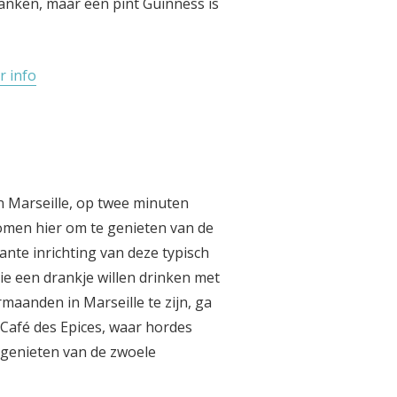
ranken, maar een pint Guinness is
 info
an Marseille, op twee minuten
omen hier om te genieten van de
ante inrichting van deze typisch
die een drankje willen drinken met
rmaanden in Marseille te zijn, ga
Café des Epices, waar hordes
e genieten van de zwoele