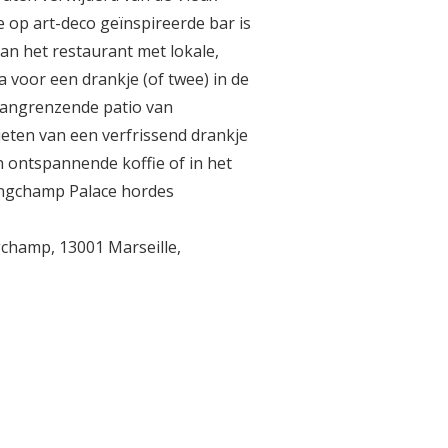
e op art-deco geïnspireerde bar is
n het restaurant met lokale,
 voor een drankje (of twee) in de
 aangrenzende patio van
eten van een verfrissend drankje
 ontspannende koffie of in het
ongchamp Palace hordes
champ, 13001 Marseille,