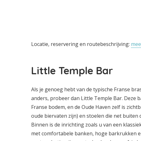
Locatie, reservering en routebeschrijving:
mee
Little Temple Bar
Als je genoeg hebt van de typische Franse bra
anders, probeer dan Little Temple Bar. Deze ba
Franse bodem, en de Oude Haven zelf is zichtbaa
oude biervaten zijn) en stoelen die net buiten 
Binnen is de inrichting zoals u van een klassi
met comfortabele banken, hoge barkrukken en 