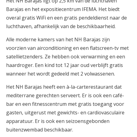
Het NH Barajas ligt op 2,5 km van de luchthaven
Barajas en het expositiecentrum IFEMA. Het biedt
overal gratis WiFi en een gratis pendeldienst naar de
luchthaven, afhankelijk van de beschikbaarheid.
Alle moderne kamers van het NH Barajas zijn
voorzien van airconditioning en een flatscreen-tv met
satellietzenders. Ze hebben ook verwarming en een
haardroger. Een kind tot 12 jaar oud verblijft gratis
wanneer het wordt gedeeld met 2 volwassenen.
Het NH Barajas heeft een à-la-carterestaurant dat
mediterrane gerechten serveert. Er is ook een café-
bar en een fitnesscentrum met gratis toegang voor
gasten, uitgerust met gewichts- en cardiovasculaire
apparatuur. Er is ook een seizoensgebonden
buitenzwembad beschikbaar.