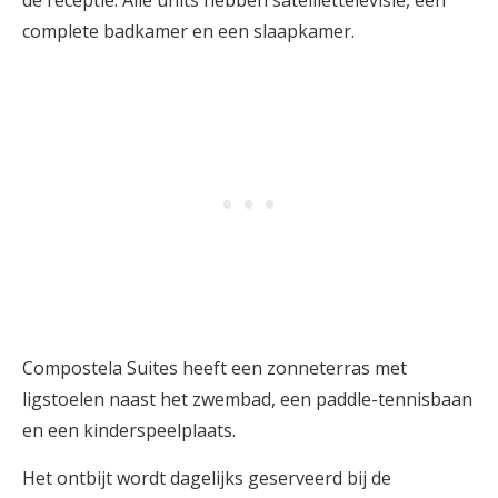
de receptie. Alle units hebben satelliettelevisie, een
complete badkamer en een slaapkamer.
Compostela Suites heeft een zonneterras met
ligstoelen naast het zwembad, een paddle-tennisbaan
en een kinderspeelplaats.
Het ontbijt wordt dagelijks geserveerd bij de