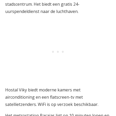
stadscentrum. Het biedt een gratis 24-
uurspendeldienst naar de luchthaven.
Hostal Viky biedt moderne kamers met
airconditioning en een flatscreen-tv met
satellietzenders. WiFi is op verzoek beschikbaar.
Het metrostation Barajas ligt op 10 minuten lopen en