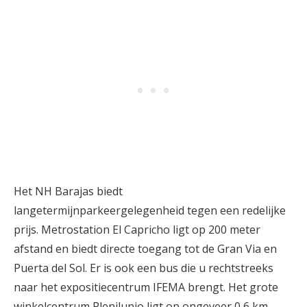
Het NH Barajas biedt
langetermijnparkeergelegenheid tegen een redelijke
prijs. Metrostation El Capricho ligt op 200 meter
afstand en biedt directe toegang tot de Gran Via en
Puerta del Sol. Er is ook een bus die u rechtstreeks
naar het expositiecentrum IFEMA brengt. Het grote
winkelcentrum Plenilunio ligt op ongeveer 0,6 km