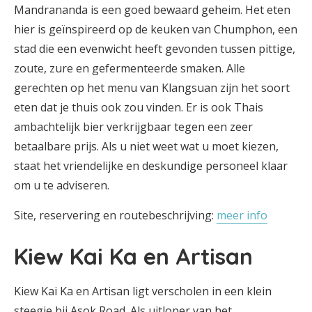
Mandrananda is een goed bewaard geheim. Het eten
hier is geïnspireerd op de keuken van Chumphon, een
stad die een evenwicht heeft gevonden tussen pittige,
zoute, zure en gefermenteerde smaken. Alle
gerechten op het menu van Klangsuan zijn het soort
eten dat je thuis ook zou vinden. Er is ook Thais
ambachtelijk bier verkrijgbaar tegen een zeer
betaalbare prijs. Als u niet weet wat u moet kiezen,
staat het vriendelijke en deskundige personeel klaar
om u te adviseren.
Site, reservering en routebeschrijving:
meer info
Kiew Kai Ka en Artisan
Kiew Kai Ka en Artisan ligt verscholen in een klein
steegje bij Asok Road. Als uitloper van het