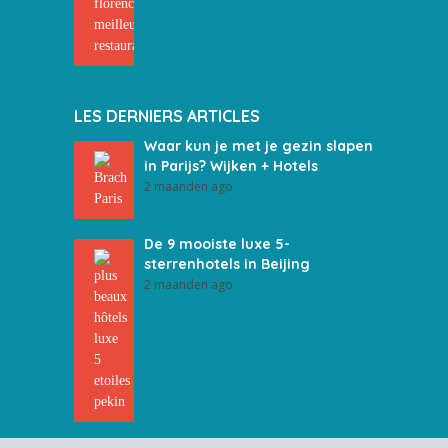
LES DERNIERS ARTICLES
Waar kun je met je gezin slapen
in Parijs? Wijken + Hotels
2 maanden ago
De 9 mooiste luxe 5-
sterrenhotels in Beijing
2 maanden ago
Top 10 bars in Boston