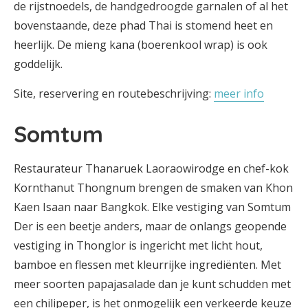
de rijstnoedels, de handgedroogde garnalen of al het
bovenstaande, deze phad Thai is stomend heet en
heerlijk. De mieng kana (boerenkool wrap) is ook
goddelijk.
Site, reservering en routebeschrijving:
meer info
Somtum
Restaurateur Thanaruek Laoraowirodge en chef-kok
Kornthanut Thongnum brengen de smaken van Khon
Kaen Isaan naar Bangkok. Elke vestiging van Somtum
Der is een beetje anders, maar de onlangs geopende
vestiging in Thonglor is ingericht met licht hout,
bamboe en flessen met kleurrijke ingrediënten. Met
meer soorten papajasalade dan je kunt schudden met
een chilipeper, is het onmogelijk een verkeerde keuze