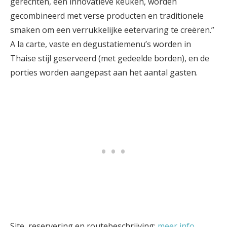
gerechten, een innovatieve keuken, worden
gecombineerd met verse producten en traditionele
smaken om een verrukkelijke eetervaring te creëren.”
A la carte, vaste en degustatiemenu’s worden in
Thaise stijl geserveerd (met gedeelde borden), en de
porties worden aangepast aan het aantal gasten.
Site, reservering en routebeschrijving:
meer info