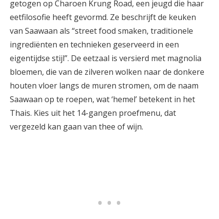
getogen op Charoen Krung Road, een jeugd die haar
eetfilosofie heeft gevormd. Ze beschrijft de keuken
van Saawaan als “street food smaken, traditionele
ingrediënten en technieken geserveerd in een
eigentijdse stijl”. De eetzaal is versierd met magnolia
bloemen, die van de zilveren wolken naar de donkere
houten vloer langs de muren stromen, om de naam
Saawaan op te roepen, wat ‘hemel’ betekent in het
Thais. Kies uit het 14-gangen proefmenu, dat
vergezeld kan gaan van thee of wijn.