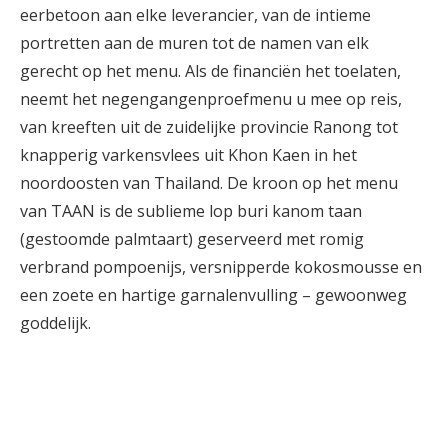
eerbetoon aan elke leverancier, van de intieme
portretten aan de muren tot de namen van elk
gerecht op het menu. Als de financiën het toelaten,
neemt het negengangenproefmenu u mee op reis,
van kreeften uit de zuidelijke provincie Ranong tot
knapperig varkensvlees uit Khon Kaen in het
noordoosten van Thailand. De kroon op het menu
van TAAN is de sublieme lop buri kanom taan
(gestoomde palmtaart) geserveerd met romig
verbrand pompoenijs, versnipperde kokosmousse en
een zoete en hartige garnalenvulling – gewoonweg
goddelijk.