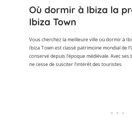
Où dormir à
Ibiza la p
Ibiza Town
Vous cherchez la meilleure ville où dormir à Ibi
Ibiza Town est classé patrimoine mondial de l
conservé depuis l’époque médiévale. Avec ses bel
ne cesse de susciter l’intérêt des touristes.