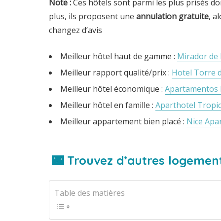
Note
:
Ces hôtels sont parmi les plus prisés do
plus, ils proposent une
annulation gratuite
, a
changez d’avis
Meilleur hôtel haut de gamme :
Mirador de 
Meilleur rapport qualité/prix :
Hotel Torre 
Meilleur hôtel économique :
Apartamentos L
Meilleur hôtel en famille :
Aparthotel Tropi
Meilleur appartement bien placé :
Nice Apa
🌃 Trouvez d’autres logement
Table des matières