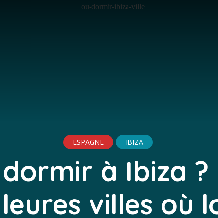
ESPAGNE
IBIZA
dormir à Ibiza ?
leures villes où 