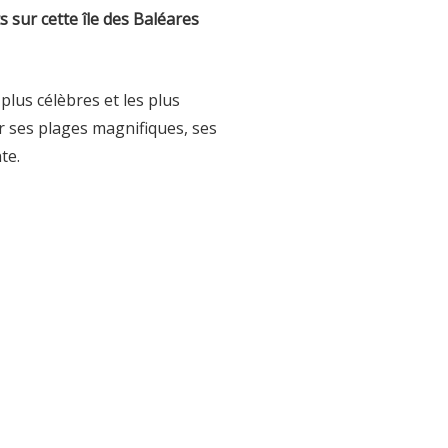
s sur cette île des Baléares
plus célèbres et les plus
r ses plages magnifiques, ses
nte.