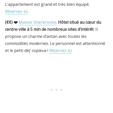
L’appartement est grand et très bien équipé.
Réservez-ici
.
(€€) ❤️
Manoir Sherbrooke
.
Hôtel situé au cœur du
centre-ville
à 5 min de nombreux sites d’intérêt
. Il
propose un charme d’antan avec toutes les
commodités modernes. Le personnel est attentionné
et le petit-déj’ copieux !
Réservez-ici
.