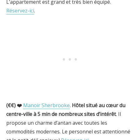
L’appartement est grand et très bien équipé.
Réservez-ici
.
(€€) ❤️
Manoir Sherbrooke
.
Hôtel situé au cœur du
centre-ville
à 5 min de nombreux sites d’intérêt
. Il
propose un charme d’antan avec toutes les
commodités modernes. Le personnel est attentionné