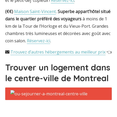
et le petit-déj’ copieux !
Réservez-ici
.
(€€)
Maison Saint-Vincent
.
Superbe appart’h
ôtel situé
dans le quartier préféré des voyageurs
à moins de 1
km de la Tour de l’Horloge et du Vieux-Port. Grandes
chambres très lumineuses et décorées avec goût avec
coin salon.
Réservez-ici
.
🌃
Trouvez d’autres hébergements au meilleur prix
👈
Trouver un logement dans
le centre-ville de Montreal