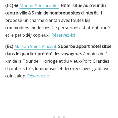
(€€) ❤️
Manoir Sherbrooke
.
Hôtel situé au cœur du
centre-ville
à 5 min de nombreux sites d’intérêt
. Il
propose un charme d’antan avec toutes les
commodités modernes. Le personnel est attentionné
et le petit-déj’ copieux !
Réservez-ici
.
(€€)
Maison Saint-Vincent
.
Superbe appart’h
ôtel situé
dans le quartier préféré des voyageurs
à moins de 1
km de la Tour de l’Horloge et du Vieux-Port. Grandes
chambres très lumineuses et décorées avec goût avec
coin salon.
Réservez-ici
.