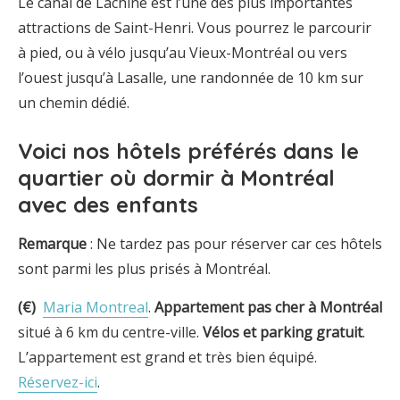
Le canal de Lachine est l’une des plus importantes
attractions de Saint-Henri. Vous pourrez le parcourir
à pied, ou à vélo jusqu’au Vieux-Montréal ou vers
l’ouest jusqu’à Lasalle, une randonnée de 10 km sur
un chemin dédié.
Voici nos hôtels préférés dans le
quartier où dormir à Montréal
avec des enfants
Remarque
: Ne tardez pas pour réserver car ces hôtels
sont parmi les plus prisés à Montréal.
(€)
Maria Montreal
.
Appartement pas cher à Montréal
situé à 6 km du centre-ville.
Vélos et parking gratuit
.
L’appartement est grand et très bien équipé.
Réservez-ici
.