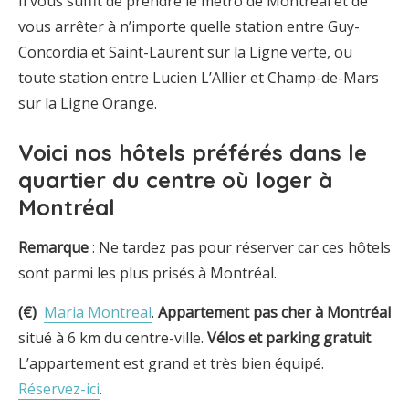
Il vous suffit de prendre le métro de Montréal et de
vous arrêter à n’importe quelle station entre Guy-
Concordia et Saint-Laurent sur la Ligne verte, ou
toute station entre Lucien L’Allier et Champ-de-Mars
sur la Ligne Orange.
Voici nos hôtels préférés dans le
quartier du centre où loger à
Montréal
Remarque
: Ne tardez pas pour réserver car ces hôtels
sont parmi les plus prisés à Montréal.
(€)
Maria Montreal
.
Appartement pas cher à Montréal
situé à 6 km du centre-ville.
Vélos et parking gratuit
.
L’appartement est grand et très bien équipé.
Réservez-ici
.