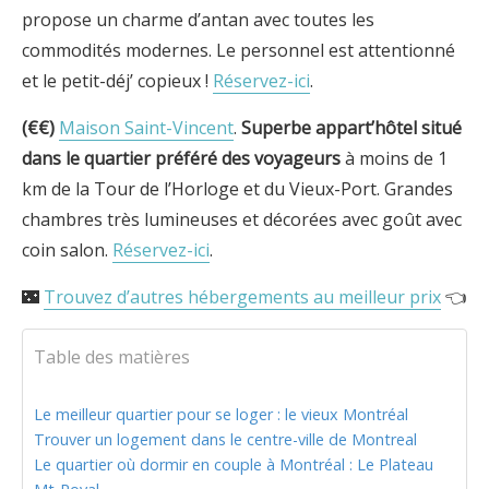
propose un charme d’antan avec toutes les
commodités modernes. Le personnel est attentionné
et le petit-déj’ copieux !
Réservez-ici
.
(€€)
Maison Saint-Vincent
.
Superbe appart’h
ôtel situé
dans le quartier préféré des voyageurs
à moins de 1
km de la Tour de l’Horloge et du Vieux-Port. Grandes
chambres très lumineuses et décorées avec goût avec
coin salon.
Réservez-ici
.
🌃
Trouvez d’autres hébergements au meilleur prix
👈
Table des matières
Le meilleur quartier pour se loger : le vieux Montréal
Trouver un logement dans le centre-ville de Montreal
Le quartier où dormir en couple à Montréal : Le Plateau