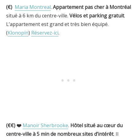
(€)
Maria Montreal
.
Appartement pas cher à Montréal
situé à 6 km du centre-ville.
Vélos et parking gratuit
.
L’appartement est grand et très bien équipé.
(
Klonopin
)
Réservez-ici
.
(€€) ❤️
Manoir Sherbrooke
.
Hôtel situé au cœur du
centre-ville
à 5 min de nombreux sites d’intérêt
. Il