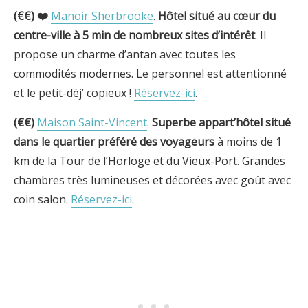
(€€) ❤️
Manoir Sherbrooke
.
Hôtel situé au cœur du
centre-ville
à 5 min de nombreux sites d’intérêt
. Il
propose un charme d’antan avec toutes les
commodités modernes. Le personnel est attentionné
et le petit-déj’ copieux !
Réservez-ici
.
(€€)
Maison Saint-Vincent
.
Superbe appart’h
ôtel situé
dans le quartier préféré des voyageurs
à moins de 1
km de la Tour de l’Horloge et du Vieux-Port. Grandes
chambres très lumineuses et décorées avec goût avec
coin salon.
Réservez-ici
.