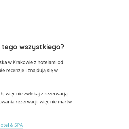
e tego wszystkiego?
iska w Krakowie z hotelami od
e recenzje i znajdują się w
h, więc nie zwlekaj z rezerwacją.
owania rezerwacji, więc nie martw
otel & SPA