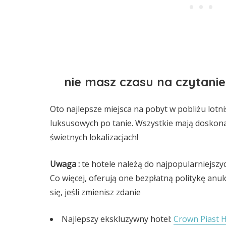
nie masz czasu na czytani
Oto najlepsze miejsca na pobyt w pobliżu lotn
luksusowych po tanie. Wszystkie mają doskonał
świetnych lokalizacjach!
Uwaga
:
te hotele należą do najpopularniejszyc
Co więcej, oferują one bezpłatną politykę anul
się, jeśli zmienisz zdanie
Najlepszy ekskluzywny hotel:
Crown Piast H