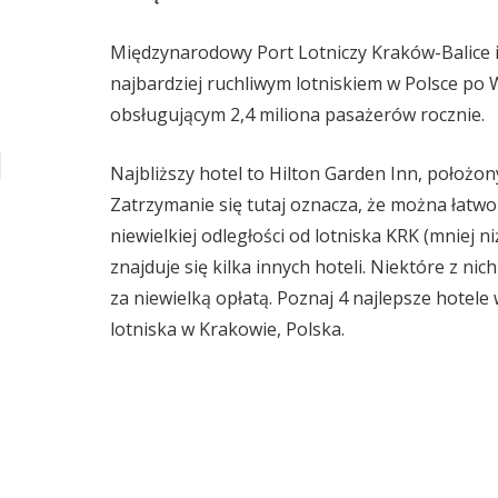
Międzynarodowy Port Lotniczy Kraków-Balice im
najbardziej ruchliwym lotniskiem w Polsce po W
obsługującym 2,4 miliona pasażerów rocznie.
Najbliższy hotel to Hilton Garden Inn, położon
Zatrzymanie się tutaj oznacza, że można łatwo
niewielkiej odległości od lotniska KRK (mniej 
znajduje się kilka innych hoteli. Niektóre z nic
za niewielką opłatą. Poznaj 4 najlepsze hote
lotniska w Krakowie, Polska.