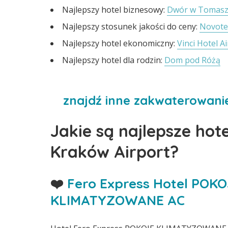
Najlepszy hotel biznesowy:
Dwór w Tomasz
Najlepszy stosunek jakości do ceny:
Novote
Najlepszy hotel ekonomiczny:
Vinci Hotel A
Najlepszy hotel dla rodzin:
Dom pod Różą
znajdź inne zakwaterowanie
Jakie są najlepsze hot
Kraków Airport?
❤️
Fero Express Hotel POKO
KLIMATYZOWANE AC