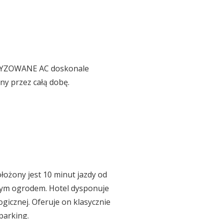
ATYZOWANE AC doskonale
pny przez całą dobę.
łożony jest 10 minut jazdy od
nym ogrodem. Hotel dysponuje
gicznej. Oferuje on klasycznie
parking.