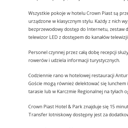
Wszystkie pokoje w hotelu Crown Piast są prz
urządzone w klasycznym stylu. Każdy z nich w
bezprzewodowy dostęp do Internetu, zestaw d
telewizor LED z dostępem do kanałów telewizji 
Personel czynnej przez całą dobę recepcji sł
rowerów i udziela informacji turystycznych.
Codziennie rano w hotelowej restauracji Antu
Goście mogą również delektować się lunchem 
tarasie lub w Karczmie Regionalnej na tyłach 
Crown Piast Hotel & Park znajduje się 15 minut
Transfer lotniskowy dostępny jest za dodatko