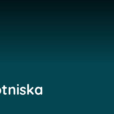
otniska