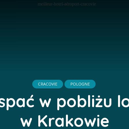
CRACOVIE
POLOGNE
spać w pobliżu l
w Krakowie