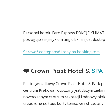
Personel hotelu Fero Express POKOJE KLIM
posługuje się językiem angielskim i jest dostę
Sprawdź dostępność i ceny na booking.com
❤️ Crown Piast Hotel &
SPA
Pięciogwiazdkowy Crown Piast Hotel & Park po
centrum Krakowa i otoczony jest dużym zielo
nowoczesnym centrum rekreacji i odnowy biolo
urządzone pokoje, korty tenisowe i strzeżony 