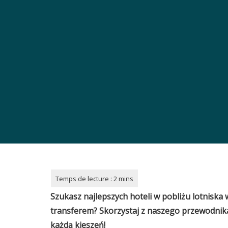
Szukasz najlepszych hoteli w pobliżu lotniska
transferem? Skorzystaj z naszego przewodnika
każdą kieszeń!