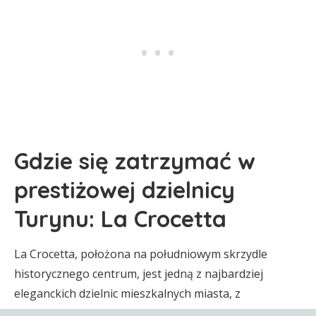
Gdzie się zatrzymać w
prestiżowej dzielnicy
Turynu: La Crocetta
La Crocetta, położona na południowym skrzydle
historycznego centrum, jest jedną z najbardziej
eleganckich dzielnic mieszkalnych miasta, z
secesyjnymi rezydencjami i zielonymi bulwarami.