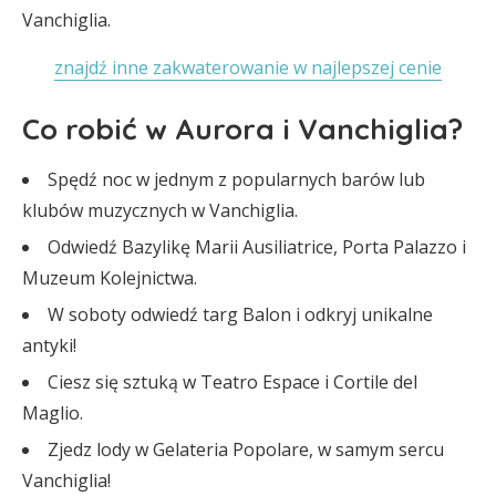
Vanchiglia.
znajdź inne zakwaterowanie w najlepszej cenie
Co robić w Aurora i Vanchiglia?
Spędź noc w jednym z popularnych barów lub
klubów muzycznych w Vanchiglia.
Odwiedź Bazylikę Marii Ausiliatrice, Porta Palazzo i
Muzeum Kolejnictwa.
W soboty odwiedź targ Balon i odkryj unikalne
antyki!
Ciesz się sztuką w Teatro Espace i Cortile del
Maglio.
Zjedz lody w Gelateria Popolare, w samym sercu
Vanchiglia!