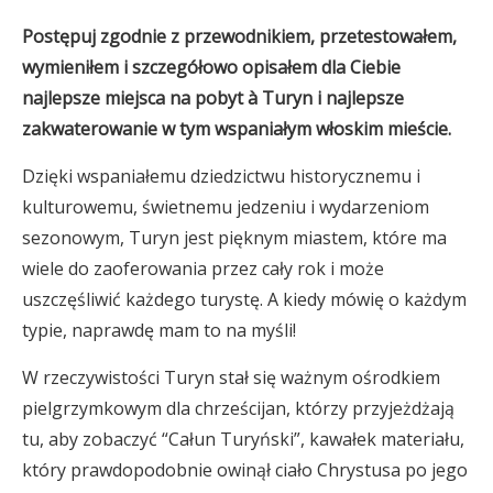
Postępuj zgodnie z przewodnikiem, przetestowałem,
wymieniłem i szczegółowo opisałem dla Ciebie
najlepsze miejsca na pobyt
à
Turyn
i najlepsze
zakwaterowanie w tym wspaniałym włoskim mieście.
Dzięki wspaniałemu dziedzictwu historycznemu i
kulturowemu, świetnemu jedzeniu i wydarzeniom
sezonowym, Turyn jest pięknym miastem, które ma
wiele do zaoferowania przez cały rok i może
uszczęśliwić każdego turystę. A kiedy mówię o każdym
typie, naprawdę mam to na myśli!
W rzeczywistości Turyn stał się ważnym ośrodkiem
pielgrzymkowym dla chrześcijan, którzy przyjeżdżają
tu, aby zobaczyć “Całun Turyński”, kawałek materiału,
który prawdopodobnie owinął ciało Chrystusa po jego