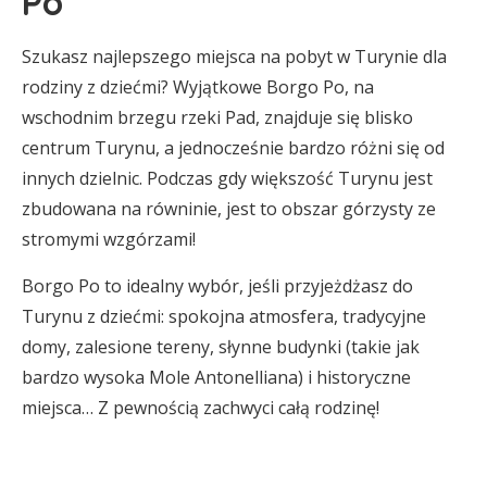
Po
Szukasz najlepszego miejsca na pobyt w Turynie dla
rodziny z dziećmi? Wyjątkowe Borgo Po, na
wschodnim brzegu rzeki Pad, znajduje się blisko
centrum Turynu, a jednocześnie bardzo różni się od
innych dzielnic. Podczas gdy większość Turynu jest
zbudowana na równinie, jest to obszar górzysty ze
stromymi wzgórzami!
Borgo Po to idealny wybór, jeśli przyjeżdżasz do
Turynu z dziećmi: spokojna atmosfera, tradycyjne
domy, zalesione tereny, słynne budynki (takie jak
bardzo wysoka Mole Antonelliana) i historyczne
miejsca… Z pewnością zachwyci całą rodzinę!