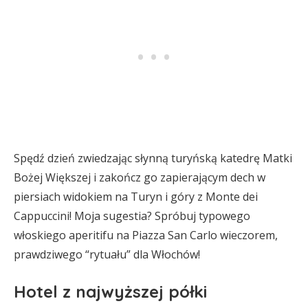
Spędź dzień zwiedzając słynną turyńską katedrę Matki
Bożej Większej i zakończ go zapierającym dech w
piersiach widokiem na Turyn i góry z Monte dei
Cappuccini! Moja sugestia? Spróbuj typowego
włoskiego aperitifu na Piazza San Carlo wieczorem,
prawdziwego “rytuału” dla Włochów!
Hotel z najwyższej półki