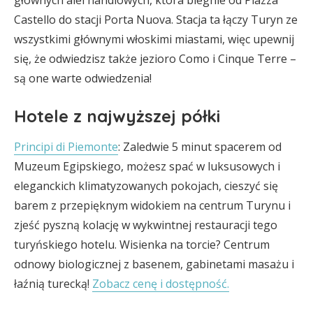
głównych alei handlowych, która biegnie od Piazza
Castello do stacji Porta Nuova. Stacja ta łączy Turyn ze
wszystkimi głównymi włoskimi miastami, więc upewnij
się, że odwiedzisz także jezioro Como i Cinque Terre –
są one warte odwiedzenia!
Hotele z najwyższej półki
Principi di Piemonte
: Zaledwie 5 minut spacerem od
Muzeum Egipskiego, możesz spać w luksusowych i
eleganckich klimatyzowanych pokojach, cieszyć się
barem z przepięknym widokiem na centrum Turynu i
zjeść pyszną kolację w wykwintnej restauracji tego
turyńskiego hotelu. Wisienka na torcie? Centrum
odnowy biologicznej z basenem, gabinetami masażu i
łaźnią turecką!
Zobacz cenę i dostępność.