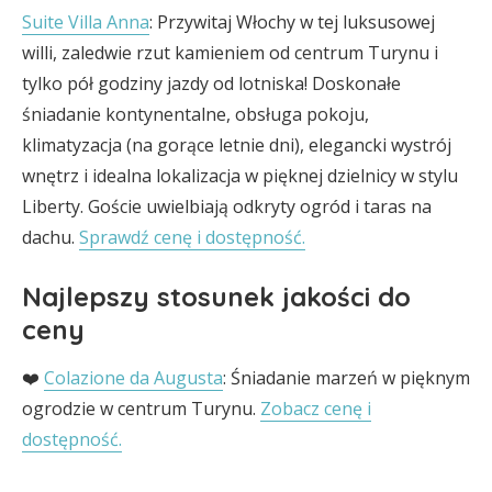
Suite Villa Anna
: Przywitaj Włochy w tej luksusowej
willi, zaledwie rzut kamieniem od centrum Turynu i
tylko pół godziny jazdy od lotniska! Doskonałe
śniadanie kontynentalne, obsługa pokoju,
klimatyzacja (na gorące letnie dni), elegancki wystrój
wnętrz i idealna lokalizacja w pięknej dzielnicy w stylu
Liberty. Goście uwielbiają odkryty ogród i taras na
dachu.
Sprawdź cenę i dostępność.
Najlepszy stosunek jakości do
ceny
❤️
Colazione da Augusta
: Śniadanie marzeń w pięknym
ogrodzie w centrum Turynu.
Zobacz cenę i
dostępność.