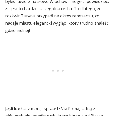
byłeś, uwierz na słowo Włochowi, mogę ci powiedzieć,
że jest to bardzo szczególna cecha. To dlatego, że
rozkwit Turynu przypadł na okres renesansu, co
nadaje miastu elegancki wygląd, który trudno znaleźć
gdzie indziej!
Jeśli kochasz modę, sprawdź Via Roma, jedną z