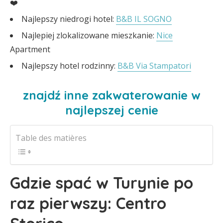
❤️
Najlepszy niedrogi hotel:
B&B IL SOGNO
Najlepiej zlokalizowane mieszkanie:
Nice
Apartment
Najlepszy hotel rodzinny:
B&B Via Stampatori
znajdź inne zakwaterowanie w
najlepszej cenie
Table des matières
Gdzie spać w Turynie po
raz pierwszy: Centro