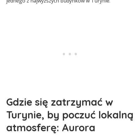
jednego z najwyższych budynków w Turynie.
Gdzie się zatrzymać w
Turynie, by poczuć lokalną
atmosferę: Aurora