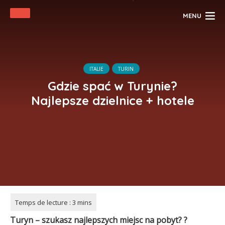
MENU
ITALIE
TURIN
Gdzie spać w Turynie?
Najlepsze dzielnice + hotele
Turyn
– szukasz najlepszych miejsc na pobyt?
?