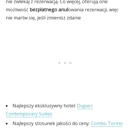
nie zwlekaj z rezerwacją. Co więcej, oferują one
możliwość
bezpłatnego anul
owania rezerwacji, więc
nie martw się, jeśli zmienisz zdanie
Najlepszy ekskluzywny hotel:
Duparc
Contemporary Suites
Najlepszy stosunek jakości do ceny:
Combo Torino