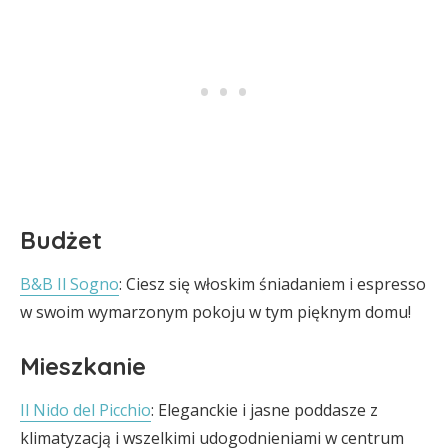
Budżet
B&B Il Sogno
: Ciesz się włoskim śniadaniem i espresso
w swoim wymarzonym pokoju w tym pięknym domu!
Mieszkanie
Il Nido del Picchio
: Eleganckie i jasne poddasze z
klimatyzacją i wszelkimi udogodnieniami w centrum