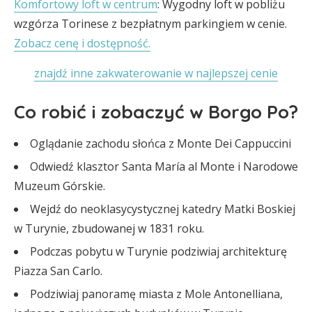
Komfortowy loft w centrum
: Wygodny loft w pobliżu
wzgórza Torinese z bezpłatnym parkingiem w cenie.
Zobacz cenę i dostępność.
znajdź inne zakwaterowanie w najlepszej cenie
Co robić i zobaczyć w Borgo Po?
Oglądanie zachodu słońca z Monte Dei Cappuccini
Odwiedź klasztor Santa María al Monte i Narodowe
Muzeum Górskie.
Wejdź do neoklasycystycznej katedry Matki Boskiej
w Turynie, zbudowanej w 1831 roku.
Podczas pobytu w Turynie podziwiaj architekturę
Piazza San Carlo.
Podziwiaj panoramę miasta z Mole Antonelliana,