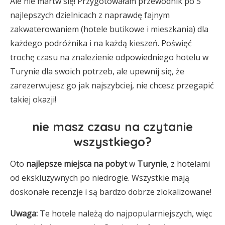
Ale nie martw się! Przygotowałam przewodnik po 5
najlepszych dzielnicach z naprawdę fajnym
zakwaterowaniem (hotele butikowe i mieszkania) dla
każdego podróżnika i na każdą kieszeń. Poświęć
trochę czasu na znalezienie odpowiedniego hotelu w
Turynie dla swoich potrzeb, ale upewnij się, że
zarezerwujesz go jak najszybciej, nie chcesz przegapić
takiej okazji!
nie masz czasu na czytanie
wszystkiego?
Oto
najlepsze miejsca na pobyt
w
Turynie
, z hotelami
od ekskluzywnych po niedrogie. Wszystkie mają
doskonałe recenzje i są bardzo dobrze zlokalizowane!
Uwaga:
Te hotele należą do najpopularniejszych, więc