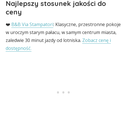
Najlepszy stosunek jakości do
ceny
❤️
B&B Via Stampatori
: Klasyczne, przestronne pokoje
w uroczym starym pałacu, w samym centrum miasta,
zaledwie 30 minut jazdy od lotniska.
Zobacz cenę i
dostępność.