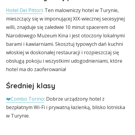
Hotel Dei Pittori
: Ten malowniczy hotel w Turynie,
mieszczący się w imponującej XIX-wiecznej secesyjnej
willi, znajduje się zaledwie 10 minut spacerem od
Narodowego Muzeum Kina i jest otoczony lokalnymi
barami i kawiarniami. Skosztuj typowych dań kuchni
włoskiej w doskonałej restauracji i rozpieszczaj się
obsługą pokoju i wszystkimi udogodnieniami, które
hotel ma do zaoferowania!
Średniej klasy
❤️Combo Torino
: Dobrze urządzony hotel z
bezpłatnym Wi-Fi i prywatną łazienką, blisko lotniska
w Turynie.