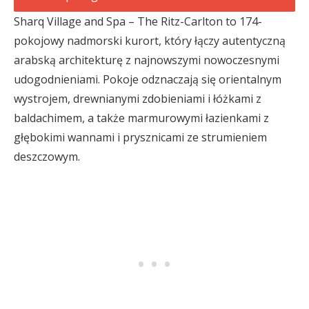
Sharq Village and Spa – The Ritz-Carlton to 174-
pokojowy nadmorski kurort, który łączy autentyczną
arabską architekturę z najnowszymi nowoczesnymi
udogodnieniami. Pokoje odznaczają się orientalnym
wystrojem, drewnianymi zdobieniami i łóżkami z
baldachimem, a także marmurowymi łazienkami z
głębokimi wannami i prysznicami ze strumieniem
deszczowym.