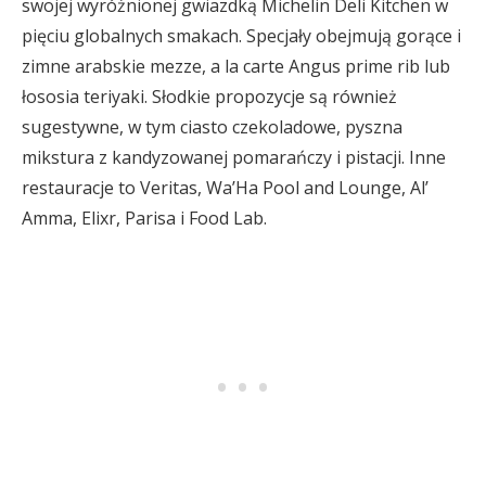
swojej wyróżnionej gwiazdką Michelin Deli Kitchen w
pięciu globalnych smakach. Specjały obejmują gorące i
zimne arabskie mezze, a la carte Angus prime rib lub
łososia teriyaki. Słodkie propozycje są również
sugestywne, w tym ciasto czekoladowe, pyszna
mikstura z kandyzowanej pomarańczy i pistacji. Inne
restauracje to Veritas, Wa’Ha Pool and Lounge, Al’
Amma, Elixr, Parisa i Food Lab.