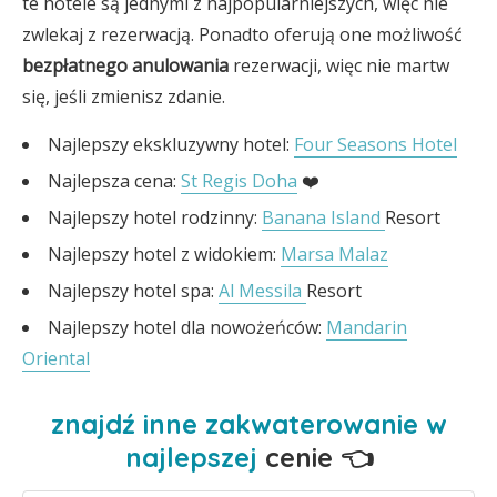
te hotele są jednymi z najpopularniejszych, więc nie
zwlekaj z rezerwacją. Ponadto oferują one możliwość
bezpłatnego anulowania
rezerwacji, więc nie martw
się, jeśli zmienisz zdanie.
Najlepszy ekskluzywny hotel:
Four Seasons Hotel
Najlepsza cena:
St Regis Doha
❤️
Najlepszy hotel rodzinny:
Banana Island
Resort
Najlepszy hotel z widokiem:
Marsa Malaz
Najlepszy hotel spa:
Al Messila
Resort
Najlepszy hotel dla nowożeńców:
Mandarin
Oriental
znajdź inne zakwaterowanie w
najlepszej
cenie 👈