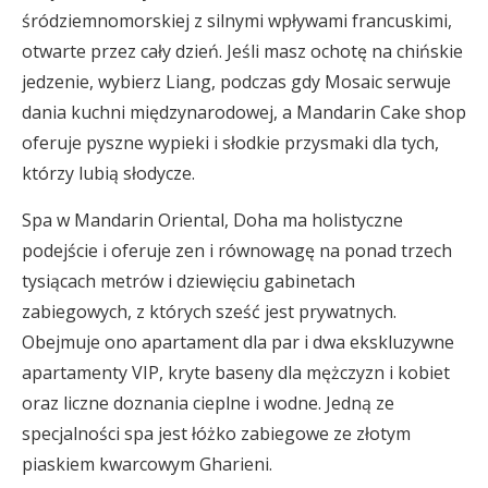
śródziemnomorskiej z silnymi wpływami francuskimi,
otwarte przez cały dzień. Jeśli masz ochotę na chińskie
jedzenie, wybierz Liang, podczas gdy Mosaic serwuje
dania kuchni międzynarodowej, a Mandarin Cake shop
oferuje pyszne wypieki i słodkie przysmaki dla tych,
którzy lubią słodycze.
Spa w Mandarin Oriental, Doha ma holistyczne
podejście i oferuje zen i równowagę na ponad trzech
tysiącach metrów i dziewięciu gabinetach
zabiegowych, z których sześć jest prywatnych.
Obejmuje ono apartament dla par i dwa ekskluzywne
apartamenty VIP, kryte baseny dla mężczyzn i kobiet
oraz liczne doznania cieplne i wodne. Jedną ze
specjalności spa jest łóżko zabiegowe ze złotym
piaskiem kwarcowym Gharieni.