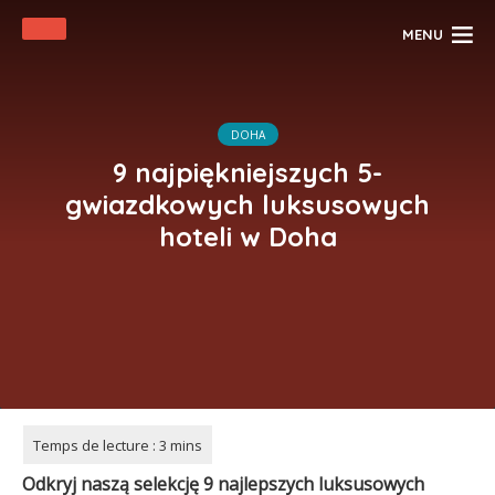
MENU
DOHA
9 najpiękniejszych 5-
gwiazdkowych luksusowych
hoteli w Doha
Odkryj naszą selekcję 9 najlepszych luksusowych