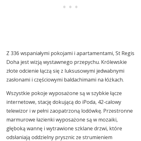
Z 336 wspaniałymi pokojami i apartamentami, St Regis
Doha jest wizją wystawnego przepychu. Królewskie
złote odcienie łączą się z luksusowymi jedwabnymi
zasłonami i częściowymi baldachimami na łóżkach.
Wszystkie pokoje wyposażone są w szybkie łącze
internetowe, stację dokującą do iPoda, 42-calowy
telewizor i w pełni zaopatrzoną lodówkę. Przestronne
marmurowe łazienki wyposażone są w mozaiki,
głęboką wannę i wytrawione szklane drzwi, które
odsłaniają oddzielny prysznic ze strumieniem