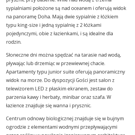
sypialniami położone są nad oceanem i oferują widok
na panoramę Doha. Mają dwie sypialnie z łóżkiem
typu king-size i jedną sypialnię z 2 łóżkami
pojedynczymi, obie z łazienkami, i są idealne dla
rodzin.
Słoneczne dni można spędzać na tarasie nad wodą,
pływając lub drzemiąc w przewiewnej chacie.
Apartamenty typu junior suite oferują panoramiczny
widok na morze. Do dyspozycji Gości jest salon z
telewizorem LED z płaskim ekranem, zestaw do
parzenia kawy i herbaty, minibar oraz szafa. W
łazience znajduje się wanna i prysznic.
Centrum odnowy biologicznej znajduje się w bujnym
ogrodzie z elementami wodnymi przepływającymi