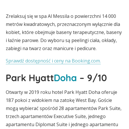
Zrelaksuj się w spa Al Messila o powierzchni 14 000
metrów kwadratowych, przeznaczonym wyłącznie dla
kobiet, które obejmuje baseny terapeutyczne, baseny
i łaźnie parowe. Do wyboru są peelingi ciała, okłady,
zabiegi na twarz oraz manicure i pedicure.
Sprawdź dostępność i ceny na Booking.com.
Park Hyatt
Doha
– 9/10
Otwarty w 2019 roku hotel Park Hyatt Doha oferuje
187 pokoi z widokiem na zatokę West Bay. Goście
mogą wybierać spośród 28 apartamentów Park Suite,
trzech apartamentów Executive Suite, jednego
apartamentu Diplomat Suite i jednego apartamentu