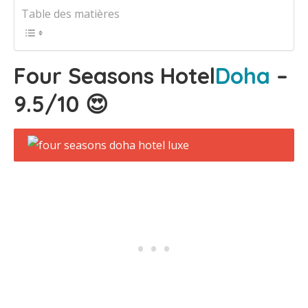
Table des matières
Four Seasons Hotel
Doha
–
9.5/10 😍