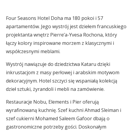
Four Seasons Hotel Doha ma 180 pokoi i 57
apartamentów. Jego wystrój jest dziełem francuskiego
projektanta wnętrz Pierre’a-Yvesa Rochona, który
łączy kolory inspirowane morzem z klasycznymi i
współczesnymi meblami.
Wystrój nawiązuje do dziedzictwa Kataru dzięki
inkrustacjom z masy perłowej i arabskim motywom
dekoracyjnym. Hotel szczyci się wspaniałą kolekcją
dzieł sztuki, żyrandoli i mebli na zamówienie.
Restauracje Nobu, Elements i Pier oferują
wyrafinowaną kuchnię. Szef kuchni Ahmad Sleiman i
szef cukierni Mohamed Saleem Gafoor dbają o
gastronomiczne potrzeby gości. Doskonałym