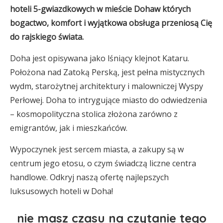
hoteli 5-gwiazdkowych w mieście
Doha
w których
bogactwo, komfort i wyjątkowa obsługa przeniosą Cię
do rajskiego świata.
Doha jest opisywana jako lśniący klejnot Kataru.
Położona nad Zatoką Perską, jest pełna mistycznych
wydm, starożytnej architektury i malowniczej Wyspy
Perłowej. Doha to intrygujące miasto do odwiedzenia
– kosmopolityczna stolica złożona zarówno z
emigrantów, jak i mieszkańców.
Wypoczynek jest sercem miasta, a zakupy są w
centrum jego etosu, o czym świadczą liczne centra
handlowe. Odkryj naszą ofertę najlepszych
luksusowych hoteli w Doha!
nie masz czasu na czytanie tego