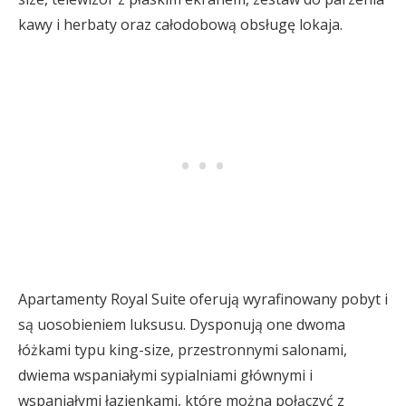
kawy i herbaty oraz całodobową obsługę lokaja.
Apartamenty Royal Suite oferują wyrafinowany pobyt i
są uosobieniem luksusu. Dysponują one dwoma
łóżkami typu king-size, przestronnymi salonami,
dwiema wspaniałymi sypialniami głównymi i
wspaniałymi łazienkami, które można połączyć z