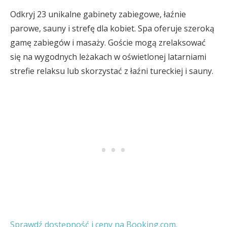
Odkryj 23 unikalne gabinety zabiegowe, łaźnie
parowe, sauny i strefę dla kobiet. Spa oferuje szeroką
gamę zabiegów i masaży. Goście mogą zrelaksować
się na wygodnych leżakach w oświetlonej latarniami
strefie relaksu lub skorzystać z łaźni tureckiej i sauny.
Sprawdź dostępność i ceny na Booking.com.