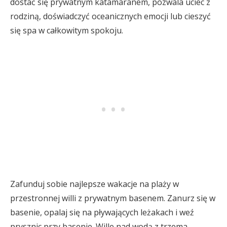
dostać się prywatnym katamaranem, pozwala uciec z
rodziną, doświadczyć oceanicznych emocji lub cieszyć
się spa w całkowitym spokoju.
Zafunduj sobie najlepsze wakacje na plaży w
przestronnej willi z prywatnym basenem. Zanurz się w
basenie, opalaj się na pływających leżakach i weź
prysznic przy basenie. Wille nad wodą z trzema