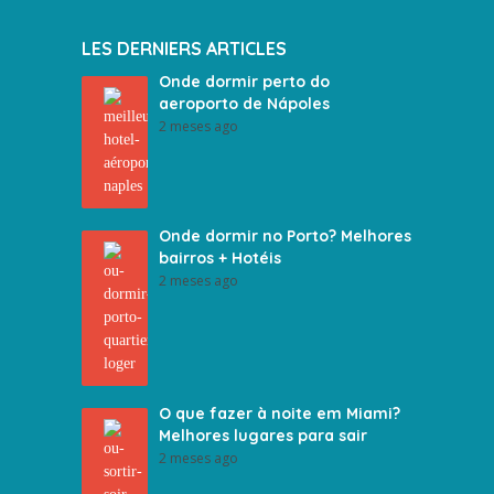
LES DERNIERS ARTICLES
Onde dormir perto do
aeroporto de Nápoles
2 meses ago
Onde dormir no Porto? Melhores
bairros + Hotéis
2 meses ago
O que fazer à noite em Miami?
Melhores lugares para sair
2 meses ago