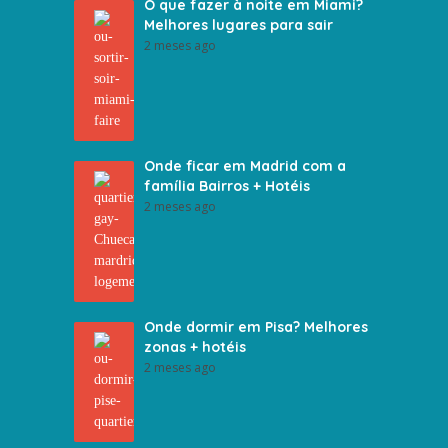
O que fazer à noite em Miami?
Melhores lugares para sair
2 meses ago
Onde ficar em Madrid com a
família Bairros + Hotéis
2 meses ago
Onde dormir em Pisa? Melhores
zonas + hotéis
2 meses ago