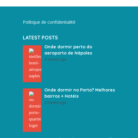
Politique de confidentialité
LATEST POSTS
Onde dormir perto do
aeroporto de Nápoles
2 meses ago
Onde dormir no Porto? Melhores
bairros + Hotéis
2 meses ago