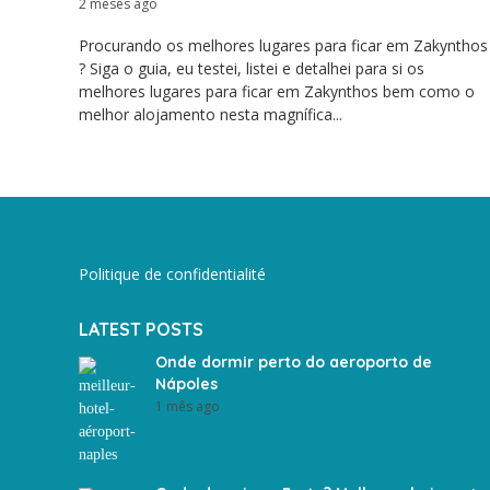
2 meses ago
Procurando os melhores lugares para ficar em Zakynthos
? Siga o guia, eu testei, listei e detalhei para si os
melhores lugares para ficar em Zakynthos bem como o
melhor alojamento nesta magnífica...
Politique de confidentialité
LATEST POSTS
Onde dormir perto do aeroporto de
Nápoles
1 mês ago