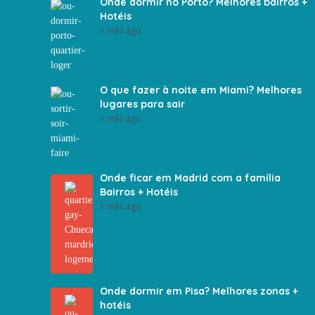
Onde dormir no Porto? Melhores bairros +
Hotéis
1 mês ago
O que fazer à noite em Miami? Melhores
lugares para sair
1 mês ago
Onde ficar em Madrid com a família
Bairros + Hotéis
1 mês ago
Onde dormir em Pisa? Melhores zonas +
hotéis