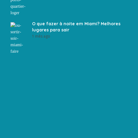
O que fazer à noite em Miami? Melhores
lugares para sair
1 mês ago