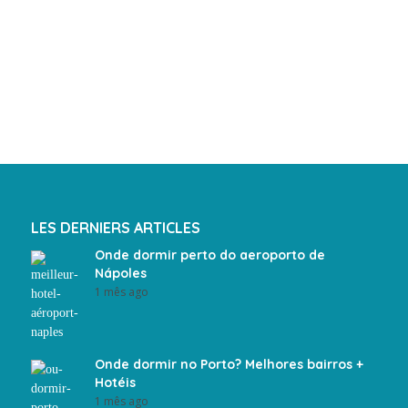
LES DERNIERS ARTICLES
Onde dormir perto do aeroporto de
Nápoles
1 mês ago
Onde dormir no Porto? Melhores bairros +
Hotéis
1 mês ago