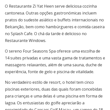
O Restaurante Zi Yat Heen serve deliciosa cozinha
cantonesa. Outras opções gastronómicas incluem
pratos do sudeste asiático e buffets internacionais no
Belcanção, bem como hambúrgueres e comida caseira
no Splash Cafe. O chá da tarde é delicioso no
Restaurante Windows.
O sereno Four Seasons Spa oferece uma escolha de
14 suites privadas e uma vasta gama de tratamentos e
massagens relaxantes, além de uma sauna, duche de
experiência, fonte de gelo e piscina de vitalidade.
No verdadeiro estilo de resort, o hotel tem cinco
piscinas exteriores, duas das quais foram concebidas
para crianças e uma delas é uma piscina em forma de
lagoa. Os entusiastas do golfe apreciarão a
proximidade do Caesars Golf Macau, um campo de 18