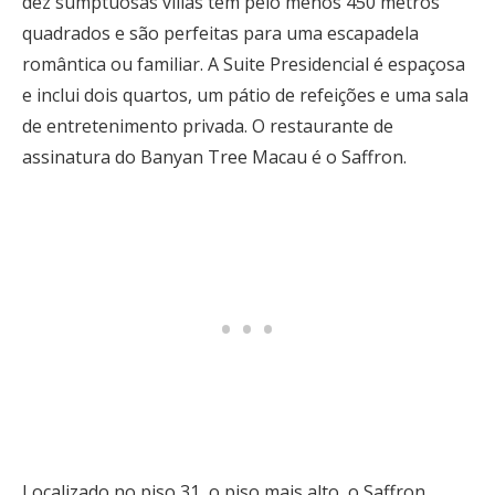
dez sumptuosas villas têm pelo menos 450 metros
quadrados e são perfeitas para uma escapadela
romântica ou familiar. A Suite Presidencial é espaçosa
e inclui dois quartos, um pátio de refeições e uma sala
de entretenimento privada. O restaurante de
assinatura do Banyan Tree Macau é o Saffron.
Localizado no piso 31, o piso mais alto, o Saffron