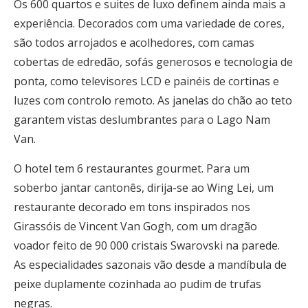
Os 600 quartos e suites de luxo definem ainda mais a
experiência. Decorados com uma variedade de cores,
são todos arrojados e acolhedores, com camas
cobertas de edredão, sofás generosos e tecnologia de
ponta, como televisores LCD e painéis de cortinas e
luzes com controlo remoto. As janelas do chão ao teto
garantem vistas deslumbrantes para o Lago Nam
Van.
O hotel tem 6 restaurantes gourmet. Para um
soberbo jantar cantonês, dirija-se ao Wing Lei, um
restaurante decorado em tons inspirados nos
Girassóis de Vincent Van Gogh, com um dragão
voador feito de 90 000 cristais Swarovski na parede.
As especialidades sazonais vão desde a mandíbula de
peixe duplamente cozinhada ao pudim de trufas
negras.