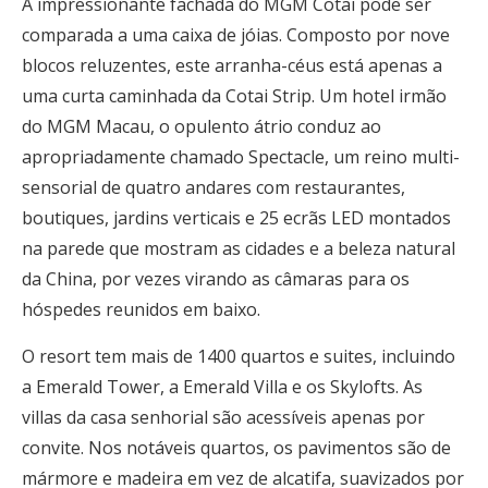
A impressionante fachada do MGM Cotai pode ser
comparada a uma caixa de jóias. Composto por nove
blocos reluzentes, este arranha-céus está apenas a
uma curta caminhada da Cotai Strip. Um hotel irmão
do MGM Macau, o opulento átrio conduz ao
apropriadamente chamado Spectacle, um reino multi-
sensorial de quatro andares com restaurantes,
boutiques, jardins verticais e 25 ecrãs LED montados
na parede que mostram as cidades e a beleza natural
da China, por vezes virando as câmaras para os
hóspedes reunidos em baixo.
O resort tem mais de 1400 quartos e suites, incluindo
a Emerald Tower, a Emerald Villa e os Skylofts. As
villas da casa senhorial são acessíveis apenas por
convite. Nos notáveis quartos, os pavimentos são de
mármore e madeira em vez de alcatifa, suavizados por