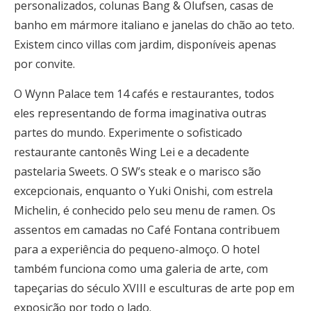
personalizados, colunas Bang & Olufsen, casas de
banho em mármore italiano e janelas do chão ao teto.
Existem cinco villas com jardim, disponíveis apenas
por convite.
O Wynn Palace tem 14 cafés e restaurantes, todos
eles representando de forma imaginativa outras
partes do mundo. Experimente o sofisticado
restaurante cantonês Wing Lei e a decadente
pastelaria Sweets. O SW’s steak e o marisco são
excepcionais, enquanto o Yuki Onishi, com estrela
Michelin, é conhecido pelo seu menu de ramen. Os
assentos em camadas no Café Fontana contribuem
para a experiência do pequeno-almoço. O hotel
também funciona como uma galeria de arte, com
tapeçarias do século XVIII e esculturas de arte pop em
exposição por todo o lado.