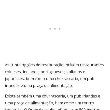
As trinta opções de restauração incluem restaurantes
chineses, indianos, portugueses, italianos e
japoneses, bem como uma churrascaria, um pub
irlandês e uma praça de alimentação.
Existe também uma churrascaria, um pub irlandês e
uma praça de alimentação, bem como um centro
comercial. O Qube é o clube infantil com 800 metros