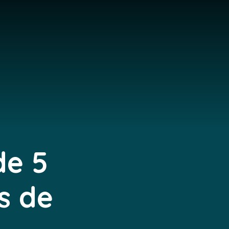
de 5
s de