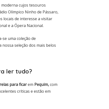
 moderna cujos tesouros
ádio Olímpico Ninho de Pássaro,
locais de interesse a visitar
onal e a Ópera Nacional.
-se uma coleção de
a nossa seleção dos mais belos
a ler tudo?
elas para ficar
em
Pequim
,
com
elentes críticas e estão em