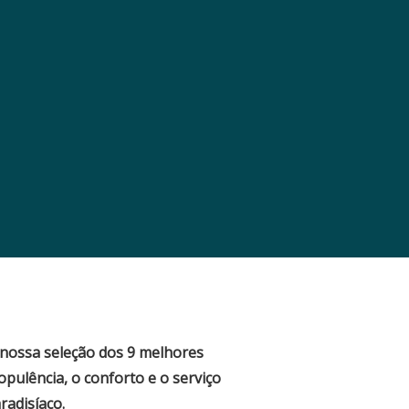
nossa seleção dos 9 melhores
opulência, o conforto e o serviço
adisíaco.