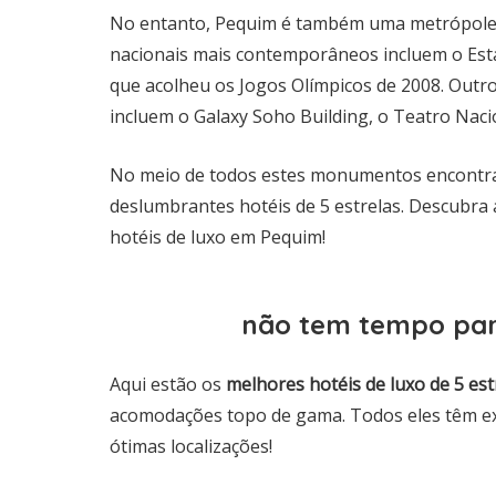
No entanto, Pequim é também uma metrópole
nacionais mais contemporâneos incluem o Est
que acolheu os Jogos Olímpicos de 2008. Outros 
incluem o Galaxy Soho Building, o Teatro Naci
No meio de todos estes monumentos encontra
deslumbrantes hotéis de 5 estrelas. Descubra 
hotéis de luxo em Pequim!
não tem tempo par
Aqui estão os
melhores hotéis de luxo de 5 estr
acomodações topo de gama. Todos eles têm exc
ótimas localizações!