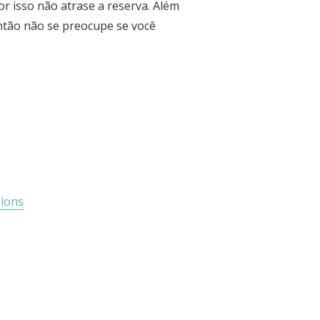
or isso não atrase a reserva. Além
então não se preocupe se você
llons