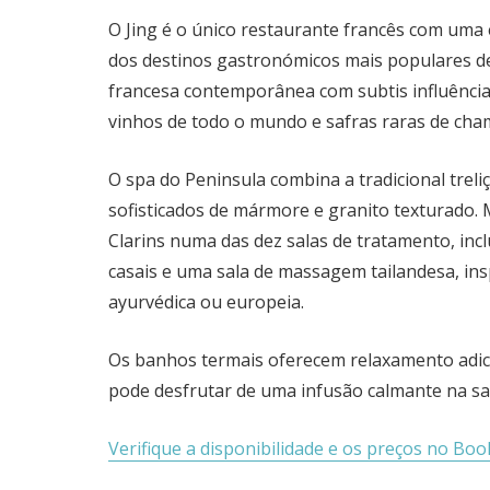
O Jing é o único restaurante francês com uma 
dos destinos gastronómicos mais populares d
francesa contemporânea com subtis influência
vinhos de todo o mundo e safras raras de ch
O spa do Peninsula combina a tradicional trel
sofisticados de mármore e granito texturado
Clarins numa das dez salas de tratamento, inc
casais e uma sala de massagem tailandesa, insp
ayurvédica ou europeia.
Os banhos termais oferecem relaxamento adici
pode desfrutar de uma infusão calmante na sal
Verifique a disponibilidade e os preços no Boo