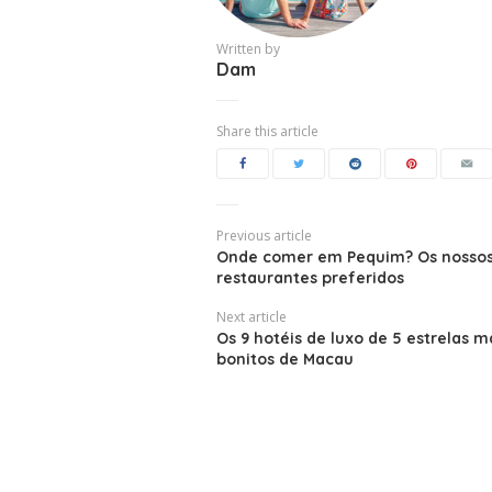
Written by
Dam
Share this article
Previous article
Onde comer em Pequim? Os nossos
restaurantes preferidos
Next article
Os 9 hotéis de luxo de 5 estrelas m
bonitos de Macau