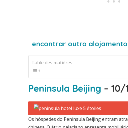
encontrar outro alojamento
Table des matières
Peninsula Beijing
– 10/
Os hóspedes do Peninsula Beijing entram atra
chinesa. O átrio palaciano apresenta mobiliár