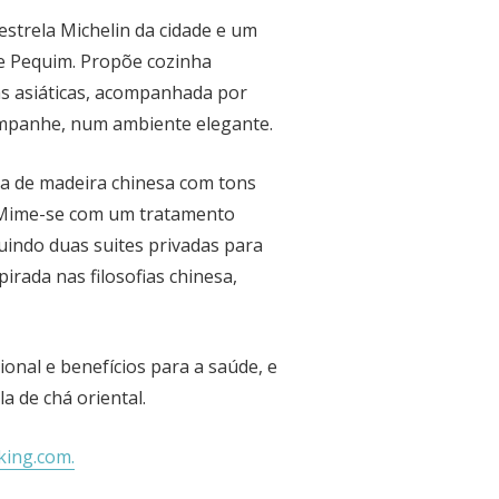
estrela Michelin da cidade e um
e Pequim. Propõe cozinha
s asiáticas, acompanhada por
ampanhe, num ambiente elegante.
iça de madeira chinesa com tons
. Mime-se com um tratamento
luindo duas suites privadas para
irada nas filosofias chinesa,
onal e benefícios para a saúde, e
a de chá oriental.
king.com.