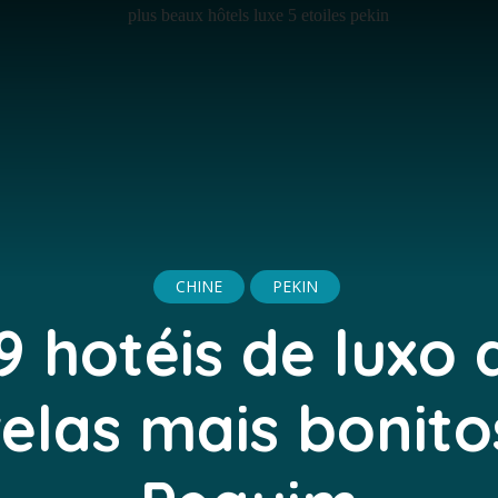
CHINE
PEKIN
9 hotéis de luxo 
relas mais bonito