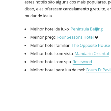
estes hotéis são alguns dos mais populares, p
disso, eles oferecem
cancelamento gratuito
, 
mudar de ideia.
Melhor hotel de luxo:
Peninsula Beijing
Melhor preço:
Four Seasons Hotel
❤️
Melhor hotel familiar:
The Opposite House
Melhor hotel com vista:
Mandarin Oriental
Melhor hotel com spa:
Rosewood
Melhor hotel para lua de mel:
Cours Et Pavi