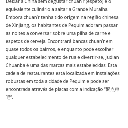
Deixar a China sem degustar chuan’r (espeto) é o
equivalente culinário a saltar a Grande Muralha.
Embora chuan’r tenha tido origem na região chinesa
de Xinjiang, os habitantes de Pequim adoram passar
as noites a conversar sobre uma pilha de carne e
espetos de cerveja. Encontrará bancas chuan’r em
quase todos os bairros, e enquanto pode escolher
qualquer estabelecimento de rua e divertir-se, Judian
Chuanba é uma das marcas mais estabelecidas. Esta
cadeia de restaurantes está localizada em instalações
robustas em toda a cidade de Pequim e pode ser
encontrada através de placas com a indicação “聚点串
吧”.