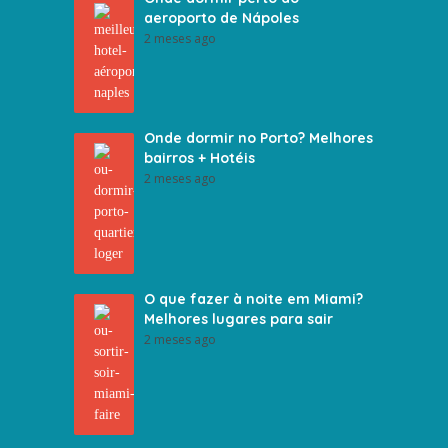
aeroporto de Nápoles
2 meses ago
Onde dormir no Porto? Melhores
bairros + Hotéis
2 meses ago
O que fazer à noite em Miami?
Melhores lugares para sair
2 meses ago