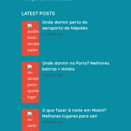
LATEST POSTS
Onde dormir perto do
aeroporto de Nápoles
2 meses ago
Onde dormir no Porto? Melhores
bairros + Hotéis
2 meses ago
O que fazer à noite em Miami?
Melhores lugares para sair
2 meses ago