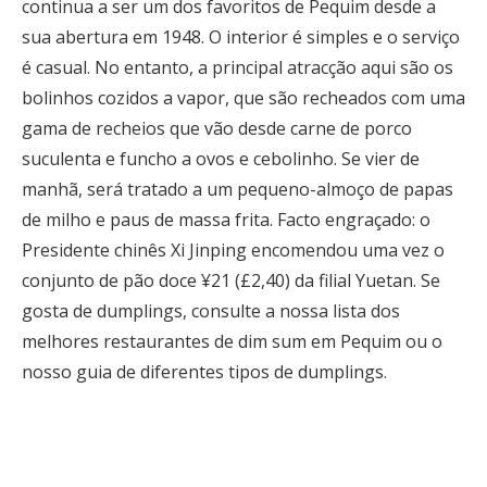
continua a ser um dos favoritos de Pequim desde a
sua abertura em 1948. O interior é simples e o serviço
é casual. No entanto, a principal atracção aqui são os
bolinhos cozidos a vapor, que são recheados com uma
gama de recheios que vão desde carne de porco
suculenta e funcho a ovos e cebolinho. Se vier de
manhã, será tratado a um pequeno-almoço de papas
de milho e paus de massa frita. Facto engraçado: o
Presidente chinês Xi Jinping encomendou uma vez o
conjunto de pão doce ¥21 (£2,40) da filial Yuetan. Se
gosta de dumplings, consulte a nossa lista dos
melhores restaurantes de dim sum em Pequim ou o
nosso guia de diferentes tipos de dumplings.