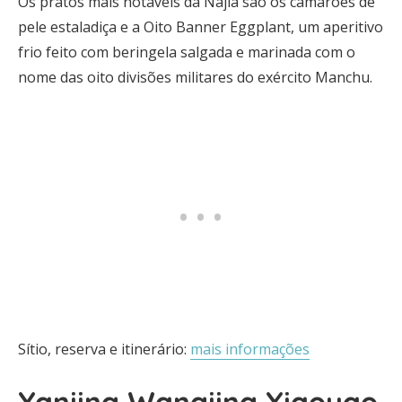
Os pratos mais notáveis da Najia são os camarões de
pele estaladiça e a Oito Banner Eggplant, um aperitivo
frio feito com beringela salgada e marinada com o
nome das oito divisões militares do exército Manchu.
Sítio, reserva e itinerário:
mais informações