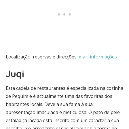
Localização, reservas e direcções:
mais informações
Juqi
Esta cadeia de restaurantes é especializada na cozinha
de Pequim e é actualmente uma das favoritas dos
habitantes locais. Deve a sua fama à sua
apresentação imaculada e meticulosa. O pato de pele
estaladiça lacada está inscrito com um carácter à sua
escolha, e o arroz frito especial vem sob a forma de