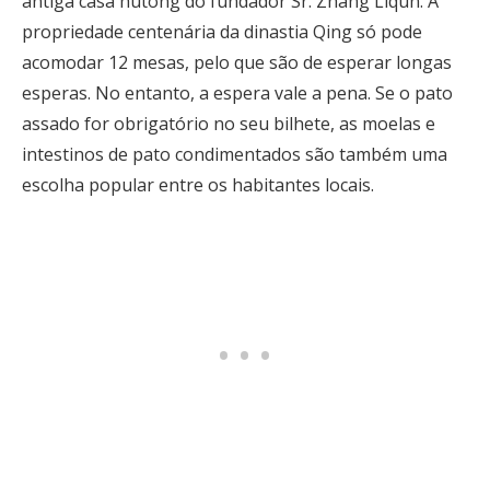
antiga casa hutong do fundador Sr. Zhang Liqun. A
propriedade centenária da dinastia Qing só pode
acomodar 12 mesas, pelo que são de esperar longas
esperas. No entanto, a espera vale a pena. Se o pato
assado for obrigatório no seu bilhete, as moelas e
intestinos de pato condimentados são também uma
escolha popular entre os habitantes locais.