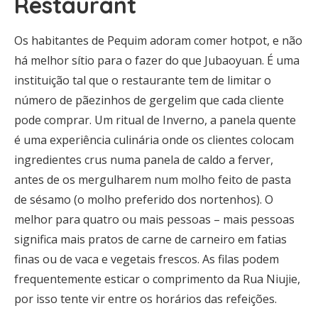
Restaurant
Os habitantes de Pequim adoram comer hotpot, e não
há melhor sítio para o fazer do que Jubaoyuan. É uma
instituição tal que o restaurante tem de limitar o
número de pãezinhos de gergelim que cada cliente
pode comprar. Um ritual de Inverno, a panela quente
é uma experiência culinária onde os clientes colocam
ingredientes crus numa panela de caldo a ferver,
antes de os mergulharem num molho feito de pasta
de sésamo (o molho preferido dos nortenhos). O
melhor para quatro ou mais pessoas – mais pessoas
significa mais pratos de carne de carneiro em fatias
finas ou de vaca e vegetais frescos. As filas podem
frequentemente esticar o comprimento da Rua Niujie,
por isso tente vir entre os horários das refeições.