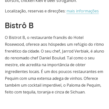
borscht, chicken Kiev e beef stroganoff.
Localização, reservas e direcções:
mais informações
Bistrô B
O Bistrot B, o restaurante francês do Hotel
Rosewood, oferece aos hóspedes um refúgio do ritmo
frenético da cidade. O seu chef, Jarrod Verbiak, é aluno
do renomado chef Daniel Boulud. Tal como o seu
mestre, ele acredita na importância de obter
ingredientes locais. É um dos poucos restaurantes em
Pequim com uma extensa adega de vinhos. Oferece
também um cocktail imperdível, o Paloma de Pequim,
feito com tequila, toranja e cinza de Sichuan.