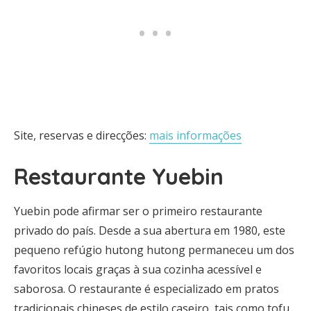
Site, reservas e direcções:
mais informações
Restaurante Yuebin
Yuebin pode afirmar ser o primeiro restaurante
privado do país. Desde a sua abertura em 1980, este
pequeno refúgio hutong hutong permaneceu um dos
favoritos locais graças à sua cozinha acessível e
saborosa. O restaurante é especializado em pratos
tradicionais chineses de estilo caseiro, tais como tofu