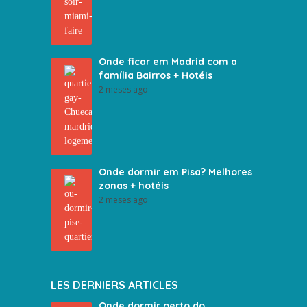
Onde ficar em Madrid com a
família Bairros + Hotéis
2 meses ago
Onde dormir em Pisa? Melhores
zonas + hotéis
2 meses ago
LES DERNIERS ARTICLES
Onde dormir perto do