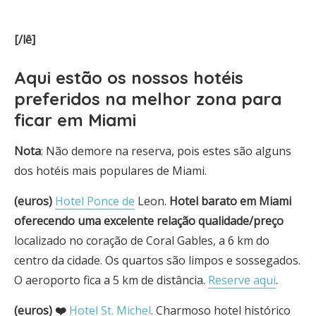
[/lê]
Aqui estão os
nossos hotéis
preferidos na melhor zona para
ficar em Miami
Nota
: Não demore na reserva, pois estes são alguns
dos hotéis mais populares de Miami.
(euros)
Hotel Ponce de
Leon.
Hotel barato em Miami
oferecendo uma excelente relação qualidade/preço
localizado no coração de Coral Gables, a 6 km do
centro da cidade. Os quartos são limpos e sossegados.
O aeroporto fica a 5 km de distância.
Reserve aqui
.
(euros) ❤️
Hotel St. Michel
. Charmoso hotel histórico