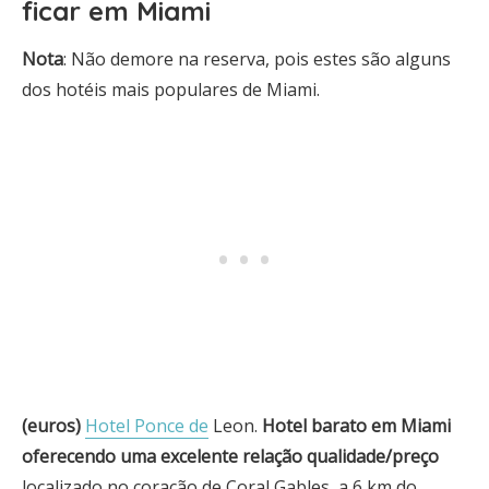
ficar em Miami
Nota
: Não demore na reserva, pois estes são alguns
dos hotéis mais populares de Miami.
(euros)
Hotel Ponce de
Leon.
Hotel barato em Miami
oferecendo uma excelente relação qualidade/preço
localizado no coração de Coral Gables, a 6 km do