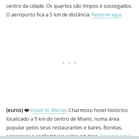
centro da cidade. Os quartos são limpos e sossegados.
O aeroporto fica a 5 km de distância.
Reserve aqui
.
(euros) ❤️
Hotel St. Michel
. Charmoso hotel histórico
localizado a 9 km do centro de Miami, numa área
popular pelos seus restaurantes e bares
.
Bonitas,
espaçosas e confortáveis salas art deco.
Reserve aqui
.