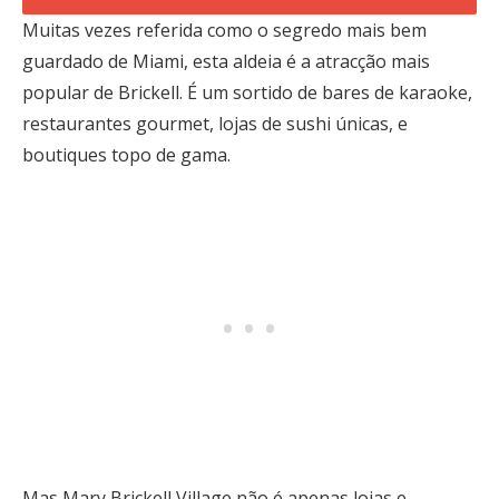
Muitas vezes referida como o segredo mais bem
guardado de Miami, esta aldeia é a atracção mais
popular de Brickell. É um sortido de bares de karaoke,
restaurantes gourmet, lojas de sushi únicas, e
boutiques topo de gama.
Mas Mary Brickell Village não é apenas lojas e