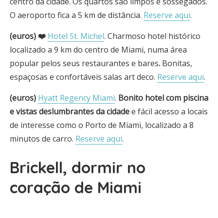
centro da cidade. Os quartos são limpos e sossegados.
O aeroporto fica a 5 km de distância.
Reserve aqui
.
(euros) ❤️
Hotel St. Michel
. Charmoso hotel histórico
localizado a 9 km do centro de Miami, numa área
popular pelos seus restaurantes e bares
.
Bonitas,
espaçosas e confortáveis salas art deco.
Reserve aqui
.
(euros)
Hyatt Regency Miami
.
Bonito hotel com piscina
e vistas deslumbrantes da cidade
e fácil acesso a locais
de interesse como o Porto de Miami, localizado a 8
minutos de carro.
Reserve aqui
.
Brickell, dormir no
coração de Miami