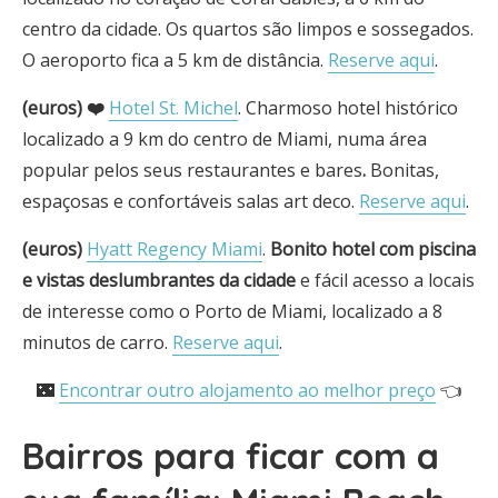
centro da cidade. Os quartos são limpos e sossegados.
O aeroporto fica a 5 km de distância.
Reserve aqui
.
(euros) ❤️
Hotel St. Michel
. Charmoso hotel histórico
localizado a 9 km do centro de Miami, numa área
popular pelos seus restaurantes e bares
.
Bonitas,
espaçosas e confortáveis salas art deco.
Reserve aqui
.
(euros)
Hyatt Regency Miami
.
Bonito hotel com piscina
e vistas deslumbrantes da cidade
e fácil acesso a locais
de interesse como o Porto de Miami, localizado a 8
minutos de carro.
Reserve aqui
.
🌃
Encontrar outro alojamento ao melhor preço
👈
Bairros para ficar com a