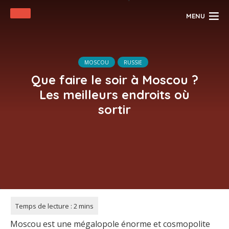
MENU
MOSCOU
RUSSIE
Que faire le soir à Moscou ?
Les meilleurs endroits où
sortir
Moscou est une mégalopole énorme et cosmopolite