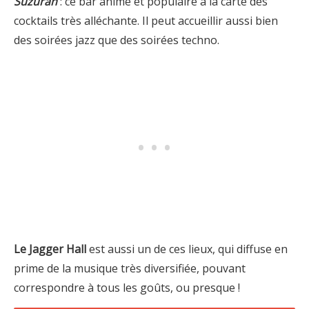
Suzuran
: ce bar animé et populaire à la carte des
cocktails très alléchante. Il peut accueillir aussi bien
des soirées jazz que des soirées techno.
Le Jagger Hall
est aussi un de ces lieux, qui diffuse en
prime de la musique très diversifiée, pouvant
correspondre à tous les goûts, ou presque !