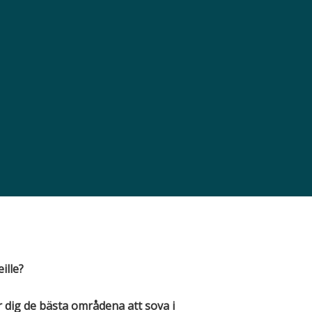
ille?
för dig de bästa områdena att sova i