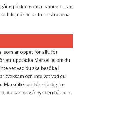
lnedgång på den gamla hamnen… Jag
 bild, när de sista solstrålarna
, som är öppet för allt, för
ör att upptäcka Marseille: om du
nte vet vad du ska besöka i
 är tveksam och inte vet vad du
 Marseille” att föreslå dig tre
a, du kan också hyra en båt och..