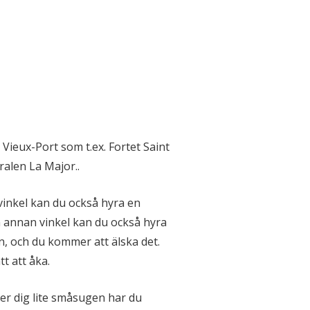
Vieux-Port som t.ex. Fortet Saint
ralen La Major..
vinkel kan du också hyra en
n annan vinkel kan du också hyra
n, och du kommer att älska det.
tt att åka.
ner dig lite småsugen har du