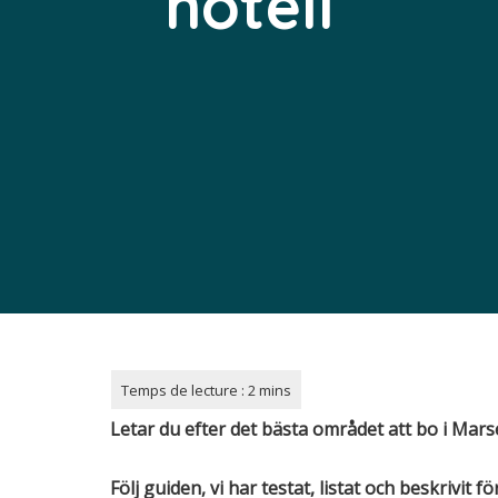
hotell
Letar du efter det bästa området att bo i Marse
Följ guiden, vi har testat, listat och beskrivit 