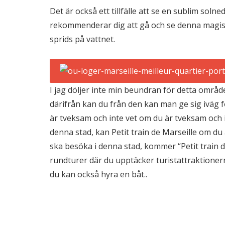
Det är också ett tillfälle att se en sublim so
rekommenderar dig att gå och se denna magiska
sprids på vattnet.
I jag döljer inte min beundran för detta område
därifrån kan du från den kan man ge sig iväg f
är tveksam och inte vet om du är tveksam och i
denna stad, kan Petit train de Marseille om du
ska besöka i denna stad, kommer “Petit train de
rundturer där du upptäcker turistattraktionern
du kan också hyra en båt..