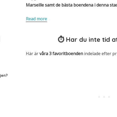
Marseille samt de bästa boendena
i denna sta
Read more
⏱ Har du inte tid at
Här är
våra 3
favoritboenden
indelade efter pr
jen?