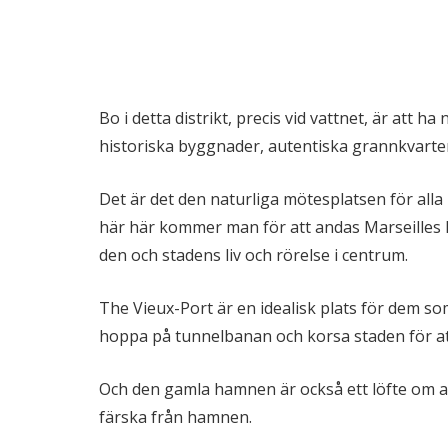
Bo i detta distrikt, precis vid vattnet, är att ha 
historiska byggnader, autentiska grannkvarte
Det är det den naturliga mötesplatsen för alla
här här kommer man för att andas Marseilles l
den och stadens liv och rörelse i centrum.
The Vieux-Port är en idealisk plats för dem so
hoppa på tunnelbanan och korsa staden för at
Och den gamla hamnen är också ett löfte om att
färska från hamnen.