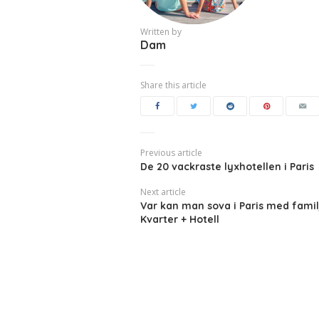
Written by
Dam
Share this article
Previous article
De 20 vackraste lyxhotellen i Paris
Next article
Var kan man sova i Paris med famil
Kvarter + Hotell