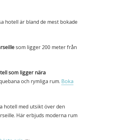
sa hotell är bland de mest bokade
rseille
som ligger 200 meter från
tell som ligger nära
anquebana och rymliga rum.
Boka
ta hotell med utsikt över den
rseille. Här erbjuds moderna rum