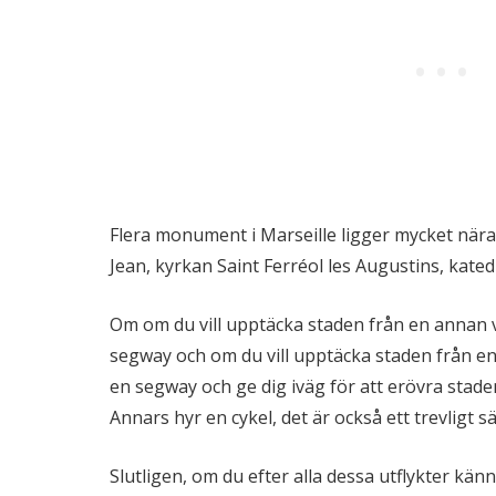
Flera monument i Marseille ligger mycket nära 
Jean, kyrkan Saint Ferréol les Augustins, kated
Om om du vill upptäcka staden från en annan 
segway och om du vill upptäcka staden från e
en segway och ge dig iväg för att erövra stade
Annars hyr en cykel, det är också ett trevligt sä
Slutligen, om du efter alla dessa utflykter kän