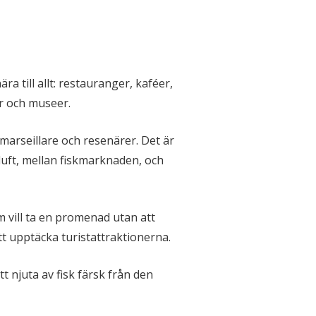
nära till allt: restauranger, kaféer,
r och museer.
 marseillare och resenärer. Det är
uft, mellan fiskmarknaden, och
m vill ta en promenad utan att
t upptäcka turistattraktionerna.
 njuta av fisk färsk från den