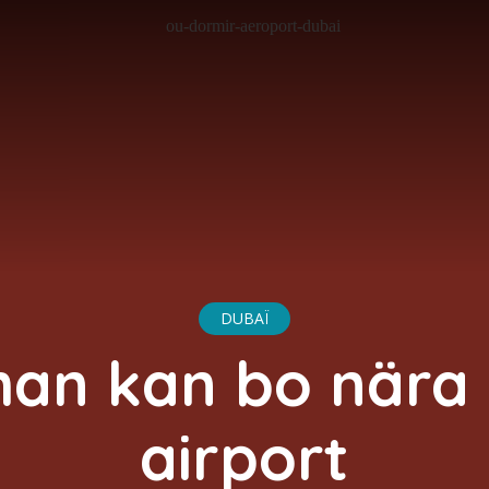
DUBAÏ
an kan bo nära
airport