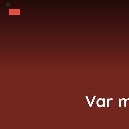
Var m