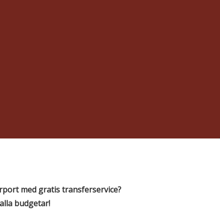
irport
med gratis transferservice?
 alla budgetar!