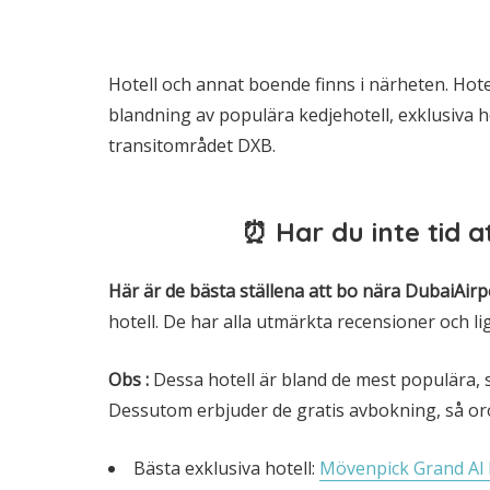
Hotell och annat boende finns i närheten. Hote
blandning av populära kedjehotell, exklusiva ho
transitområdet DXB.
⏰ Har du inte tid at
Här är de bästa ställena att bo nära
Dubai
Air
hotell. De har alla utmärkta recensioner och li
Obs
:
Dessa hotell är bland de mest populära, 
Dessutom erbjuder de gratis avbokning, så oro
Bästa exklusiva hotell:
Mövenpick Grand Al