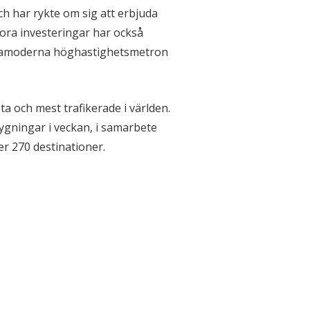
ch har rykte om sig att erbjuda
tora investeringar har också
ultramoderna höghastighetsmetron
ta och mest trafikerade i världen.
flygningar i veckan, i samarbete
er 270 destinationer.