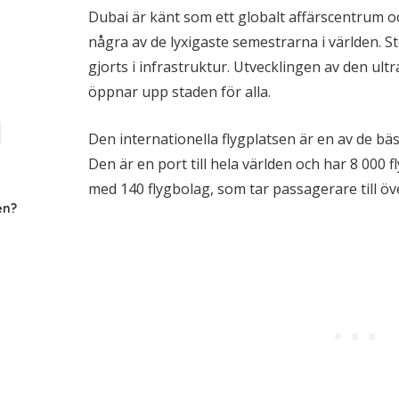
Dubai är känt som ett globalt affärscentrum o
några av de lyxigaste semestrarna i världen. S
gjorts i infrastruktur. Utvecklingen av den 
öppnar upp staden för alla.
Den internationella flygplatsen är en av de bäs
Den är en port till hela världen och har 8 000 
med 140 flygbolag, som tar passagerare till öv
en?