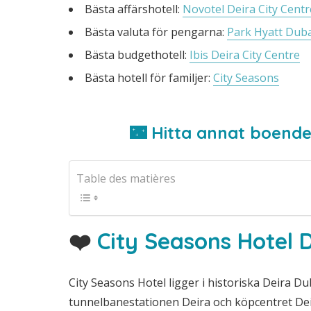
Bästa affärshotell:
Novotel Deira City Centr
Bästa valuta för pengarna:
Park Hyatt Duba
Bästa budgethotell:
Ibis Deira City Centre
Bästa hotell för familjer:
City Seasons
🌃 Hitta annat boende 
Table des matières
❤️
City Seasons Hotel 
City Seasons Hotel ligger i historiska Deira D
tunnelbanestationen Deira och köpcentret Deir