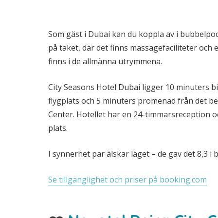
Som gäst i Dubai kan du koppla av i bubbelpo
på taket, där det finns massagefaciliteter och et
finns i de allmänna utrymmena.
City Seasons Hotel Dubai ligger 10 minuters bi
flygplats och 5 minuters promenad från det b
Center. Hotellet har en 24-timmarsreception o
plats.
I synnerhet par älskar läget – de gav det 8,3 i b
Se tillgänglighet och priser på booking.com