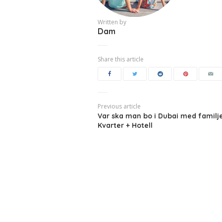
Written by
Dam
Share this article
Previous article
Var ska man bo i Dubai med familj
Kvarter + Hotell