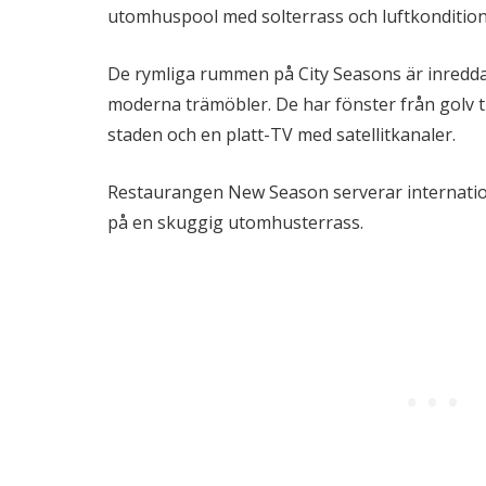
utomhuspool med solterrass och luftkonditio
De rymliga rummen på City Seasons är inredda 
moderna trämöbler. De har fönster från golv t
staden och en platt-TV med satellitkanaler.
Restaurangen New Season serverar internation
på en skuggig utomhusterrass.