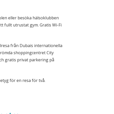
olen eller besöka hälsoklubben
t fullt utrustat gym. Gratis Wi-Fi
lresa från Dubais internationella
erömda shoppingcentret City
ch gratis privat parkering på
etyg för en resa för två.