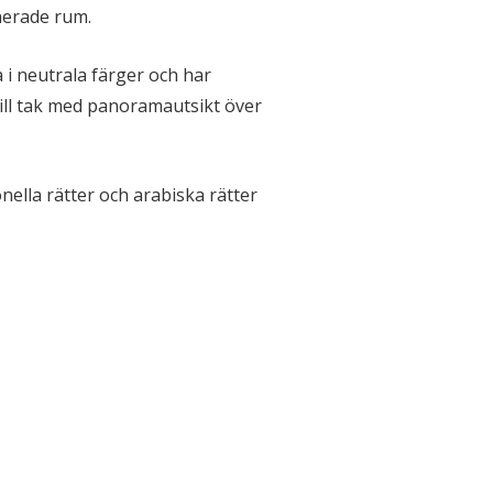
nerade rum.
i neutrala färger och har
ill tak med panoramautsikt över
ella rätter och arabiska rätter