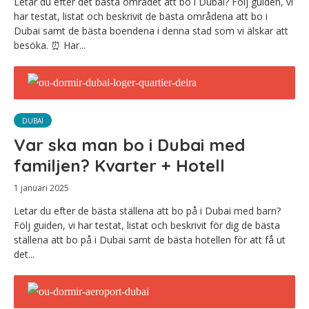
Letar du efter det bästa området att bo i Dubai? Följ guiden, vi
har testat, listat och beskrivit de bästa områdena att bo i
Dubai samt de bästa boendena i denna stad som vi älskar att
besöka. ⏰ Har...
DUBAÏ
Var ska man bo i Dubai med
familjen? Kvarter + Hotell
1 januari 2025
Letar du efter de bästa ställena att bo på i Dubai med barn?
Följ guiden, vi har testat, listat och beskrivit för dig de bästa
ställena att bo på i Dubai samt de bästa hotellen för att få ut
det...