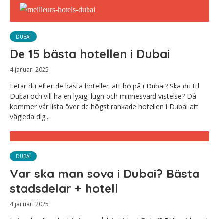
DUBAÏ
De 15 bästa hotellen i Dubai
4 januari 2025
Letar du efter de bästa hotellen att bo på i Dubai? Ska du till
Dubai och vill ha en lyxig, lugn och minnesvärd vistelse? Då
kommer vår lista över de högst rankade hotellen i Dubai att
vägleda dig...
DUBAÏ
Var ska man sova i Dubai? Bästa
stadsdelar + hotell
4 januari 2025