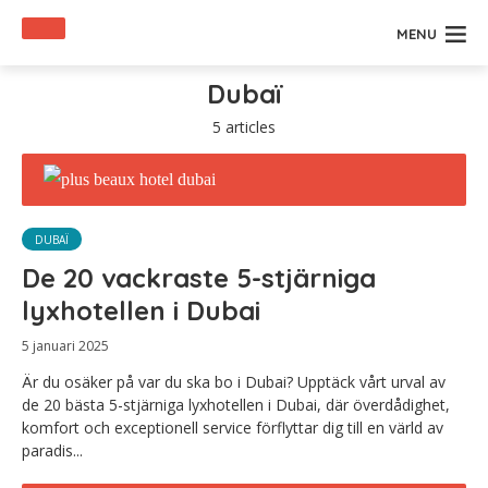
MENU
Dubaï
5 articles
DUBAÏ
De 20 vackraste 5-stjärniga
lyxhotellen i Dubai
5 januari 2025
Är du osäker på var du ska bo i Dubai? Upptäck vårt urval av
de 20 bästa 5-stjärniga lyxhotellen i Dubai, där överdådighet,
komfort och exceptionell service förflyttar dig till en värld av
paradis...