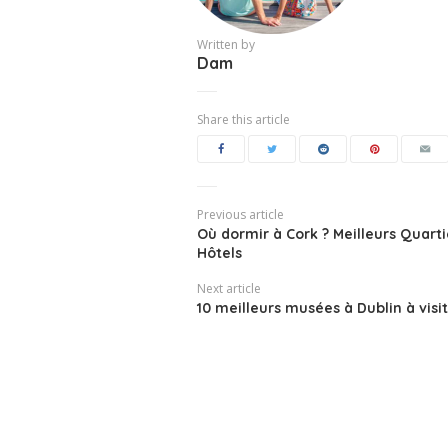
Written by
Dam
Share this article
Previous article
Où dormir à Cork ? Meilleurs Quarti
Hôtels
Next article
10 meilleurs musées à Dublin à visi