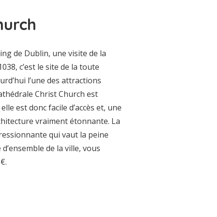
hurch
ing de Dublin, une visite de la
38, c’est le site de la toute
urd’hui l’une des attractions
 cathédrale Christ Church est
lle est donc facile d’accès et, une
rchitecture vraiment étonnante. La
essionnante qui vaut la peine
 d’ensemble de la ville, vous
€.