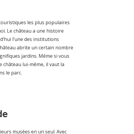
touristiques les plus populaires
uoi. Le château a une histoire
d’hui l’une des institutions
 château abrite un certain nombre
agnifiques jardins. Même si vous
 château lui-même, il vaut la
s le parc.
de
sieurs musées en un seul. Avec