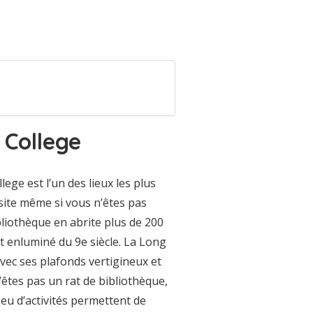
 College
ege est l’un des lieux les plus
site même si vous n’êtes pas
ibliothèque en abrite plus de 200
it enluminé du 9e siècle. La Long
vec ses plafonds vertigineux et
êtes pas un rat de bibliothèque,
 Peu d’activités permettent de