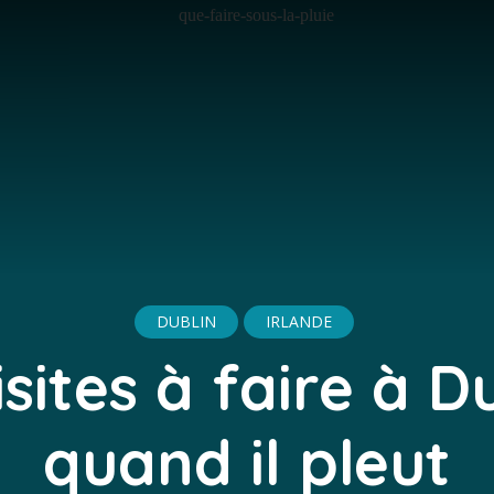
DUBLIN
IRLANDE
isites à faire à D
quand il pleut