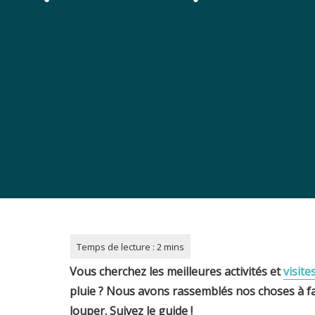
Vous cherchez les meilleures activités et
visite
pluie ? Nous avons rassemblés nos choses à fai
louper. Suivez le guide !