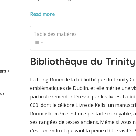
Read more
Table des matières
Bibliothèque du Trinity
ers +
La Long Room de la bibliothèque du Trinity Coll
emblématiques de Dublin, et elle mérite une vi
ter
particulièrement intéressé par les livres. La b
000, dont le célèbre Livre de Kells, un manuscr
Room elle-même est un spectacle incroyable, a
ses rangées de textes anciens. Même si vous n’
c’est un endroit qui vaut la peine d’être visité.