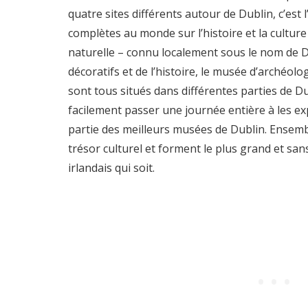
quatre sites différents autour de Dublin, c’est l
complètes au monde sur l’histoire et la culture
naturelle – connu localement sous le nom de D
décoratifs et de l’histoire, le musée d’archéolog
sont tous situés dans différentes parties de D
facilement passer une journée entière à les exp
partie des meilleurs musées de Dublin. Ensemb
trésor culturel et forment le plus grand et sa
irlandais qui soit.