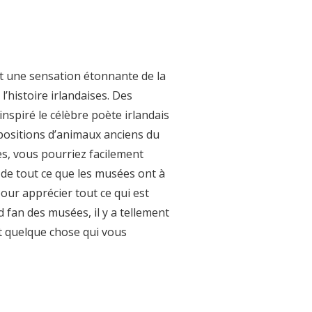
t une sensation étonnante de la
l’histoire irlandaises. Des
inspiré le célèbre poète irlandais
positions d’animaux anciens du
les, vous pourriez facilement
 de tout ce que les musées ont à
pour apprécier tout ce qui est
 fan des musées, il y a tellement
t quelque chose qui vous