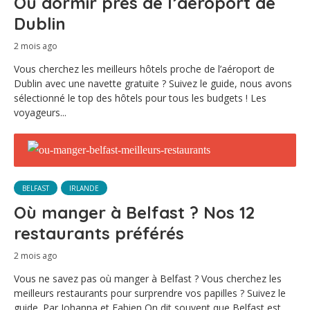
Où dormir près de l’aéroport de
Dublin
2 mois ago
Vous cherchez les meilleurs hôtels proche de l’aéroport de
Dublin avec une navette gratuite ? Suivez le guide, nous avons
sélectionné le top des hôtels pour tous les budgets ! Les
voyageurs...
BELFAST
IRLANDE
Où manger à Belfast ? Nos 12
restaurants préférés
2 mois ago
Vous ne savez pas où manger à Belfast ? Vous cherchez les
meilleurs restaurants pour surprendre vos papilles ? Suivez le
guide. Par Johanna et Fabien On dit souvent que Belfast est