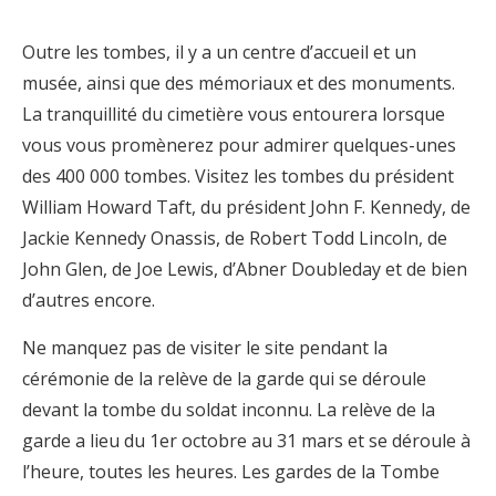
Outre les tombes, il y a un centre d’accueil et un
musée, ainsi que des mémoriaux et des monuments.
La tranquillité du cimetière vous entourera lorsque
vous vous promènerez pour admirer quelques-unes
des 400 000 tombes. Visitez les tombes du président
William Howard Taft, du président John F. Kennedy, de
Jackie Kennedy Onassis, de Robert Todd Lincoln, de
John Glen, de Joe Lewis, d’Abner Doubleday et de bien
d’autres encore.
Ne manquez pas de visiter le site pendant la
cérémonie de la relève de la garde qui se déroule
devant la tombe du soldat inconnu. La relève de la
garde a lieu du 1er octobre au 31 mars et se déroule à
l’heure, toutes les heures. Les gardes de la Tombe