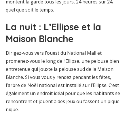
montent la garde tous les jours, 24 heures sur 24,
quel que soit le temps.
La nuit : L’Ellipse et la
Maison Blanche
Dirigez-vous vers l’ouest du National Mall et
promenez-vous le long de l’Ellipse, une pelouse bien
entretenue qui jouxte la pelouse sud de la Maison
Blanche. Si vous vous y rendez pendant les fêtes,
l’arbre de Noël national est installé sur l’Ellipse. C’est
également un endroit idéal pour que les habitants se
rencontrent et jouent à des jeux ou fassent un pique-
nique.