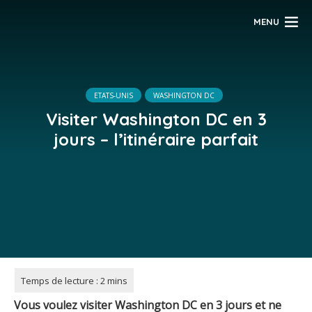
MENU
ETATS-UNIS
WASHINGTON DC
Visiter Washington DC en 3
jours – l’itinéraire parfait
Vous voulez visiter Washington DC
en 3 jours et ne