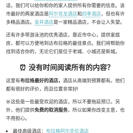
话，我们可以给你和你的家人提供所有你需要的信息。该
市最好的两家酒店是
阿尔克龙酒店
和
四季酒店
，但也有许
多精品酒店。
金井酒店
是一家精品酒店，不会让人失望。
还有许多带游泳池的优秀酒店，靠近市中心，提供家庭
房，都可以方便地到达布拉格的最佳景点。我们将帮助你
找到适合你的，无论它们是位于老城、小城还是新城。
⏰ 没有时间阅读所有的内容？
这里有
布拉格最好的酒店
，
酒店从高端到预算都有。他们
都有很好的评价，而且位置非常好!
🚨这些是一些最受欢迎的酒店，所以不要拖延预订。另
外，他们提供
免费的取消服务
，所以如果你改变主意，也
不用担心。
最佳高级酒店：
布拉格阿尔克伦酒店