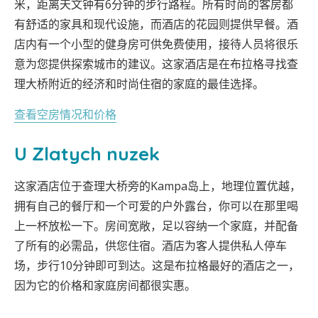
米，距离天文钟有6分钟的步行路程。所有时尚的客房都
有舒适的家具和现代设施，而酒店的花园则提供早餐。酒
店内有一个小型的健身房可供免费使用，接待人员将很乐
意为您提供探索城市的建议。这家酒店是在布拉格寻找查
理大桥附近的经济和时尚住宿的家庭的最佳选择。
查看空房情况和价格
U Zlatych nuzek
这家酒店位于查理大桥旁的Kampa岛上，地理位置优越，
拥有自己的餐厅和一个可爱的户外露台，你可以在那里喝
上一杯放松一下。房间宽敞，足以容纳一个家庭，并配备
了所有的必需品，供您住宿。酒店为客人提供私人停车
场，步行10分钟即可到达。这是布拉格最好的酒店之一，
因为它的价格和家庭房间都很实惠。