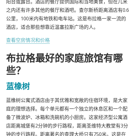
阳台或露台。酒店的餐厅提供国际和当地美食，但在几米
之内还有许多其他的餐厅和酒吧。查尔斯桥距离酒店有0.6
公里，100米内有地铁和电车站。这是布拉格一家一流的
酒店，适合那些想靠近温塞拉斯广场的人。
查看空房情况和价格
布拉格最好的家庭旅馆有哪
些？
蓝橡树
蓝橡树公寓式酒店由于其优雅和宽敞的住宿环境，是大家
庭的理想选择。每个单元都有一个独立的休息区和一个配
备了微波炉、冰箱和洗碗机的小厨房。这家经济型公寓酒
店距离城堡有2分钟的步行路程，距离圣维特大教堂有3分
钟的步行路程。距离著名的查理大桥只有750米。这是在