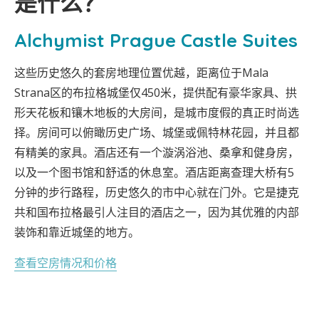
是什么？
Alchymist Prague Castle Suites
这些历史悠久的套房地理位置优越，距离位于Mala
Strana区的布拉格城堡仅450米，提供配有豪华家具、拱
形天花板和镶木地板的大房间，是城市度假的真正时尚选
择。房间可以俯瞰历史广场、城堡或佩特林花园，并且都
有精美的家具。酒店还有一个漩涡浴池、桑拿和健身房，
以及一个图书馆和舒适的休息室。酒店距离查理大桥有5
分钟的步行路程，历史悠久的市中心就在门外。它是捷克
共和国布拉格最引人注目的酒店之一，因为其优雅的内部
装饰和靠近城堡的地方。
查看空房情况和价格