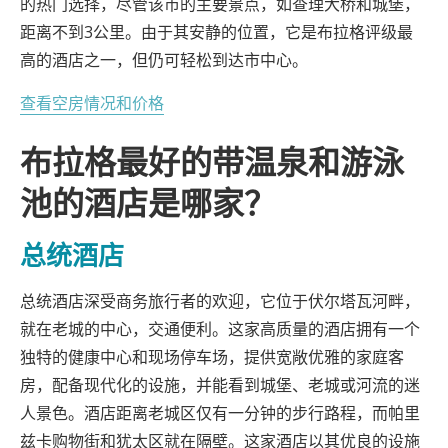
的热门选择，尽管该市的主要景点，如查理大桥和城堡，
距离不到3公里。由于其安静的位置，它是布拉格评级最
高的酒店之一，但仍可轻松到达市中心。
查看空房情况和价格
布拉格最好的带温泉和游泳
池的酒店是哪家？
总统酒店
总统酒店深受商务旅行者的欢迎，它位于伏尔塔瓦河畔，
就在老城的中心，交通便利。这家高质量的酒店拥有一个
独特的健康中心和现场停车场，提供宽敞优雅的家庭客
房，配备现代化的设施，并能看到城堡、老城或河流的迷
人景色。酒店距离老城区仅有一分钟的步行路程，而帕里
兹卡购物街和犹太区就在隔壁。这家酒店以其优良的设施