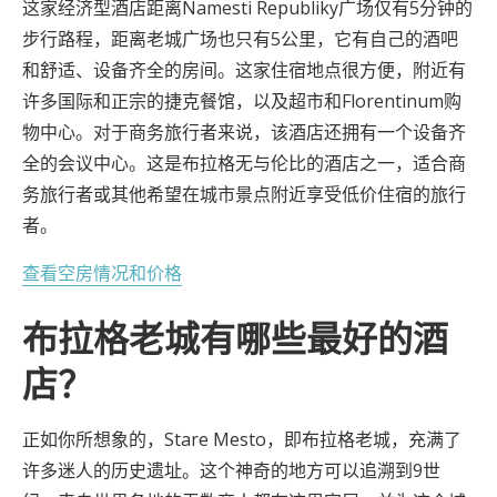
这家经济型酒店距离Namesti Republiky广场仅有5分钟的
步行路程，距离老城广场也只有5公里，它有自己的酒吧
和舒适、设备齐全的房间。这家住宿地点很方便，附近有
许多国际和正宗的捷克餐馆，以及超市和Florentinum购
物中心。对于商务旅行者来说，该酒店还拥有一个设备齐
全的会议中心。这是布拉格无与伦比的酒店之一，适合商
务旅行者或其他希望在城市景点附近享受低价住宿的旅行
者。
查看空房情况和价格
布拉格老城有哪些最好的酒
店？
正如你所想象的，Stare Mesto，即布拉格老城，充满了
许多迷人的历史遗址。这个神奇的地方可以追溯到9世