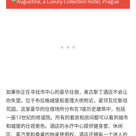
如果你正在寻找市中心的豪华住宿，奥古斯丁酒店不会让
你失望。位于布拉格城堡和查理大桥附近，紧邻瓦伦斯坦
花园，这家豪华的住宿场所分布在7座历史建筑中，包括
一座13世纪的修道院。所有的套房和房间都可以看到城市
和城堡的壮观景色。酒店的水疗中心提供健身室、休闲
区、蒸汽室和桑拿的独家使用权。酒店还拥有一个迷人的