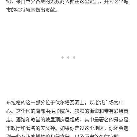
纪，来自世界各地的无数商人都在这里定居，并为这个城
市的独特氛围做出贡献。
布拉格的这一部分位于伏尔塔瓦河上，以老城广场为中
心。这个区的南部由拱形院落、狭窄的街道和带有彩绘商
店、酒馆和教堂的坡屋顶房屋组成。其中最著名的景点是
市政厅和著名的天文钟。如果你走过这个地区，你还会遇
到一些有趣的博物馆和纪念碑，以及历史悠久的宫殿。