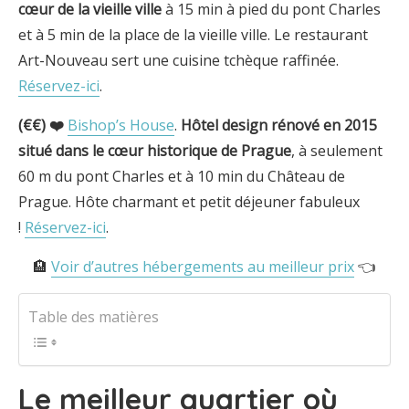
cœur de la vieille ville
à 15 min à pied du pont Charles
et à 5 min de la place de la vieille ville. Le restaurant
Art-Nouveau sert une cuisine tchèque raffinée.
Réservez-ici
.
(€€) ❤️
Bishop’s House
.
Hôtel design rénové en 2015
situé dans le cœur historique de Prague
, à seulement
60 m du pont Charles et à 10 min du Château de
Prague. Hôte charmant et petit déjeuner fabuleux
!
Réservez-ici
.
🏨
Voir d’autres hébergements au meilleur prix
👈
Table des matières
Le meilleur quartier où