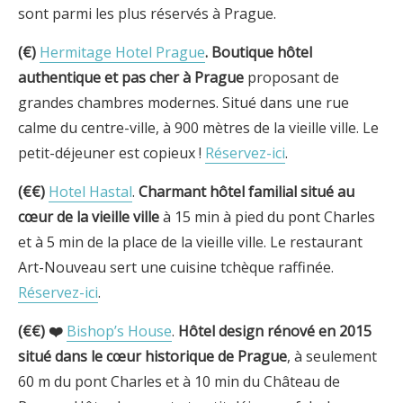
sont parmi les plus réservés à Prague.
(€)
Hermitage Hotel Prague
.
Boutique hôtel
authentique et pas cher à
Prague
proposant de
grandes chambres modernes. Situé dans une rue
calme du centre-ville, à 900 mètres de la vieille ville. Le
petit-déjeuner est copieux !
Réservez-ici
.
(€€)
Hotel Hastal
.
Charmant hôtel familial
situé au
cœur de la vieille ville
à 15 min à pied du pont Charles
et à 5 min de la place de la vieille ville. Le restaurant
Art-Nouveau sert une cuisine tchèque raffinée.
Réservez-ici
.
(€€) ❤️
Bishop’s House
.
Hôtel design rénové en 2015
situé dans le cœur historique de Prague
, à seulement
60 m du pont Charles et à 10 min du Château de