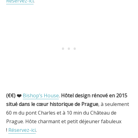
Réservez-ici
.
(€€) ❤️
Bishop’s House
.
Hôtel design rénové en 2015
situé dans le cœur historique de Prague
, à seulement
60 m du pont Charles et à 10 min du Château de
Prague. Hôte charmant et petit déjeuner fabuleux
!
Réservez-ici
.