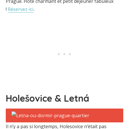
Prague. Hôte charmant et petit déjeuner fabuleux
!
Réservez-ici
.
Holešovice & Letná
Il n’y a pas si longtemps, Holesovice n’était pas