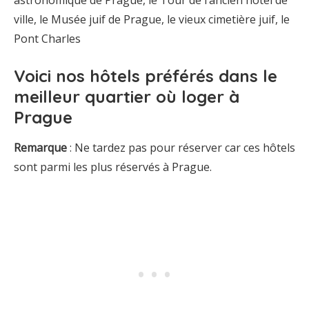
astronomique de Prague, le Tour de l’ancien hôtel de
ville, le Musée juif de Prague, le vieux cimetière juif, le
Pont Charles
Voici
nos hôtels préférés dans le
meilleur quartier où loger à
Prague
Remarque
: Ne tardez pas pour réserver car ces hôtels
sont parmi les plus réservés à Prague.