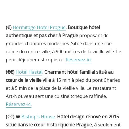
(€)
Hermitage Hotel Prague
.
Boutique hôtel
authentique et pas cher à
Prague
proposant de
grandes chambres modernes. Situé dans une rue
calme du centre-ville, à 900 mètres de la vieille ville. Le
petit-déjeuner est copieux !
Réservez-ici
.
(€€)
Hotel Hastal
.
Charmant hôtel familial
situé au
cœur de la vieille ville
à 15 min à pied du pont Charles
et à 5 min de la place de la vieille ville. Le restaurant
Art-Nouveau sert une cuisine tchèque raffinée.
Réservez-ici
.
(€€) ❤️
Bishop’s House
.
Hôtel design rénové en 2015
situé dans le cœur historique de Prague
, à seulement