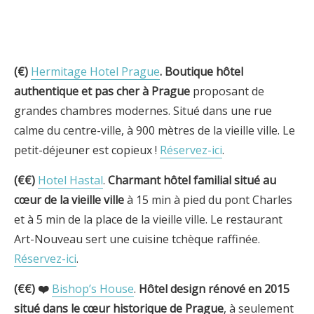
(€)
Hermitage Hotel Prague
.
Boutique hôtel
authentique et pas cher à
Prague
proposant de
grandes chambres modernes. Situé dans une rue
calme du centre-ville, à 900 mètres de la vieille ville. Le
petit-déjeuner est copieux !
Réservez-ici
.
(€€)
Hotel Hastal
.
Charmant hôtel familial
situé au
cœur de la vieille ville
à 15 min à pied du pont Charles
et à 5 min de la place de la vieille ville. Le restaurant
Art-Nouveau sert une cuisine tchèque raffinée.
Réservez-ici
.
(€€) ❤️
Bishop’s House
.
Hôtel design rénové en 2015
situé dans le cœur historique de Prague
, à seulement