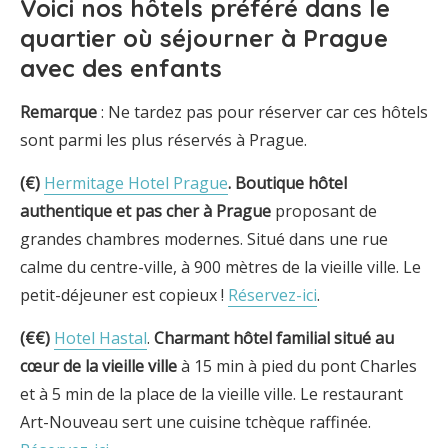
Voici
nos hôtels préféré dans le
quartier où séjourner à Prague
avec des enfants
Remarque
: Ne tardez pas pour réserver car ces hôtels
sont parmi les plus réservés à Prague.
(€)
Hermitage Hotel Prague
.
Boutique hôtel
authentique et pas cher à
Prague
proposant de
grandes chambres modernes. Situé dans une rue
calme du centre-ville, à 900 mètres de la vieille ville. Le
petit-déjeuner est copieux !
Réservez-ici
.
(€€)
Hotel Hastal
.
Charmant hôtel familial
situé au
cœur de la vieille ville
à 15 min à pied du pont Charles
et à 5 min de la place de la vieille ville. Le restaurant
Art-Nouveau sert une cuisine tchèque raffinée.