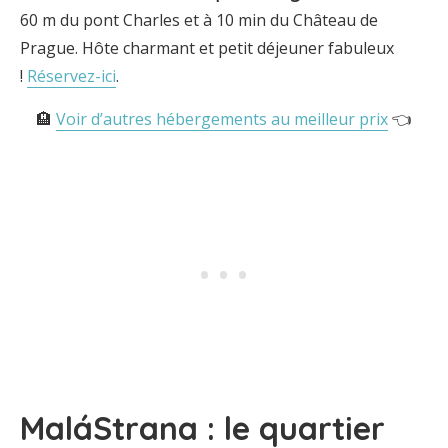
60 m du pont Charles et à 10 min du Château de
Prague. Hôte charmant et petit déjeuner fabuleux
!
Réservez-ici
.
🏨
Voir d’autres hébergements au meilleur prix
👈
MaláStrana : le quartier