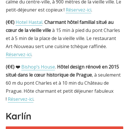
calme du centre-ville, à 900 mètres de la vieille ville. Le
petit-déjeuner est copieux !
Réservez-ici
.
(€€)
Hotel Hastal
.
Charmant hôtel familial
situé au
cœur de la vieille ville
à 15 min à pied du pont Charles
et à 5 min de la place de la vieille ville. Le restaurant
Art-Nouveau sert une cuisine tchèque raffinée.
Réservez-ici
.
(€€) ❤️
Bishop’s House
.
Hôtel design rénové en 2015
situé dans le cœur historique de Prague
, à seulement
60 m du pont Charles et à 10 min du Château de
Prague. Hôte charmant et petit déjeuner fabuleux
!
Réservez-ici
.
Karlín