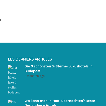
n
LES DERNIERS ARTICLES
Die 9 schönsten 5-Sterne-Luxushotels in
Budapest
2 Monaten ago
Wo kann man in Haiti übernachten? Beste
Gegenden + Hotels