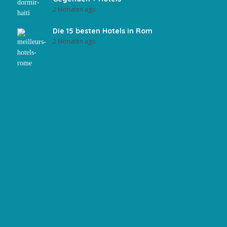
2 Monaten ago
Die 15 besten Hotels in Rom
2 Monaten ago