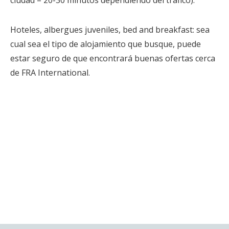
ciudad – 20-30 minutos dependiendo del tráfico).
Hoteles, albergues juveniles, bed and breakfast: sea
cual sea el tipo de alojamiento que busque, puede
estar seguro de que encontrará buenas ofertas cerca
de FRA International.