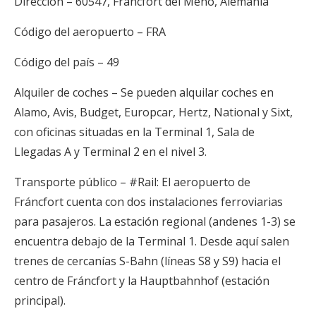
Dirección – 60547, Fráncfort del Meno, Alemania
Código del aeropuerto – FRA
Código del país – 49
Alquiler de coches – Se pueden alquilar coches en
Alamo, Avis, Budget, Europcar, Hertz, National y Sixt,
con oficinas situadas en la Terminal 1, Sala de
Llegadas A y Terminal 2 en el nivel 3.
Transporte público – #Rail: El aeropuerto de
Fráncfort cuenta con dos instalaciones ferroviarias
para pasajeros. La estación regional (andenes 1-3) se
encuentra debajo de la Terminal 1. Desde aquí salen
trenes de cercanías S-Bahn (líneas S8 y S9) hacia el
centro de Fráncfort y la Hauptbahnhof (estación
principal).