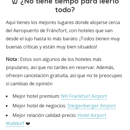
⏰ ¿No tiene tiempo para leerlo
todo?
Aquí tienes los mejores lugares donde alojarse cerca
del Aeropuerto de Fráncfort, con hoteles que van
desde el lujo hasta lo más barato. ¡Todos tienen muy
buenas críticas y están muy bien situados!
Nota
:
Estos son algunos de los hoteles más
populares, así que no tardes en reservar. Además,
ofrecen cancelación gratuita, así que no te preocupes
si cambias de opinión
Mejor hotel premium:
NH Frankfurt Airport
Mejor hotel de negocios:
Steigenberger Airport
Mejor relación calidad-precio:
Hotel Airport
Walldorf
❤️